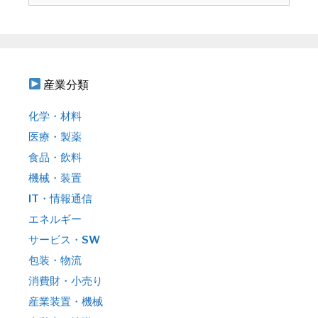
ン
:
産業分類
化学・材料
医療・製薬
食品・飲料
機械・装置
IT・情報通信
エネルギー
サービス・SW
包装・物流
消費財・小売り
産業装置・機械