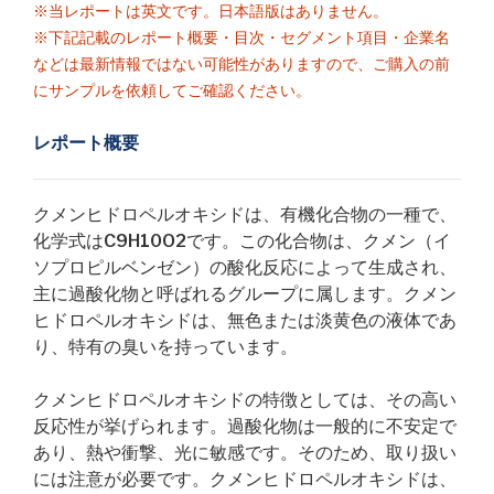
※当レポートは英文です。日本語版はありません。
※下記記載のレポート概要・目次・セグメント項目・企業名
などは最新情報ではない可能性がありますので、ご購入の前
にサンプルを依頼してご確認ください。
レポート概要
クメンヒドロペルオキシドは、有機化合物の一種で、
化学式はC9H10O2です。この化合物は、クメン（イ
ソプロピルベンゼン）の酸化反応によって生成され、
主に過酸化物と呼ばれるグループに属します。クメン
ヒドロペルオキシドは、無色または淡黄色の液体であ
り、特有の臭いを持っています。
クメンヒドロペルオキシドの特徴としては、その高い
反応性が挙げられます。過酸化物は一般的に不安定で
あり、熱や衝撃、光に敏感です。そのため、取り扱い
には注意が必要です。クメンヒドロペルオキシドは、