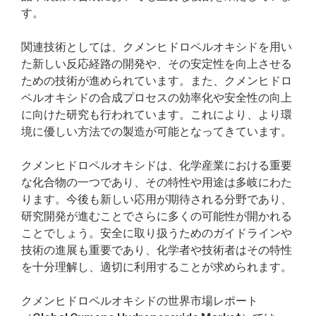
す。
関連技術としては、クメンヒドロペルオキシドを用い
た新しい反応経路の開発や、その安定性を向上させる
ための技術が進められています。また、クメンヒドロ
ペルオキシドの合成プロセスの効率化や安全性の向上
に向けた研究も行われています。これにより、より環
境に優しい方法での製造が可能となってきています。
クメンヒドロペルオキシドは、化学産業における重要
な化合物の一つであり、その特性や用途は多岐にわた
ります。今後も新しい応用が期待される分野であり、
研究開発が進むことでさらに多くの可能性が開かれる
ことでしょう。安全に取り扱うためのガイドラインや
技術の進展も重要であり、化学者や技術者はその特性
を十分理解し、適切に利用することが求められます。
クメンヒドロペルオキシドの世界市場レポート