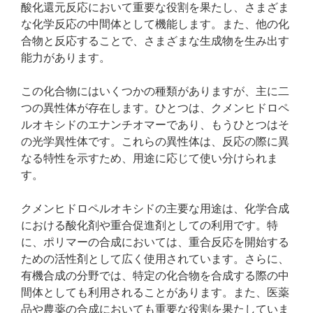
酸化還元反応において重要な役割を果たし、さまざま
な化学反応の中間体として機能します。また、他の化
合物と反応することで、さまざまな生成物を生み出す
能力があります。
この化合物にはいくつかの種類がありますが、主に二
つの異性体が存在します。ひとつは、クメンヒドロペ
ルオキシドのエナンチオマーであり、もうひとつはそ
の光学異性体です。これらの異性体は、反応の際に異
なる特性を示すため、用途に応じて使い分けられま
す。
クメンヒドロペルオキシドの主要な用途は、化学合成
における酸化剤や重合促進剤としての利用です。特
に、ポリマーの合成においては、重合反応を開始する
ための活性剤として広く使用されています。さらに、
有機合成の分野では、特定の化合物を合成する際の中
間体としても利用されることがあります。また、医薬
品や農薬の合成においても重要な役割を果たしていま