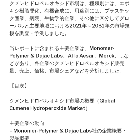
クメンヒドロペルオキシド市場は、種類別には、エポ
キシ樹脂硬化、有機合成に、用途別には、プラスチッ
ク産業、病院、生物学的企業、その他に区分してグロ
ーバルと主要地域における2021年～2031年の市場規
模を調査・予測しました。
当レポートに含まれる主要企業は、Monomer-
Polymer & Dajac Labs、Alfa Aesar、Merck、…な
どがあり、各企業のクメンヒドロペルオキシド販売
量、売上、価格、市場シェアなどを分析しました。
【目次】
クメンヒドロペルオキシド市場の概要（Global
Cumene Hydroperoxide Market）
主要企業の動向
– Monomer-Polymer & Dajac Labs社の企業概要・
製品概要