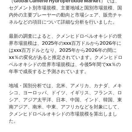
（Global Cumene Hydroperoxide Market）では、
セグメント別市場規模、主要地域と国別市場規模、国
内外の主要プレーヤーの動向と市場シェア、販売チャ
ネルなどの項目について詳細な分析を行いました。
最新の調査によると、クメンヒドロペルオキシドの世
界市場規模は、2025年のxxx百万ドルから2026年に
はxxx百万ドルとなり、2025年から2026年の間に
xx％の変化があると推定されています。クメンヒドロ
ペルオキシドの世界市場規模は、今後5年間でxx％の
年率で成長すると予測されています。
地域・国別分析では、北米、アメリカ、カナダ、メキ
シコ、ヨーロッパ、ドイツ、イギリス、フランス、ロ
シア、アジア太平洋、日本、中国、インド、韓国、東
南アジア、南米、中東、アフリカなどを対象にして、
クメンヒドロペルオキシドの市場規模を算出しまし
た。