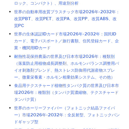
ロック、コンパクト）、用途別分析
世界の自動車用改質プラスチック市場2026年-2032年：
改質PBT、改質PET、改質PA、改質PP、改質ABS、改
質PC
世界の生体認証IDカード市場2026年-2032年：国民ID
カード、電子パスポート／旅行書類、住民登録カード、企
業・機関用IDカード
耐熱性花保持農薬の世界及び日本市場2026年：種類別
（落葉防止用植物成長調整剤、ホルモンバランス調整用バ
イオ刺激剤ブレンド、熱ストレス防御用代謝産物スプレ
ー、微量栄養素・ホルモン相乗効果システム、その他）
食品用テクスチャード植物性タンパク質の世界及び日本市
場2026年：種類別（タンパク質濃縮物、テクスチャード
タンパク質）
世界のホーリーファイバー（フォトニック結晶ファイバ
ー）市場2026年-2032年：全反射型、フォトニックバン
ドギャップ型