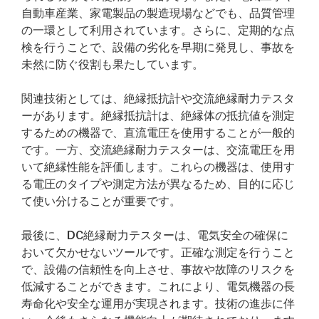
自動車産業、家電製品の製造現場などでも、品質管理
の一環として利用されています。さらに、定期的な点
検を行うことで、設備の劣化を早期に発見し、事故を
未然に防ぐ役割も果たしています。
関連技術としては、絶縁抵抗計や交流絶縁耐力テスタ
ーがあります。絶縁抵抗計は、絶縁体の抵抗値を測定
するための機器で、直流電圧を使用することが一般的
です。一方、交流絶縁耐力テスターは、交流電圧を用
いて絶縁性能を評価します。これらの機器は、使用す
る電圧のタイプや測定方法が異なるため、目的に応じ
て使い分けることが重要です。
最後に、DC絶縁耐力テスターは、電気安全の確保に
おいて欠かせないツールです。正確な測定を行うこと
で、設備の信頼性を向上させ、事故や故障のリスクを
低減することができます。これにより、電気機器の長
寿命化や安全な運用が実現されます。技術の進歩に伴