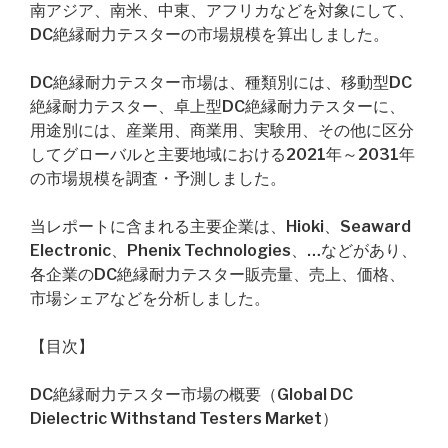
南アジア、南米、中東、アフリカなどを対象にして、
DC絶縁耐力テスターの市場規模を算出しました。
DC絶縁耐力テスター市場は、種類別には、移動型DC
絶縁耐力テスター、卓上型DC絶縁耐力テスターに、
用途別には、産業用、商業用、実験用、その他に区分
してグローバルと主要地域における2021年～2031年
の市場規模を調査・予測しました。
当レポートに含まれる主要企業は、Hioki、Seaward
Electronic、Phenix Technologies、…などがあり、
各企業のDC絶縁耐力テスター販売量、売上、価格、
市場シェアなどを分析しました。
【目次】
DC絶縁耐力テスター市場の概要（Global DC
Dielectric Withstand Testers Market）