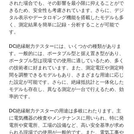
された場合でも、その影響を最小限に抑えることがで
きるため、安全性も考慮されています。さらに、デジ
タル表示やデータロギング機能を搭載したモデルも多
く、測定結果を簡単に記録・分析することが可能で
す。
DC絶縁耐力テスターには、いくつかの種類がありま
す。一般的には、ポータブル型と据え置き型があり、
ポータブル型は現場での使用に適しているため、多く
の技術者に好まれています。また、測定電圧や測定時
間を調整できるモデルもあり、さまざまな用途に応じ
た設定が可能です。さらに、絶縁抵抗計と一体化した
モデルも存在し、異なる測定が一台で行えるため、効
率的です。
DC絶縁耐力テスターの用途は多岐にわたります。主
に電気機器の検査やメンテナンスに用いられ、特に発
電所や変電所、工場の設備など、高い安全基準が求め
られる現場での使用が一般的です。また、電気工事や