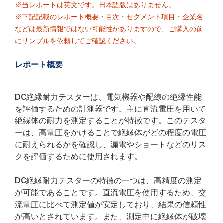
※当レポートは英文です。日本語版はありません。
※下記記載のレポート概要・目次・セグメント項目・企業名
などは最新情報ではない可能性がありますので、ご購入の前
にサンプルを依頼してご確認ください。
レポート概要
DC絶縁耐力テスターは、電気機器や配線の絶縁性能
を評価するための計測器です。主に直流電圧を用いて
絶縁体の耐力を測定することが特徴です。このテスタ
ーは、高電圧をかけることで絶縁体がどの程度の電圧
に耐えられるかを確認し、漏電やショートなどのリス
クを評価するために使用されます。
DC絶縁耐力テスターの特徴の一つは、高精度の測定
が可能であることです。直流電圧を使用するため、交
流電圧に比べて測定値が安定しており、結果の信頼性
が高いとされています。また、測定中に絶縁体が破壊