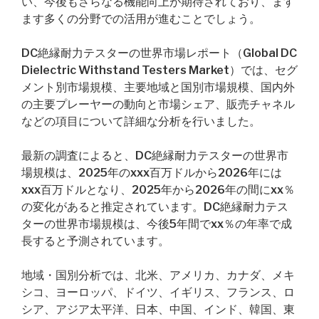
い、今後もさらなる機能向上が期待されており、ます
ます多くの分野での活用が進むことでしょう。
DC絶縁耐力テスターの世界市場レポート（Global DC
Dielectric Withstand Testers Market）では、セグ
メント別市場規模、主要地域と国別市場規模、国内外
の主要プレーヤーの動向と市場シェア、販売チャネル
などの項目について詳細な分析を行いました。
最新の調査によると、DC絶縁耐力テスターの世界市
場規模は、2025年のxxx百万ドルから2026年には
xxx百万ドルとなり、2025年から2026年の間にxx％
の変化があると推定されています。DC絶縁耐力テス
ターの世界市場規模は、今後5年間でxx％の年率で成
長すると予測されています。
地域・国別分析では、北米、アメリカ、カナダ、メキ
シコ、ヨーロッパ、ドイツ、イギリス、フランス、ロ
シア、アジア太平洋、日本、中国、インド、韓国、東