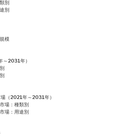
種類別
用途別
場規模
～2031年）
別
別
（2021年～2031年）
カ市場：種類別
カ市場：用途別
析