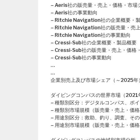
– Aeris社の販売量・売上・価格・市場
– Aeris社の事業動向
– Ritchie Navigation社の企業概要
– Ritchie Navigation社の販売
– Ritchie Navigation社の事業動向
– Cressi-Sub社の企業概要・製品概要
– Cressi-Sub社の販売量・売上・価
– Cressi-Sub社の事業動向
…
…
企業別売上及び市場シェア（～2025年
ダイビングコンパスの世界市場（2021年
– 種類別区分：デジタルコンパス、ポ
– 種類別市場規模（販売量・売上・価格
– 用途別区分：救助、釣り、調査、その
– 用途別市場規模（販売量・売上・価格