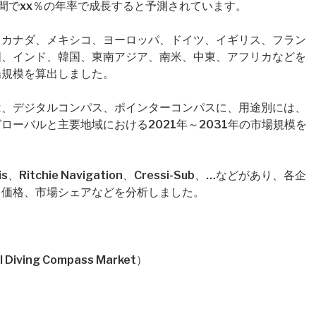
間でxx％の年率で成長すると予測されています。
、カナダ、メキシコ、ヨーロッパ、ドイツ、イギリス、フラン
国、インド、韓国、東南アジア、南米、中東、アフリカなどを
場規模を算出しました。
は、デジタルコンパス、ポインターコンパスに、用途別には、
ーバルと主要地域における2021年～2031年の市場規模を
tchie Navigation、Cressi-Sub、…などがあり、各企
、価格、市場シェアなどを分析しました。
ing Compass Market）