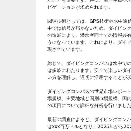
ることも重要です。特に、海洋生物や
ビゲーションが求められます。
関連技術としては、GPS技術や水中通
中では信号が届かないため、ダイビン
の進展により、潜水者同士での情報共
うになっています。これにより、ダイ
現されています。
総じて、ダイビングコンパスは水中で
は多岐にわたります。安全で楽しいダ
い方を理解し、適切に活用することが
ダイビングコンパスの世界市場レポート（Glob
場規模、主要地域と国別市場規模、国
の項目について詳細な分析を行いまし
最新の調査によると、ダイビングコンパス
はxxx百万ドルとなり、2025年から