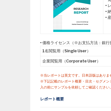
•
•
•
• 価格ライセンス（※お支払方法：銀
1名閲覧用（Single User）
企業閲覧用（Corporate User）
※当レポートは英文です。日本語版はありま
※下記記載のレポート概要・目次・セグメン
入の前にサンプルを依頼してご確認ください
レポート概要