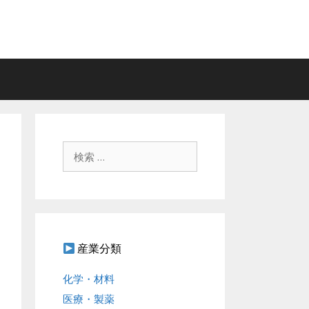
検
索
:
産業分類
化学・材料
医療・製薬