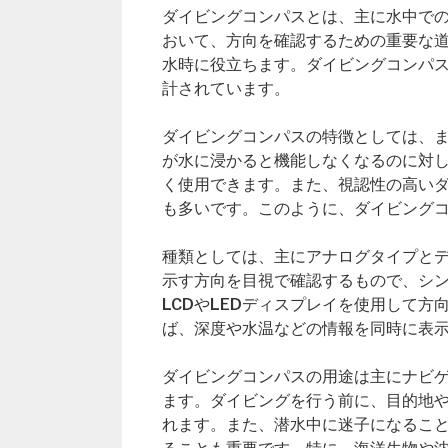
ダイビングコンパスとは、主に水中で
おいて、方向を確認するための重要な
水時に役立ちます。ダイビングコンパ
計されています。
ダイビングコンパスの特徴としては、
が水に浸かると機能しなくなるのに対
く使用できます。また、視認性の高い
も多いです。このように、ダイビング
種類としては、主にアナログタイプと
示す方向を目視で確認するもので、シ
LCDやLEDディスプレイを使用して
ば、深度や水温などの情報を同時に表
ダイビングコンパスの用途は主にナビ
ます。ダイビングを行う前に、目的地
れます。また、潜水中に迷子になるこ