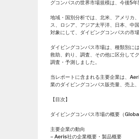
グコンパスの世界市場規模は、今後5年
地域・国別分析では、北米、アメリカ
ス、ロシア、アジア太平洋、日本、中
対象にして、ダイビングコンパスの市
ダイビングコンパス市場は、種類別に
救助、釣り、調査、その他に区分してグロ
調査・予測しました。
当レポートに含まれる主要企業は、Aeris、Ri
業のダイビングコンパス販売量、売上
【目次】
ダイビングコンパス市場の概要（Global Div
主要企業の動向
– Aeris社の企業概要・製品概要