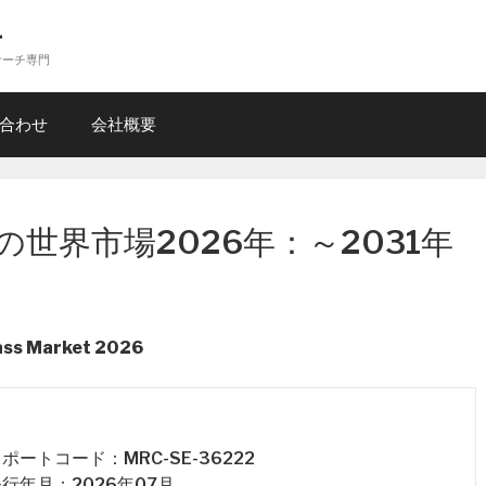
ー
サーチ専門
合わせ
会社概要
世界市場2026年：～2031年
ass Market 2026
 レポートコード：MRC-SE-36222
 発行年月：2026年07月