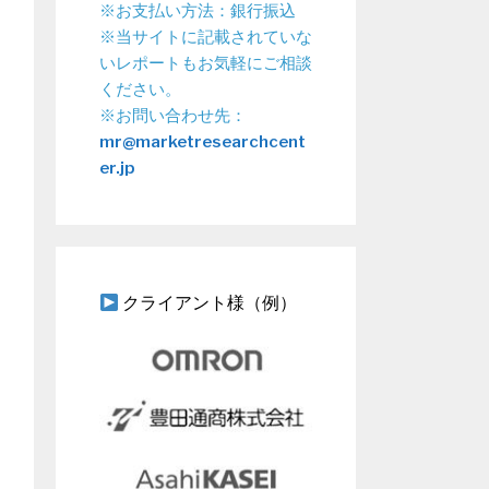
※お支払い方法：銀行振込
※当サイトに記載されていな
いレポートもお気軽にご相談
ください。
※お問い合わせ先：
mr@marketresearchcent
er.jp
クライアント様（例）