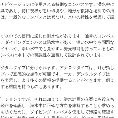
のナビゲーションに使用される特別なコンパスです。潜水中に
道具であり、特に視界が悪い環境や、地形が複雑な場所での潜
スは、一般的なコンパスとは異なり、水中の特性を考慮して設
まず水中での使用に適した耐水性があります。通常のコンパス
し、ダイビングコンパスは防水性があり、深い水中でも問題な
ダイヤルや、暗い水中でも見やすい発光機能を持っているもの
コンパスは水中での視認性を重視して設計されています。
デジタルタイプに分けられます。アナログタイプは、針が指し
ンプルで直感的な操作が可能です。一方、デジタルタイプは
方向を表示し、より多くの情報を提供することができます。例え
示する機能を持つものもあります。
ゲーションですが、それに加えて、潜水計画の立案にも役立ち
や経路を確認し、潜水中に正確な方向を維持することが求めら
とを防ぐために、ダイビングコンパスを使用して帰路を確認す