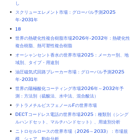
し
スクリューエレメント市場：グローバル予測2025
年-2031年
18
世界の熱硬化性複合樹脂市場2026年-2032年：熱硬化性
複合樹脂、熱可塑性複合樹脂
オーシャンセント香水の世界市場2025：メーカー別、地
域別、タイプ・用途別
油圧磁気式回路ブレーカー市場：グローバル予測2025
年-2031年
世界の陽極酸化コーティング市場2026年～2032年予
測：方法別（硫酸法、水中法、混合酸法）
テトラメチルビスフェノールFの世界市場
DECTコードレス電話の世界市場2025：種類別（シング
ルハンドセット、マルチハンドセット）、用途別分析
ニトロセルロースの世界市場（2026～2033）：市場規
模、シェア、動向分析