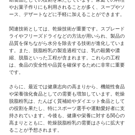
やお菓子作りにも利用されることが多く、スープやソ
ース、デザートなどに手軽に加えることができます。
関連技術としては、乾燥技術が重要です。スプレード
ライやフリーズドライなどの方法が用いられ、製品の
品質を保ちながら水分を除去する技術が進化していま
す。また、脱脂粉乳の製造過程では、乳の殺菌や濃
縮、脱脂といった工程が含まれます。これらの工程
は、食品の安全性や品質を確保するために非常に重要
です。
さらに、最近では健康志向の高まりから、機能性食品
や栄養強化食品としての需要も増加しています。乾燥
脱脂粉乳は、たんぱく質補給やダイエット食品として
の役割を果たし、特にスポーツ選手や運動愛好者に支
持されています。今後も、健康や栄養に対する関心の
高まりとともに、乾燥脱脂粉乳の需要はさらに拡大す
ることが予想されます。