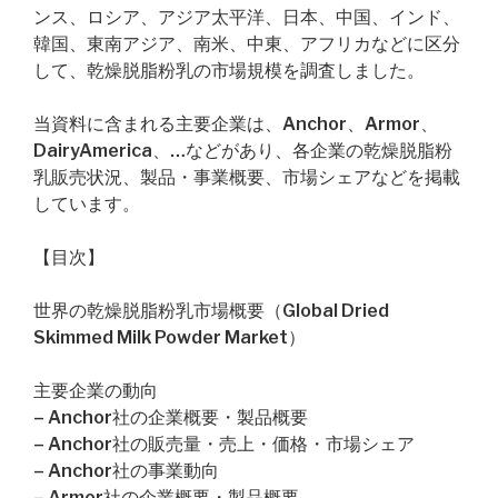
ンス、ロシア、アジア太平洋、日本、中国、インド、
韓国、東南アジア、南米、中東、アフリカなどに区分
して、乾燥脱脂粉乳の市場規模を調査しました。
当資料に含まれる主要企業は、Anchor、Armor、
DairyAmerica、…などがあり、各企業の乾燥脱脂粉
乳販売状況、製品・事業概要、市場シェアなどを掲載
しています。
【目次】
世界の乾燥脱脂粉乳市場概要（Global Dried
Skimmed Milk Powder Market）
主要企業の動向
– Anchor社の企業概要・製品概要
– Anchor社の販売量・売上・価格・市場シェア
– Anchor社の事業動向
– Armor社の企業概要・製品概要