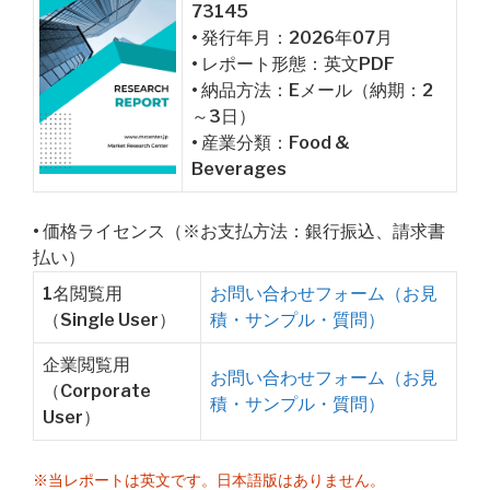
73145
• 発行年月：2026年07月
• レポート形態：英文PDF
• 納品方法：Eメール（納期：2
～3日）
• 産業分類：Food &
Beverages
• 価格ライセンス（※お支払方法：銀行振込、請求書
払い）
1名閲覧用
お問い合わせフォーム（お見
（Single User）
積・サンプル・質問）
企業閲覧用
お問い合わせフォーム（お見
（Corporate
積・サンプル・質問）
User）
※当レポートは英文です。日本語版はありません。