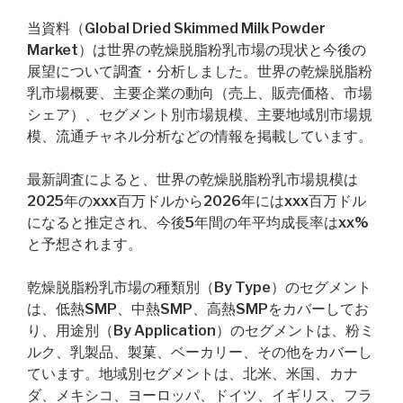
当資料（Global Dried Skimmed Milk Powder
Market）は世界の乾燥脱脂粉乳市場の現状と今後の
展望について調査・分析しました。世界の乾燥脱脂粉
乳市場概要、主要企業の動向（売上、販売価格、市場
シェア）、セグメント別市場規模、主要地域別市場規
模、流通チャネル分析などの情報を掲載しています。
最新調査によると、世界の乾燥脱脂粉乳市場規模は
2025年のxxx百万ドルから2026年にはxxx百万ドル
になると推定され、今後5年間の年平均成長率はxx%
と予想されます。
乾燥脱脂粉乳市場の種類別（By Type）のセグメント
は、低熱SMP、中熱SMP、高熱SMPをカバーしてお
り、用途別（By Application）のセグメントは、粉ミ
ルク、乳製品、製菓、ベーカリー、その他をカバーし
ています。地域別セグメントは、北米、米国、カナ
ダ、メキシコ、ヨーロッパ、ドイツ、イギリス、フラ