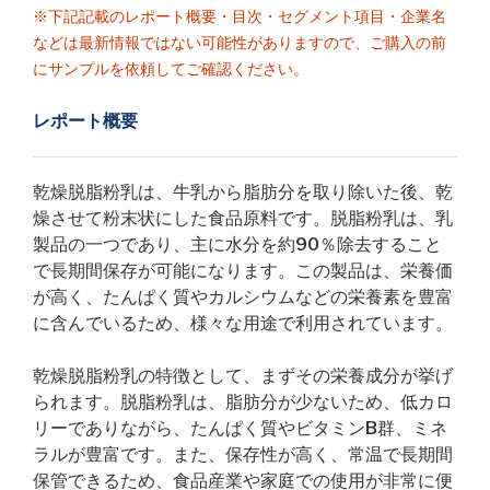
※下記記載のレポート概要・目次・セグメント項目・企業名
などは最新情報ではない可能性がありますので、ご購入の前
にサンプルを依頼してご確認ください。
レポート概要
乾燥脱脂粉乳は、牛乳から脂肪分を取り除いた後、乾
燥させて粉末状にした食品原料です。脱脂粉乳は、乳
製品の一つであり、主に水分を約90％除去すること
で長期間保存が可能になります。この製品は、栄養価
が高く、たんぱく質やカルシウムなどの栄養素を豊富
に含んでいるため、様々な用途で利用されています。
乾燥脱脂粉乳の特徴として、まずその栄養成分が挙げ
られます。脱脂粉乳は、脂肪分が少ないため、低カロ
リーでありながら、たんぱく質やビタミンB群、ミネ
ラルが豊富です。また、保存性が高く、常温で長期間
保管できるため、食品産業や家庭での使用が非常に便