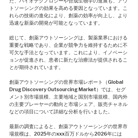
た、バイオテクノロジーや合成生物学の進展も、アウ
トソーシングの効果を高める要因となっています。こ
れらの技術の進化により、創薬の効率が向上し、より
迅速な新薬の開発が可能となっています。
総じて、創薬アウトソーシングは、製薬業界における
重要な戦略であり、企業が競争力を維持するために不
可欠な手法となっています。これにより、イノベーシ
ョンが促進され、患者に新たな治療法が提供されるこ
とが期待されています。
創薬アウトソーシングの世界市場レポート（Global
Drug Discovery Outsourcing Market）では、セグ
メント別市場規模、主要地域と国別市場規模、国内外
の主要プレーヤーの動向と市場シェア、販売チャネル
などの項目について詳細な分析を行いました。
最新の調査によると、創薬アウトソーシングの世界市
場規模は、2025年のxxx百万ドルから2026年には