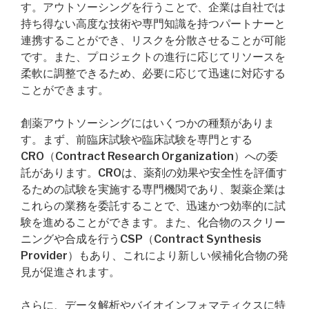
す。アウトソーシングを行うことで、企業は自社では
持ち得ない高度な技術や専門知識を持つパートナーと
連携することができ、リスクを分散させることが可能
です。また、プロジェクトの進行に応じてリソースを
柔軟に調整できるため、必要に応じて迅速に対応する
ことができます。
創薬アウトソーシングにはいくつかの種類がありま
す。まず、前臨床試験や臨床試験を専門とする
CRO（Contract Research Organization）への委
託があります。CROは、薬剤の効果や安全性を評価す
るための試験を実施する専門機関であり、製薬企業は
これらの業務を委託することで、迅速かつ効率的に試
験を進めることができます。また、化合物のスクリー
ニングや合成を行うCSP（Contract Synthesis
Provider）もあり、これにより新しい候補化合物の発
見が促進されます。
さらに、データ解析やバイオインフォマティクスに特