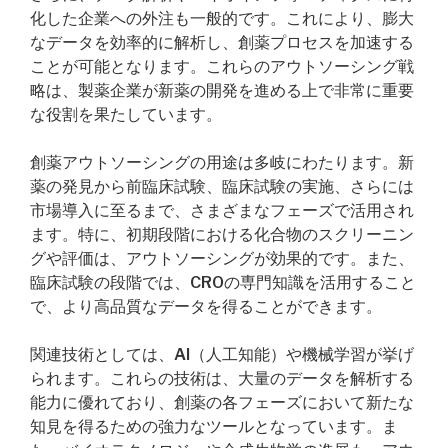
化した企業への外注も一般的です。これにより、膨大
なデータを効率的に解析し、創薬プロセスを加速する
ことが可能となります。これらのアウトソーシング戦
略は、製薬企業が新薬の開発を進める上で非常に重要
な役割を果たしています。
創薬アウトソーシングの用途は多岐にわたります。新
薬の発見から前臨床試験、臨床試験の実施、さらには
市場導入に至るまで、さまざまなフェーズで活用され
ます。特に、初期段階における化合物のスクリーニン
グや評価は、アウトソーシングが効果的です。また、
臨床試験の段階では、CROの専門知識を活用すること
で、より高品質なデータを得ることができます。
関連技術としては、AI（人工知能）や機械学習が挙げ
られます。これらの技術は、大量のデータを解析する
能力に優れており、創薬の各フェーズにおいて新たな
知見を得るための強力なツールとなっています。ま