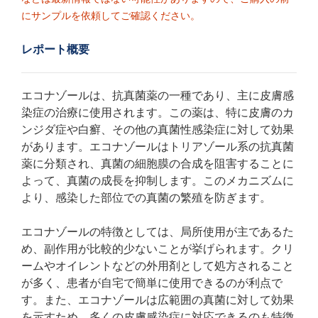
にサンプルを依頼してご確認ください。
レポート概要
エコナゾールは、抗真菌薬の一種であり、主に皮膚感
染症の治療に使用されます。この薬は、特に皮膚のカ
ンジダ症や白癬、その他の真菌性感染症に対して効果
があります。エコナゾールはトリアゾール系の抗真菌
薬に分類され、真菌の細胞膜の合成を阻害することに
よって、真菌の成長を抑制します。このメカニズムに
より、感染した部位での真菌の繁殖を防ぎます。
エコナゾールの特徴としては、局所使用が主であるた
め、副作用が比較的少ないことが挙げられます。クリ
ームやオイレントなどの外用剤として処方されること
が多く、患者が自宅で簡単に使用できるのが利点で
す。また、エコナゾールは広範囲の真菌に対して効果
を示すため、多くの皮膚感染症に対応できるのも特徴