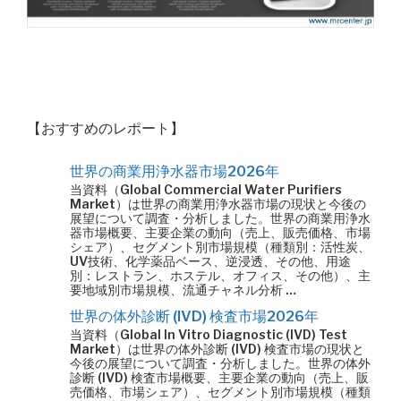
【おすすめのレポート】
世界の商業用浄水器市場2026年
当資料（Global Commercial Water Purifiers
Market）は世界の商業用浄水器市場の現状と今後の
展望について調査・分析しました。世界の商業用浄水
器市場概要、主要企業の動向（売上、販売価格、市場
シェア）、セグメント別市場規模（種類別：活性炭、
UV技術、化学薬品ベース、逆浸透、その他、用途
別：レストラン、ホステル、オフィス、その他）、主
要地域別市場規模、流通チャネル分析 …
世界の体外診断 (IVD) 検査市場2026年
当資料（Global In Vitro Diagnostic (IVD) Test
Market）は世界の体外診断 (IVD) 検査市場の現状と
今後の展望について調査・分析しました。世界の体外
診断 (IVD) 検査市場概要、主要企業の動向（売上、販
売価格、市場シェア）、セグメント別市場規模（種類