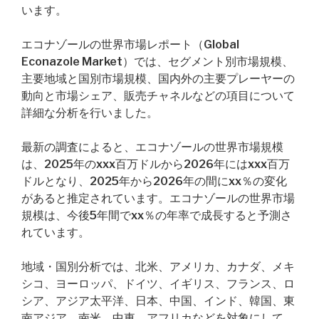
います。
エコナゾールの世界市場レポート（Global
Econazole Market）では、セグメント別市場規模、
主要地域と国別市場規模、国内外の主要プレーヤーの
動向と市場シェア、販売チャネルなどの項目について
詳細な分析を行いました。
最新の調査によると、エコナゾールの世界市場規模
は、2025年のxxx百万ドルから2026年にはxxx百万
ドルとなり、2025年から2026年の間にxx％の変化
があると推定されています。エコナゾールの世界市場
規模は、今後5年間でxx％の年率で成長すると予測さ
れています。
地域・国別分析では、北米、アメリカ、カナダ、メキ
シコ、ヨーロッパ、ドイツ、イギリス、フランス、ロ
シア、アジア太平洋、日本、中国、インド、韓国、東
南アジア、南米、中東、アフリカなどを対象にして、