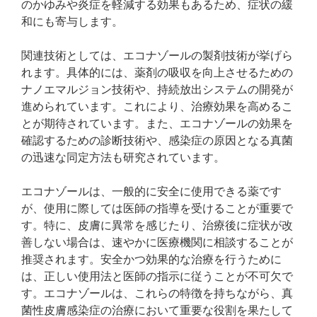
のかゆみや炎症を軽減する効果もあるため、症状の緩
和にも寄与します。
関連技術としては、エコナゾールの製剤技術が挙げら
れます。具体的には、薬剤の吸収を向上させるための
ナノエマルジョン技術や、持続放出システムの開発が
進められています。これにより、治療効果を高めるこ
とが期待されています。また、エコナゾールの効果を
確認するための診断技術や、感染症の原因となる真菌
の迅速な同定方法も研究されています。
エコナゾールは、一般的に安全に使用できる薬です
が、使用に際しては医師の指導を受けることが重要で
す。特に、皮膚に異常を感じたり、治療後に症状が改
善しない場合は、速やかに医療機関に相談することが
推奨されます。安全かつ効果的な治療を行うために
は、正しい使用法と医師の指示に従うことが不可欠で
す。エコナゾールは、これらの特徴を持ちながら、真
菌性皮膚感染症の治療において重要な役割を果たして