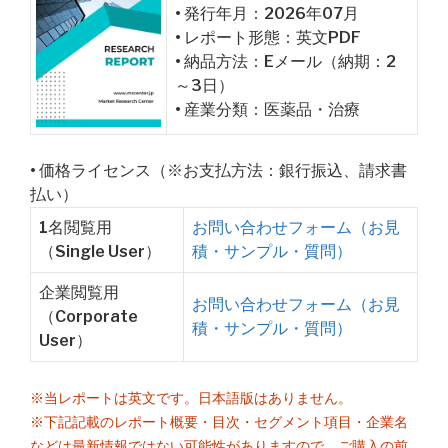
• 発行年月：2026年07月
• レポート形態：英文PDF
• 納品方法：Eメール（納期：2
～3日）
• 産業分類：医薬品・治療
• 価格ライセンス（※お支払方法：銀行振込、請求書
払い）
1名閲覧用
お問い合わせフォーム（お見
（Single User）
積・サンプル・質問）
企業閲覧用
お問い合わせフォーム（お見
（Corporate
積・サンプル・質問）
User）
※当レポートは英文です。日本語版はありません。
※下記記載のレポート概要・目次・セグメント項目・企業名
などは最新情報ではない可能性がありますので、ご購入の前