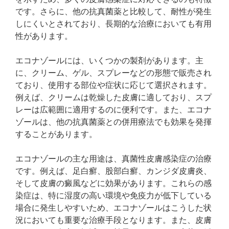
です。さらに、他の抗真菌薬と比較して、耐性が発生
しにくいとされており、長期的な治療においても有用
性があります。
エコナゾールには、いくつかの製剤があります。主
に、クリーム、ゲル、スプレーなどの形態で販売され
ており、使用する部位や症状に応じて選択されます。
例えば、クリームは乾燥した皮膚に適しており、スプ
レーは広範囲に適用するのに便利です。また、エコナ
ゾールは、他の抗真菌薬との併用療法でも効果を発揮
することがあります。
エコナゾールの主な用途は、真菌性皮膚感染症の治療
です。例えば、足白癬、股部白癬、カンジダ皮膚炎、
そして皮膚の癜風などに効果があります。これらの感
染症は、特に湿度の高い環境や免疫力が低下している
場合に発生しやすいため、エコナゾールはこうした状
況においても重要な治療手段となります。また、皮膚