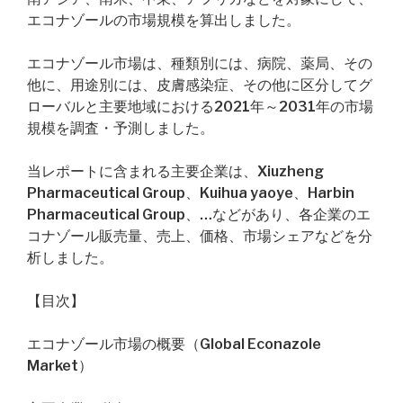
エコナゾールの市場規模を算出しました。
エコナゾール市場は、種類別には、病院、薬局、その
他に、用途別には、皮膚感染症、その他に区分してグ
ローバルと主要地域における2021年～2031年の市場
規模を調査・予測しました。
当レポートに含まれる主要企業は、Xiuzheng
Pharmaceutical Group、Kuihua yaoye、Harbin
Pharmaceutical Group、…などがあり、各企業のエ
コナゾール販売量、売上、価格、市場シェアなどを分
析しました。
【目次】
エコナゾール市場の概要（Global Econazole
Market）