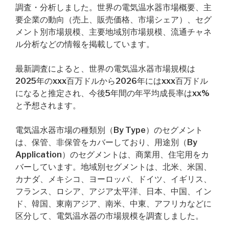
調査・分析しました。世界の電気温水器市場概要、主
要企業の動向（売上、販売価格、市場シェア）、セグ
メント別市場規模、主要地域別市場規模、流通チャネ
ル分析などの情報を掲載しています。
最新調査によると、世界の電気温水器市場規模は
2025年のxxx百万ドルから2026年にはxxx百万ドル
になると推定され、今後5年間の年平均成長率はxx%
と予想されます。
電気温水器市場の種類別（By Type）のセグメント
は、保管、非保管をカバーしており、用途別（By
Application）のセグメントは、商業用、住宅用をカ
バーしています。地域別セグメントは、北米、米国、
カナダ、メキシコ、ヨーロッパ、ドイツ、イギリス、
フランス、ロシア、アジア太平洋、日本、中国、イン
ド、韓国、東南アジア、南米、中東、アフリカなどに
区分して、電気温水器の市場規模を調査しました。