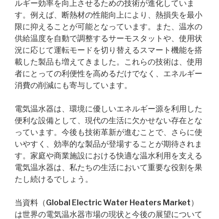
ルギー効率を向上させるための技術が進化していま
す。例えば、断熱材の性能向上により、熱損失を最小
限に抑えることが可能となっています。また、温水の
供給温度を自動で調整するサーモスタットや、使用状
況に応じて運転モードを切り替えるスマート機能を搭
載した製品も増えてきました。これらの技術は、使用
者にとっての利便性を高めるだけでなく、エネルギー
消費の削減にも寄与しています。
電気温水器は、環境に優しいエネルギー源を利用した
便利な設備として、現代の生活に欠かせない存在とな
っています。今後も技術革新が進むことで、さらに使
いやすく、効率的な製品が登場することが期待されま
す。家庭や商業施設における快適な温水利用を支える
電気温水器は、私たちの生活において重要な役割を果
たし続けるでしょう。
当資料（Global Electric Water Heaters Market）
は世界の電気温水器市場の現状と今後の展望について