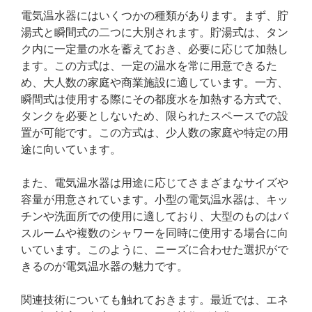
電気温水器にはいくつかの種類があります。まず、貯
湯式と瞬間式の二つに大別されます。貯湯式は、タン
ク内に一定量の水を蓄えておき、必要に応じて加熱し
ます。この方式は、一定の温水を常に用意できるた
め、大人数の家庭や商業施設に適しています。一方、
瞬間式は使用する際にその都度水を加熱する方式で、
タンクを必要としないため、限られたスペースでの設
置が可能です。この方式は、少人数の家庭や特定の用
途に向いています。
また、電気温水器は用途に応じてさまざまなサイズや
容量が用意されています。小型の電気温水器は、キッ
チンや洗面所での使用に適しており、大型のものはバ
スルームや複数のシャワーを同時に使用する場合に向
いています。このように、ニーズに合わせた選択がで
きるのが電気温水器の魅力です。
関連技術についても触れておきます。最近では、エネ