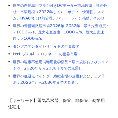
世界の自動車用ブラシ付きDCモーター市場展望・詳細分
析・市場規模（2032年まで）：ボディ・快適性システ
ム、HVACおよび熱管理、パワートレイン補助、その他
世界の音響顕微鏡市場2026年-2032年：最大走査速度：
＜1000㎜/s、最大走査速度：1000㎜/s、最大走査速
度：＞1000㎜/s
タングステンダイシリサイドの世界市場
tert-ブチルL-チロシネートの世界市場
世界の塩素不使用消毒用化学薬品市場の規模およびシェア
予測：2026年から2036年までの見通し
世界の低融点バインダー繊維市場の規模およびシェア予
測：2026年から2036年までの見通し
【キーワード】電気温水器、保管、非保管、商業用、
住宅用