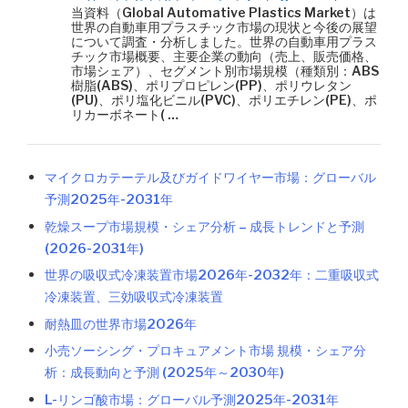
当資料（Global Automative Plastics Market）は
世界の自動車用プラスチック市場の現状と今後の展望
について調査・分析しました。世界の自動車用プラス
チック市場概要、主要企業の動向（売上、販売価格、
市場シェア）、セグメント別市場規模（種類別：ABS
樹脂(ABS)、ポリプロピレン(PP)、ポリウレタン
(PU)、ポリ塩化ビニル(PVC)、ポリエチレン(PE)、ポ
リカーボネート( …
マイクロカテーテル及びガイドワイヤー市場：グローバル
予測2025年-2031年
乾燥スープ市場規模・シェア分析 – 成長トレンドと予測
(2026-2031年)
世界の吸収式冷凍装置市場2026年-2032年：二重吸収式
冷凍装置、三効吸収式冷凍装置
耐熱皿の世界市場2026年
小売ソーシング・プロキュアメント市場 規模・シェア分
析：成長動向と予測 (2025年～2030年)
L-リンゴ酸市場：グローバル予測2025年-2031年