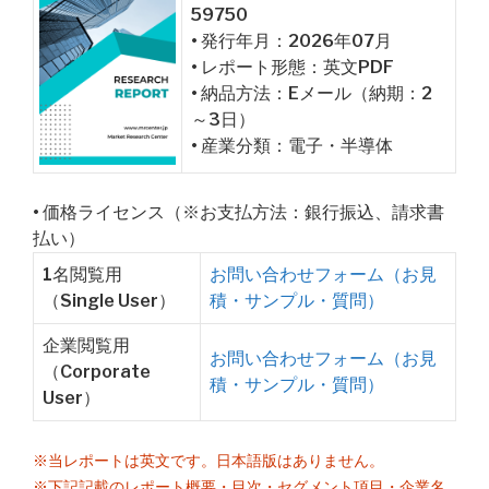
59750
• 発行年月：2026年07月
• レポート形態：英文PDF
• 納品方法：Eメール（納期：2
～3日）
• 産業分類：電子・半導体
• 価格ライセンス（※お支払方法：銀行振込、請求書
払い）
1名閲覧用
お問い合わせフォーム（お見
（Single User）
積・サンプル・質問）
企業閲覧用
お問い合わせフォーム（お見
（Corporate
積・サンプル・質問）
User）
※当レポートは英文です。日本語版はありません。
※下記記載のレポート概要・目次・セグメント項目・企業名