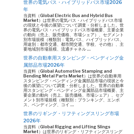
世界の電気バス・ハイブリッドバス市場2026
年
当資料（Global Electric Bus and Hybrid Bus
Market）は世界の電気バス・ハイブリッドバス市場
の現状と今後の展望について調査・分析しました。世
界の電気バス・ハイブリッドバス市場概要、主要企業
の動向（売上、販売価格、市場シェア）、セグメント
別市場規模（種類別：電気バス、ハイブリッドバス、
用途別：都市交通、都市間交通、学校、その他）、主
要地域別市場規模、流通チャネル …
世界の自動車用スタンピング・ベンディング金
属部品市場2026年
当資料（Global Automotive Stamping and
Bending Metal Parts Market）は世界の自動車用
スタンピング・ベンディング金属部品市場の現状と今
後の展望について調査・分析しました。世界の自動車
用スタンピング・ベンディング金属部品市場概要、主
要企業の動向（売上、販売価格、市場シェア）、セグ
メント別市場規模（種類別：ブランキング、エンボ
ス、ベンディング、コイ …
世界のリギング・リフティングスリング市場
2026年
当資料（Global Rigging and Lifting Slings
Market）は世界のリギング・リフティングスリング