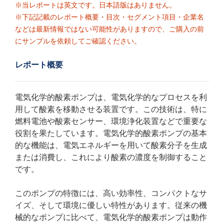
※当レポートは英文です。日本語版はありません。
※下記記載のレポート概要・目次・セグメント項目・企業名
などは最新情報ではない可能性がありますので、ご購入の前
にサンプルを依頼してご確認ください。
レポート概要
電気化学的酸素ポンプは、電気化学的なプロセスを利
用して酸素を移動させる装置です。この技術は、特に
燃料電池や酸素センサー、環境浄化装置などで重要な
役割を果たしています。電気化学的酸素ポンプの基本
的な機能は、電気エネルギーを用いて酸素分子を生成
または消費し、これにより酸素の濃度を制御すること
です。
このポンプの特徴には、高い効率性、コンパクトなサ
イズ、そして環境に優しい特性があります。従来の機
械的なポンプに比べて、電気化学的酸素ポンプは動作