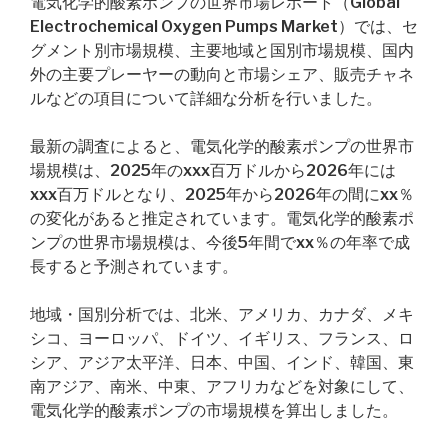
電気化学的酸素ポンプの世界市場レポート（Global
Electrochemical Oxygen Pumps Market）では、セ
グメント別市場規模、主要地域と国別市場規模、国内
外の主要プレーヤーの動向と市場シェア、販売チャネ
ルなどの項目について詳細な分析を行いました。
最新の調査によると、電気化学的酸素ポンプの世界市
場規模は、2025年のxxx百万ドルから2026年には
xxx百万ドルとなり、2025年から2026年の間にxx％
の変化があると推定されています。電気化学的酸素ポ
ンプの世界市場規模は、今後5年間でxx％の年率で成
長すると予測されています。
地域・国別分析では、北米、アメリカ、カナダ、メキ
シコ、ヨーロッパ、ドイツ、イギリス、フランス、ロ
シア、アジア太平洋、日本、中国、インド、韓国、東
南アジア、南米、中東、アフリカなどを対象にして、
電気化学的酸素ポンプの市場規模を算出しました。