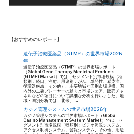
【おすすめのレポート】
遺伝子治療医薬品（GTMP）の世界市場2026
年
遺伝子治療医薬品（GTMP）の世界市場レポート
（Global Gene Therapy Medicinal Products
(GTMP) Market）では、セグメント別市場規模（種
類別：経口、注射、用途別：がん、単発性、感染症、
循環器疾患、その他）、主要地域と国別市場規模、国
内外の主要プレーヤーの動向と市場シェア、販売チャ
ネルなどの項目について詳細な分析を行いました。地
域・国別分析では、北米、 …
カジノ管理システムの世界市場2026年
カジノ管理システムの世界市場レポート（Global
Casino Management System Market）では、セ
グメント別市場規模（種類別：ビデオ監視システム、
アクセス制御システム、警報システム、その他、用途