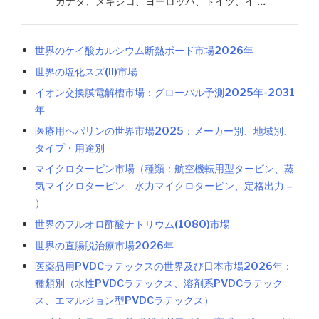
カナダ、メキシコ、ヨーロッパ、ドイツ、イ …
世界のケイ酸カルシウム断熱ボード市場2026年
世界の塩化スズ(II)市場
イオン交換膜電解槽市場：グローバル予測2025年-2031
年
医療用ヘパリンの世界市場2025：メーカー別、地域別、
タイプ・用途別
マイクロタービン市場（種類：航空機転用型タービン、蒸
気マイクロタービン、水力マイクロタービン、定格出力 –
）
世界のフルオロ酢酸ナトリウム(1080)市場
世界の直腸脱治療市場2026年
医薬品用PVDCラテックスの世界及び日本市場2026年：
種類別（水性PVDCラテックス、溶剤系PVDCラテック
ス、エマルジョン型PVDCラテックス）