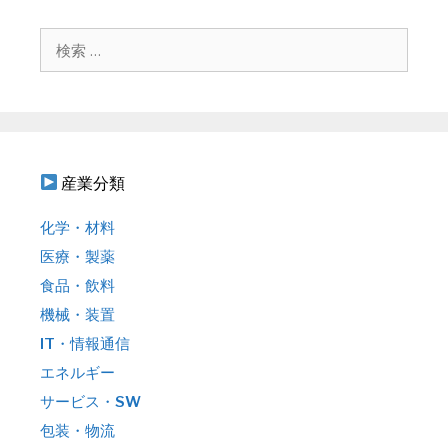
ー
シ
検
ョ
索
ン
:
産業分類
化学・材料
医療・製薬
食品・飲料
機械・装置
IT・情報通信
エネルギー
サービス・SW
包装・物流