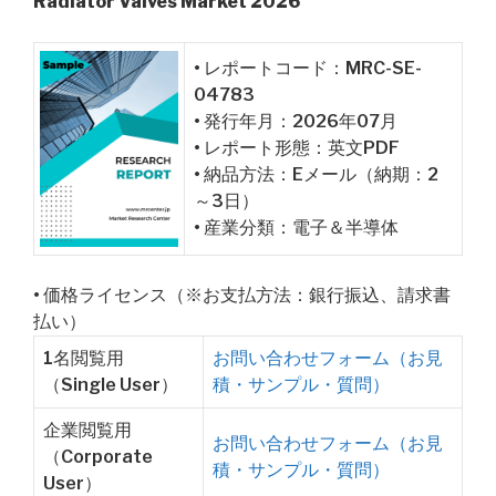
Radiator Valves Market 2026
• レポートコード：MRC-SE-
04783
• 発行年月：2026年07月
• レポート形態：英文PDF
• 納品方法：Eメール（納期：2
～3日）
• 産業分類：電子＆半導体
• 価格ライセンス（※お支払方法：銀行振込、請求書
払い）
1名閲覧用
お問い合わせフォーム（お見
（Single User）
積・サンプル・質問）
企業閲覧用
お問い合わせフォーム（お見
（Corporate
積・サンプル・質問）
User）