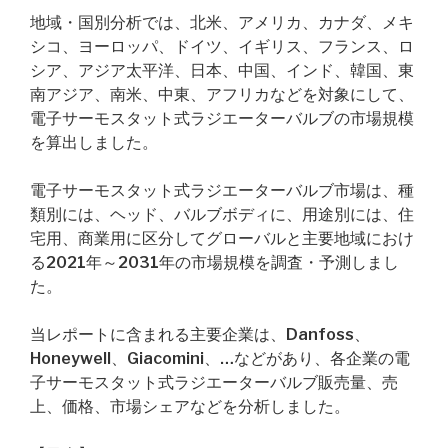
地域・国別分析では、北米、アメリカ、カナダ、メキ
シコ、ヨーロッパ、ドイツ、イギリス、フランス、ロ
シア、アジア太平洋、日本、中国、インド、韓国、東
南アジア、南米、中東、アフリカなどを対象にして、
電子サーモスタット式ラジエーターバルブの市場規模
を算出しました。
電子サーモスタット式ラジエーターバルブ市場は、種
類別には、ヘッド、バルブボディに、用途別には、住
宅用、商業用に区分してグローバルと主要地域におけ
る2021年～2031年の市場規模を調査・予測しまし
た。
当レポートに含まれる主要企業は、Danfoss、
Honeywell、Giacomini、…などがあり、各企業の電
子サーモスタット式ラジエーターバルブ販売量、売
上、価格、市場シェアなどを分析しました。