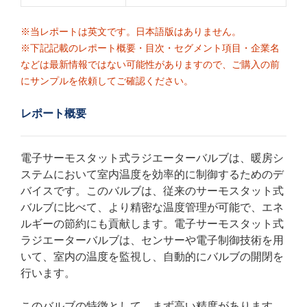
※当レポートは英文です。日本語版はありません。
※下記記載のレポート概要・目次・セグメント項目・企業名
などは最新情報ではない可能性がありますので、ご購入の前
にサンプルを依頼してご確認ください。
レポート概要
電子サーモスタット式ラジエーターバルブは、暖房シ
ステムにおいて室内温度を効率的に制御するためのデ
バイスです。このバルブは、従来のサーモスタット式
バルブに比べて、より精密な温度管理が可能で、エネ
ルギーの節約にも貢献します。電子サーモスタット式
ラジエーターバルブは、センサーや電子制御技術を用
いて、室内の温度を監視し、自動的にバルブの開閉を
行います。
このバルブの特徴として、まず高い精度があります。