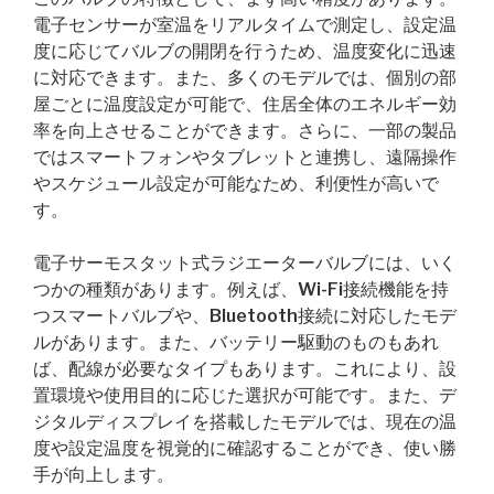
電子センサーが室温をリアルタイムで測定し、設定温
度に応じてバルブの開閉を行うため、温度変化に迅速
に対応できます。また、多くのモデルでは、個別の部
屋ごとに温度設定が可能で、住居全体のエネルギー効
率を向上させることができます。さらに、一部の製品
ではスマートフォンやタブレットと連携し、遠隔操作
やスケジュール設定が可能なため、利便性が高いで
す。
電子サーモスタット式ラジエーターバルブには、いく
つかの種類があります。例えば、Wi-Fi接続機能を持
つスマートバルブや、Bluetooth接続に対応したモデ
ルがあります。また、バッテリー駆動のものもあれ
ば、配線が必要なタイプもあります。これにより、設
置環境や使用目的に応じた選択が可能です。また、デ
ジタルディスプレイを搭載したモデルでは、現在の温
度や設定温度を視覚的に確認することができ、使い勝
手が向上します。