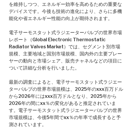
を維持しつつ、エネルギー効率を高めるための重要な
デバイスです。今後も技術の進化により、さらに多機
能化や省エネルギー性能の向上が期待されます。
電子サーモスタット式ラジエーターバルブの世界市場
レポート（Global Electronic Thermostatic
Radiator Valves Market）では、セグメント別市場
規模、主要地域と国別市場規模、国内外の主要プレー
ヤーの動向と市場シェア、販売チャネルなどの項目に
ついて詳細な分析を行いました。
最新の調査によると、電子サーモスタット式ラジエー
ターバルブの世界市場規模は、2025年のxxx百万ドル
から2026年にはxxx百万ドルとなり、2025年から
2026年の間にxx％の変化があると推定されていま
す。電子サーモスタット式ラジエーターバルブの世界
市場規模は、今後5年間でxx％の年率で成長すると予
測されています。