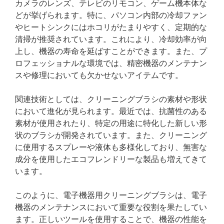
カメラのレンズ、テレビのリモコン、ゲーム機本体な
どが挙げられます。特に、パソコン内部の冷却ファン
やヒートシンクにはホコリがたまりやすく、定期的な
清掃が推奨されています。これにより、冷却効率が向
上し、機器の寿命を延ばすことができます。また、プ
ロフェッショナルな環境では、精密機器のメンテナン
スや修理においても欠かせないアイテムです。
関連技術としては、クリーニングブラシの素材や形状
において進化が見られます。最近では、抗菌性のある
素材が使用されたり、特定の用途に特化した新しい形
状のブラシが開発されています。また、クリーニング
に使用するスプレーや液体も多様化しており、無害な
成分を使用したエコフレンドリーな製品も増えてきて
います。
このように、電子機器用クリーニングブラシは、電子
機器のメンテナンスにおいて重要な役割を果たしてい
ます。正しいツールを使用することで、機器の性能を