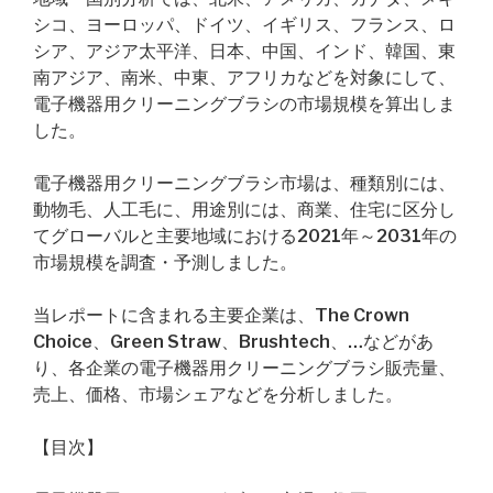
シコ、ヨーロッパ、ドイツ、イギリス、フランス、ロ
シア、アジア太平洋、日本、中国、インド、韓国、東
南アジア、南米、中東、アフリカなどを対象にして、
電子機器用クリーニングブラシの市場規模を算出しま
した。
電子機器用クリーニングブラシ市場は、種類別には、
動物毛、人工毛に、用途別には、商業、住宅に区分し
てグローバルと主要地域における2021年～2031年の
市場規模を調査・予測しました。
当レポートに含まれる主要企業は、The Crown
Choice、Green Straw、Brushtech、…などがあ
り、各企業の電子機器用クリーニングブラシ販売量、
売上、価格、市場シェアなどを分析しました。
【目次】