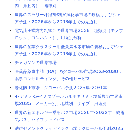
内、鼻腔内）、地域別
世界のスラリー/精密肥料変換化学市場の規模およびシェ
ア予測：2026年から2036年までの見通し
電気油圧式方向制御弁の世界市場2025：種類別（モノブ
ロック、コンパクト）、用途別分析
世界の産業クラスター用低炭素水素市場の規模およびシェ
ア予測：2026年から2036年までの見通し
チメガジンの世界市場
医薬品薬事申請（RA）のグローバル市場2023-2030：
薬事コンサルティング、その他サービス
老化防止市場：グローバル予測2025年-2031年
4-アミノ-5-イミダゾールカルボキサミド塩酸塩の世界市
場2025：メーカー別、地域別、タイプ・用途別
世界の新エネルギー乗用バス市場2026年-2032年：純電
気バス、ハイブリッドバス
繊維セメントクラッディング市場：グローバル予測2025