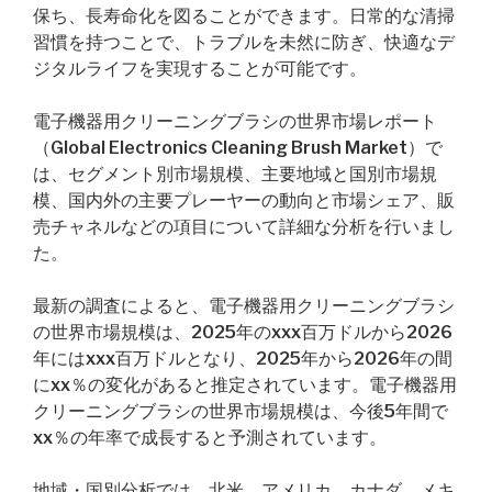
保ち、長寿命化を図ることができます。日常的な清掃
習慣を持つことで、トラブルを未然に防ぎ、快適なデ
ジタルライフを実現することが可能です。
電子機器用クリーニングブラシの世界市場レポート
（Global Electronics Cleaning Brush Market）で
は、セグメント別市場規模、主要地域と国別市場規
模、国内外の主要プレーヤーの動向と市場シェア、販
売チャネルなどの項目について詳細な分析を行いまし
た。
最新の調査によると、電子機器用クリーニングブラシ
の世界市場規模は、2025年のxxx百万ドルから2026
年にはxxx百万ドルとなり、2025年から2026年の間
にxx％の変化があると推定されています。電子機器用
クリーニングブラシの世界市場規模は、今後5年間で
xx％の年率で成長すると予測されています。
地域・国別分析では、北米、アメリカ、カナダ、メキ