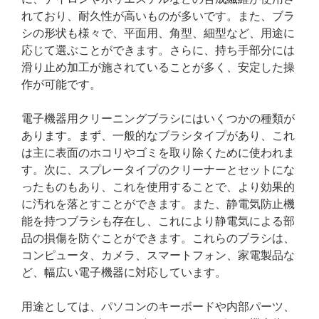
れており、耐久性が高いものが多いです。また、ブラ
シの形状も様々で、平面用、角型、細型など、用途に
応じて選ぶことができます。さらに、持ち手部分には
滑り止め加工が施されていることが多く、安定した操
作が可能です。
電子機器用クリーニングブラシにはいくつかの種類が
あります。まず、一般的なブラシタイプがあり、これ
は主に表面のホコリやゴミを取り除くために使われま
す。次に、スプレータイプのクリーナーとセットにな
ったものもあり、これを使用することで、より効果的
に汚れを落とすことができます。また、静電気防止機
能を持つブラシも存在し、これにより静電気による部
品の損傷を防ぐことができます。これらのブラシは、
コンピュータ、カメラ、スマートフォン、家電製品な
ど、幅広い電子機器に対応しています。
用途としては、パソコンのキーボードや内部パーツ、