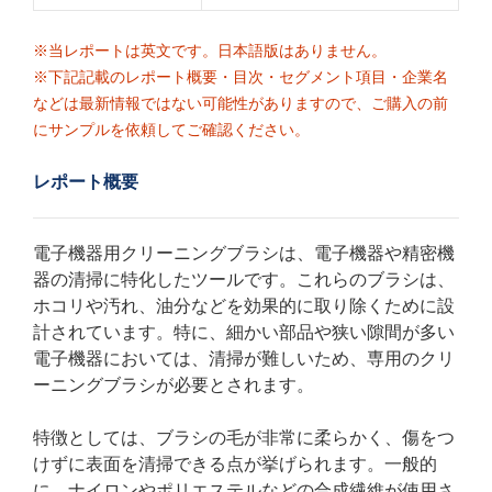
※当レポートは英文です。日本語版はありません。
※下記記載のレポート概要・目次・セグメント項目・企業名
などは最新情報ではない可能性がありますので、ご購入の前
にサンプルを依頼してご確認ください。
レポート概要
電子機器用クリーニングブラシは、電子機器や精密機
器の清掃に特化したツールです。これらのブラシは、
ホコリや汚れ、油分などを効果的に取り除くために設
計されています。特に、細かい部品や狭い隙間が多い
電子機器においては、清掃が難しいため、専用のクリ
ーニングブラシが必要とされます。
特徴としては、ブラシの毛が非常に柔らかく、傷をつ
けずに表面を清掃できる点が挙げられます。一般的
に、ナイロンやポリエステルなどの合成繊維が使用さ