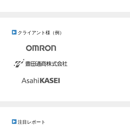
クライアント様（例）
注目レポート