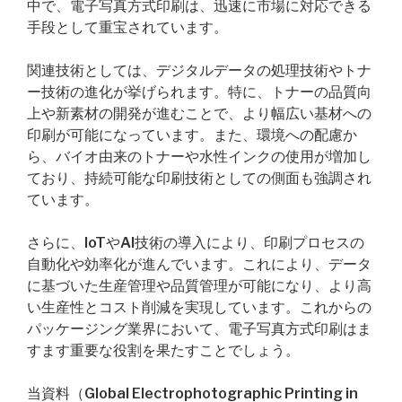
中で、電子写真方式印刷は、迅速に市場に対応できる
手段として重宝されています。
関連技術としては、デジタルデータの処理技術やトナ
ー技術の進化が挙げられます。特に、トナーの品質向
上や新素材の開発が進むことで、より幅広い基材への
印刷が可能になっています。また、環境への配慮か
ら、バイオ由来のトナーや水性インクの使用が増加し
ており、持続可能な印刷技術としての側面も強調され
ています。
さらに、IoTやAI技術の導入により、印刷プロセスの
自動化や効率化が進んでいます。これにより、データ
に基づいた生産管理や品質管理が可能になり、より高
い生産性とコスト削減を実現しています。これからの
パッケージング業界において、電子写真方式印刷はま
すます重要な役割を果たすことでしょう。
当資料（Global Electrophotographic Printing in