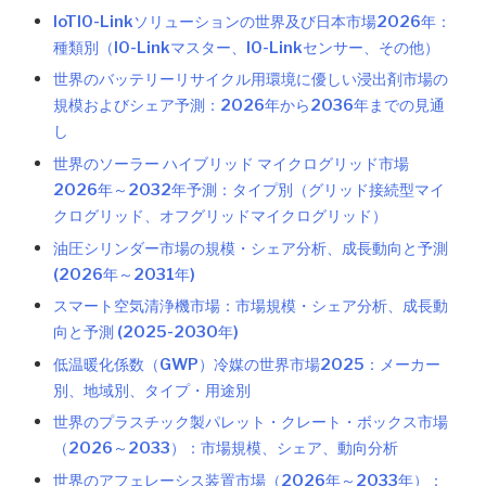
IoTIO-Linkソリューションの世界及び日本市場2026年：
種類別（IO-Linkマスター、IO-Linkセンサー、その他）
世界のバッテリーリサイクル用環境に優しい浸出剤市場の
規模およびシェア予測：2026年から2036年までの見通
し
世界のソーラー ハイブリッド マイクログリッド市場
2026年～2032年予測：タイプ別（グリッド接続型マイ
クログリッド、オフグリッドマイクログリッド）
油圧シリンダー市場の規模・シェア分析、成長動向と予測
(2026年～2031年)
スマート空気清浄機市場：市場規模・シェア分析、成長動
向と予測 (2025-2030年)
低温暖化係数（GWP）冷媒の世界市場2025：メーカー
別、地域別、タイプ・用途別
世界のプラスチック製パレット・クレート・ボックス市場
（2026～2033）：市場規模、シェア、動向分析
世界のアフェレーシス装置市場（2026年～2033年）：