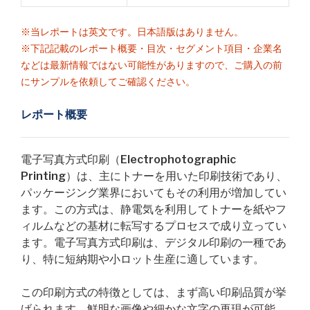
※当レポートは英文です。日本語版はありません。
※下記記載のレポート概要・目次・セグメント項目・企業名
などは最新情報ではない可能性がありますので、ご購入の前
にサンプルを依頼してご確認ください。
レポート概要
電子写真方式印刷（Electrophotographic
Printing）は、主にトナーを用いた印刷技術であり、
パッケージング業界においてもその利用が増加してい
ます。この方式は、静電気を利用してトナーを紙やフ
ィルムなどの基材に転写するプロセスで成り立ってい
ます。電子写真方式印刷は、デジタル印刷の一種であ
り、特に短納期や小ロット生産に適しています。
この印刷方式の特徴としては、まず高い印刷品質が挙
げられます。鮮明な画像や細かな文字の再現が可能