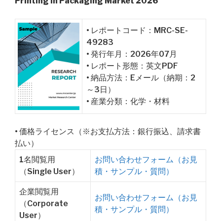
Printing in Packaging Market 2026
• レポートコード：MRC-SE-
49283
• 発行年月：2026年07月
• レポート形態：英文PDF
• 納品方法：Eメール（納期：2
～3日）
• 産業分類：化学・材料
• 価格ライセンス（※お支払方法：銀行振込、請求書
払い）
1名閲覧用
お問い合わせフォーム（お見
（Single User）
積・サンプル・質問）
企業閲覧用
お問い合わせフォーム（お見
（Corporate
積・サンプル・質問）
User）