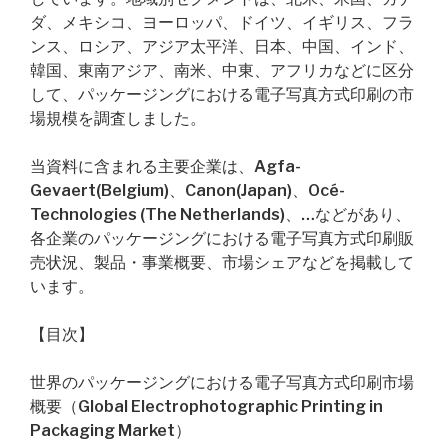
ダ、メキシコ、ヨーロッパ、ドイツ、イギリス、フラ
ンス、ロシア、アジア太平洋、日本、中国、インド、
韓国、東南アジア、南米、中東、アフリカなどに区分
して、パッケージングにおける電子写真方式印刷の市
場規模を調査しました。
当資料に含まれる主要企業は、Agfa-
Gevaert(Belgium)、Canon(Japan)、Océ-
Technologies (The Netherlands)、…などがあり、
各企業のパッケージングにおける電子写真方式印刷販
売状況、製品・事業概要、市場シェアなどを掲載して
います。
【目次】
世界のパッケージングにおける電子写真方式印刷市場
概要（Global Electrophotographic Printing in
Packaging Market）