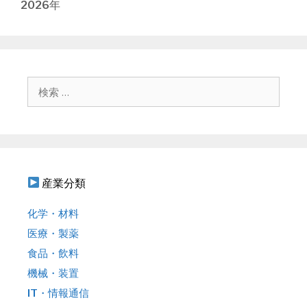
2026年
ゲ
ー
シ
ョ
ン
検
索
:
産業分類
化学・材料
医療・製薬
食品・飲料
機械・装置
IT・情報通信