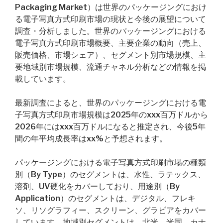
Packaging Market）は世界のパッケージングにおけ
る電子写真方式印刷市場の現状と今後の展望について
調査・分析しました。世界のパッケージングにおける
電子写真方式印刷市場概要、主要企業の動向（売上、
販売価格、市場シェア）、セグメント別市場規模、主
要地域別市場規模、流通チャネル分析などの情報を掲
載しています。
最新調査によると、世界のパッケージングにおける電
子写真方式印刷市場規模は2025年のxxx百万ドルから
2026年にはxxx百万ドルになると推定され、今後5年
間の年平均成長率はxx%と予想されます。
パッケージングにおける電子写真方式印刷市場の種類
別（By Type）のセグメントは、水性、ラテックス、
溶剤、UV硬化をカバーしており、用途別（By
Application）のセグメントは、デジタル、フレキ
ソ、リソグラフィー、スクリーン、グラビアをカバー
しています。地域別セグメントは、北米、米国、カナ