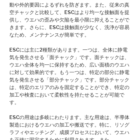
動や外的要因によるずれを防ぎます。また、従来の真
空チャックと比較して、ESCはより均一な接触面を提
供し、ウエハの歪みや欠陥を最小限に抑えることがで
きます。さらに、ESCは接触面が少なく、洗浄が容易
なため、メンテナンスが簡単です。
ESCには主に2種類があります。一つは、全体に静電
気を発生させる「面チャック」です。面チャックは、
ウエハ全体を均一に保持するため、広い面積のウエハ
に対して効果的です。もう一つは、特定の部分に静電
気を発生させる「部分チャック」です。部分チャック
は、特定のエリアのみを固定することができ、特定の
加工や検査において柔軟性を持たせることが可能で
す。
ESCの用途は多岐にわたります。主な用途は、半導体
製造におけるウエハの加工や搬送です。特に、リソグ
ラフィやエッチング、成膜プロセスにおいて、ウエハ
を正確に固定するために利用されます。また、