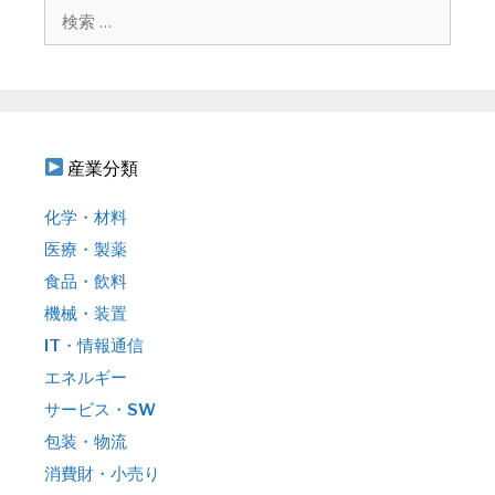
ョ
検
ン
索
:
産業分類
化学・材料
医療・製薬
食品・飲料
機械・装置
IT・情報通信
エネルギー
サービス・SW
包装・物流
消費財・小売り