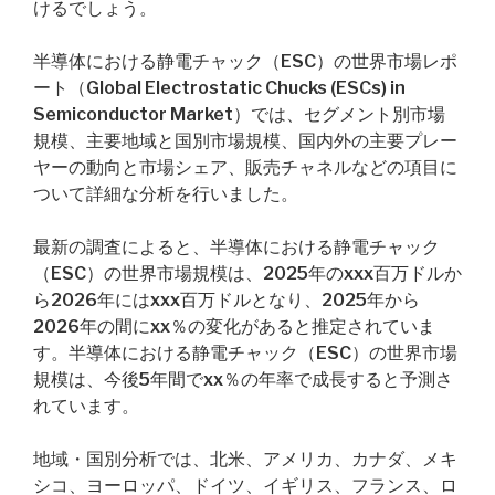
けるでしょう。
半導体における静電チャック（ESC）の世界市場レポ
ート（Global Electrostatic Chucks (ESCs) in
Semiconductor Market）では、セグメント別市場
規模、主要地域と国別市場規模、国内外の主要プレー
ヤーの動向と市場シェア、販売チャネルなどの項目に
ついて詳細な分析を行いました。
最新の調査によると、半導体における静電チャック
（ESC）の世界市場規模は、2025年のxxx百万ドルか
ら2026年にはxxx百万ドルとなり、2025年から
2026年の間にxx％の変化があると推定されていま
す。半導体における静電チャック（ESC）の世界市場
規模は、今後5年間でxx％の年率で成長すると予測さ
れています。
地域・国別分析では、北米、アメリカ、カナダ、メキ
シコ、ヨーロッパ、ドイツ、イギリス、フランス、ロ