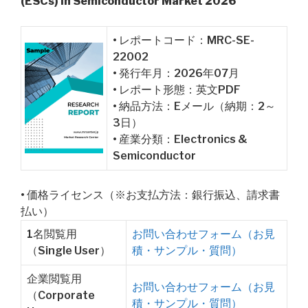
(ESCs) in Semiconductor Market 2026
• レポートコード：MRC-SE-
22002
• 発行年月：2026年07月
• レポート形態：英文PDF
• 納品方法：Eメール（納期：2～
3日）
• 産業分類：Electronics &
Semiconductor
• 価格ライセンス（※お支払方法：銀行振込、請求書
払い）
1名閲覧用
お問い合わせフォーム（お見
（Single User）
積・サンプル・質問）
企業閲覧用
お問い合わせフォーム（お見
（Corporate
積・サンプル・質問）