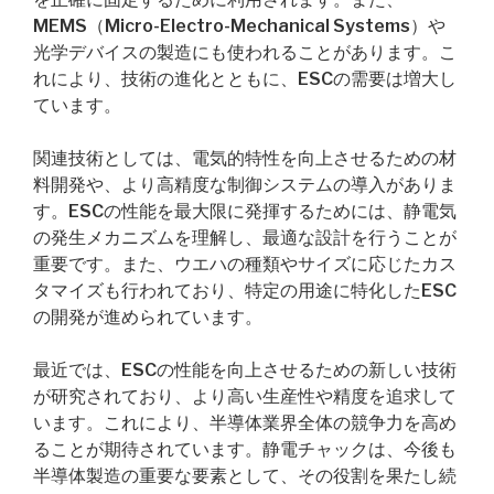
MEMS（Micro-Electro-Mechanical Systems）や
光学デバイスの製造にも使われることがあります。こ
れにより、技術の進化とともに、ESCの需要は増大し
ています。
関連技術としては、電気的特性を向上させるための材
料開発や、より高精度な制御システムの導入がありま
す。ESCの性能を最大限に発揮するためには、静電気
の発生メカニズムを理解し、最適な設計を行うことが
重要です。また、ウエハの種類やサイズに応じたカス
タマイズも行われており、特定の用途に特化したESC
の開発が進められています。
最近では、ESCの性能を向上させるための新しい技術
が研究されており、より高い生産性や精度を追求して
います。これにより、半導体業界全体の競争力を高め
ることが期待されています。静電チャックは、今後も
半導体製造の重要な要素として、その役割を果たし続