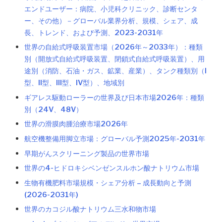
エンドユーザー：病院、小児科クリニック、診断センタ
ー、その他）－グローバル業界分析、規模、シェア、成
長、トレンド、および予測、2023-2031年
世界の自給式呼吸装置市場（2026年～2033年）：種類
別（開放式自給式呼吸装置、閉鎖式自給式呼吸装置）、用
途別（消防、石油・ガス、鉱業、産業）、タンク種類別（I
型、II型、III型、IV型）、地域別
ギアレス駆動ローラーの世界及び日本市場2026年：種類
別（24V、48V）
世界の滑膜肉腫治療市場2026年
航空機整備用脚立市場：グローバル予測2025年-2031年
早期がんスクリーニング製品の世界市場
世界の4-ヒドロキシベンゼンスルホン酸ナトリウム市場
生物有機肥料市場規模・シェア分析 – 成長動向と予測
(2026-2031年)
世界のカコジル酸ナトリウム三水和物市場