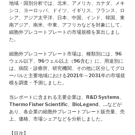
地域・国別分析では、北米、アメリカ、カナダ、メキ
シコ、ヨーロッパ、ドイツ、イギリス、フランス、ロ
シア、アジア太平洋、日本、中国、インド、韓国、東
南アジア、南米、中東、アフリカなどを対象にして、
細胞外プレコートプレートの市場規模を算出しまし
た。
細胞外プレコートプレート市場は、種類別には、96
ウェル以下、96ウェル以上（96含む）に、用途別に
は、病院・診療所、研究機関、その他に区分してグロ
ーバルと主要地域における2021年～2031年の市場規
模を調査・予測しました。
当レポートに含まれる主要企業は、R&D Systems、
Thermo Fisher Scientific、BioLegend、…などが
あり、各企業の細胞外プレコートプレート販売量、売
上、価格、市場シェアなどを分析しました。
【目次】