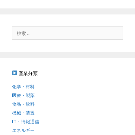
ゲ
ー
シ
ョ
検
ン
索
:
産業分類
化学・材料
医療・製薬
食品・飲料
機械・装置
IT・情報通信
エネルギー