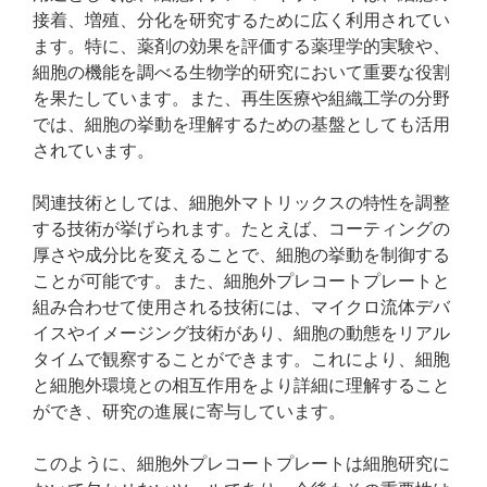
接着、増殖、分化を研究するために広く利用されてい
ます。特に、薬剤の効果を評価する薬理学的実験や、
細胞の機能を調べる生物学的研究において重要な役割
を果たしています。また、再生医療や組織工学の分野
では、細胞の挙動を理解するための基盤としても活用
されています。
関連技術としては、細胞外マトリックスの特性を調整
する技術が挙げられます。たとえば、コーティングの
厚さや成分比を変えることで、細胞の挙動を制御する
ことが可能です。また、細胞外プレコートプレートと
組み合わせて使用される技術には、マイクロ流体デバ
イスやイメージング技術があり、細胞の動態をリアル
タイムで観察することができます。これにより、細胞
と細胞外環境との相互作用をより詳細に理解すること
ができ、研究の進展に寄与しています。
このように、細胞外プレコートプレートは細胞研究に