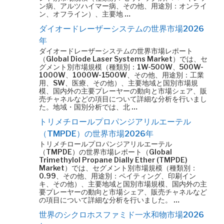
ン病、アルツハイマー病、その他、用途別：オンライ
ン、オフライン）、主要地 …
ダイオードレーザーシステムの世界市場2026
年
ダイオードレーザーシステムの世界市場レポート
（Global Diode Laser Systems Market）では、セ
グメント別市場規模（種類別：1W-500W、500W-
1000W、1000W-1500W、その他、用途別：工業
用、SW、医療、その他）、主要地域と国別市場規
模、国内外の主要プレーヤーの動向と市場シェア、販
売チャネルなどの項目について詳細な分析を行いまし
た。地域・国別分析では、北 …
トリメチロールプロパンジアリルエーテル
（TMPDE）の世界市場2026年
トリメチロールプロパンジアリルエーテル
（TMPDE）の世界市場レポート（Global
Trimethylol Propane Dially Ether (TMPDE)
Market）では、セグメント別市場規模（種類別：
0.99、その他、用途別：ペイティング、印刷イン
キ、その他）、主要地域と国別市場規模、国内外の主
要プレーヤーの動向と市場シェア、販売チャネルなど
の項目について詳細な分析を行いました。 …
世界のシクロホスファミド一水和物市場2026