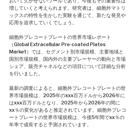
おいて欠かせないツールであり、今後もその重要性は
増していくと考えられます。研究者は、細胞外マトリ
ックスの特性を生かした実験を通じて、新たな発見や
応用を追求していくでしょう。
細胞外プレコートプレートの世界市場レポート
（Global Extracellular Pre-coated Plates
Market）では、セグメント別市場規模、主要地域と
国別市場規模、国内外の主要プレーヤーの動向と市場
シェア、販売チャネルなどの項目について詳細な分析
を行いました。
最新の調査によると、細胞外プレコートプレートの世
界市場規模は、2025年のxxx百万ドルから2026年に
はxxx百万ドルとなり、2025年から2026年の間に
xx％の変化があると推定されています。細胞外プレコ
ートプレートの世界市場規模は、今後5年間でxx％の
年率で成長すると予測されています。