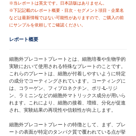
※当レポートは英文です。日本語版はありません。
※下記記載のレポート概要・目次・セグメント項目・企業名
などは最新情報ではない可能性がありますので、ご購入の前
にサンプルを依頼してご確認ください。
レポート概要
細胞外プレコートプレートとは、細胞培養や生物学的
実験において使用される特殊なプレートのことです。
これらのプレートは、細胞が付着しやすいように特定
の成分でコーティングされています。コーティングに
は、コラーゲン、フィブロネクチン、ポリ-L-リジ
ン、ラミニンなどの細胞外マトリックス成分が用いら
れます。これにより、細胞の接着、増殖、分化が促進
され、実験結果の再現性や信頼性が向上します。
細胞外プレコートプレートの特徴として、まず、プレ
ートの表面が特定のタンパク質で覆われている点が挙