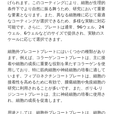
げられます。このコーティングにより、細胞が生理的
条件下でより自然に振る舞うため、研究において重要
な要素となります。また、異なる細胞種に応じて最適
なコーティングが選択できるため、多様な実験に対応
可能です。さらに、プレートは通常、96ウェル、24
ウェル、6ウェルなどのサイズで提供され、実験のス
ケールに応じて選択できます。
細胞外プレコートプレートにはいくつかの種類があり
ます。例えば、コラーゲンコートプレートは、主に接
着や細胞の成長に重要な役割を果たすコラーゲンを使
用しており、特に筋肉細胞や神経細胞の培養に適して
います。フィブロネクチンコートプレートは、細胞の
接着性を高めるために有効で、腫瘍細胞や免疫細胞の
研究に利用されることが多いです。また、ポリ-L-リ
ジンコートプレートは、主に神経細胞の培養に使用さ
れ、細胞の成長を促進します。
用途としては、細胞外プレコートプレートは、細胞の