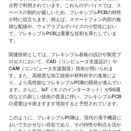
分野で利用されています。これらのデバイスでは、ス
ペースの制約が厳しいため、フレキシブルPCBの特性
が特に役立ちます。例えば、スマートフォン内部の複
雑な配線や、ウェアラブルデバイスの小型化におい
て、フレキシブルPCBは重要な役割を果たしていま
す。
関連技術としては、フレキシブル基板の設計や製造プ
ロセスにおいて、CAD（コンピュータ支援設計）や
CAM（コンピュータ支援製造）技術が用いられま
す。また、高精度な加工技術や材料科学の進展によ
り、より高性能なフレキシブルPCBの開発が進んでい
ます。さらに、IoT（モノのインターネット）や5G通
信などの新しい技術の普及に伴い、フレキシブルPCB
の需要は今後ますます増加すると予想されています。
このように、フレキシブルPCBは、現代の電子機器に
おいて欠かせない存在であり、その特性や利点を活か