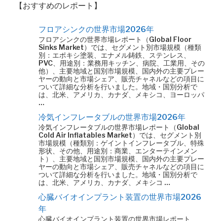
【おすすめのレポート】
フロアシンクの世界市場2026年
フロアシンクの世界市場レポート（Global Floor
Sinks Market）では、セグメント別市場規模（種類
別：エポキシ塗装、エナメル鋳鉄、ステンレス、
PVC、用途別：業務用キッチン、病院、工業用、その
他）、主要地域と国別市場規模、国内外の主要プレー
ヤーの動向と市場シェア、販売チャネルなどの項目に
ついて詳細な分析を行いました。地域・国別分析で
は、北米、アメリカ、カナダ、メキシコ、ヨーロッパ
…
冷気インフレータブルの世界市場2026年
冷気インフレータブルの世界市場レポート（Global
Cold Air Inflatables Market）では、セグメント別
市場規模（種類別：ゲイントインフレータブル、特殊
形状、その他、用途別：商業、エンターテインメン
ト）、主要地域と国別市場規模、国内外の主要プレー
ヤーの動向と市場シェア、販売チャネルなどの項目に
ついて詳細な分析を行いました。地域・国別分析で
は、北米、アメリカ、カナダ、メキシコ …
心臓バイオインプラント装置の世界市場2026
年
心臓バイオインプラント装置の世界市場レポート