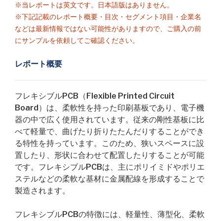
※当レポートは英文です。日本語版はありません。
※下記記載のレポート概要・目次・セグメント項目・企業名
などは最新情報ではない可能性がありますので、ご購入の前
にサンプルを依頼してご確認ください。
レポート概要
フレキシブルPCB（Flexible Printed Circuit
Board）は、柔軟性を持った印刷基板であり、電子機
器の中で広く使用されています。従来の剛性基板に比
べて軽量で、曲げたり折りたたんだりすることができ
る特性を持っています。このため、狭いスペースに設
置したり、形状に合わせて配置したりすることが可能
です。フレキシブルPCBは、主にポリイミドやポリエ
ステルなどの柔軟な基材に金属配線を形成することで
製造されます。
フレキシブルPCBの特徴には、軽量性、薄型化、柔軟