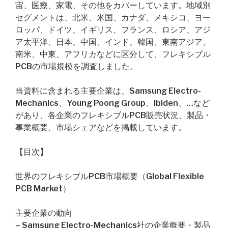
宙、医療、家電、その他をカバーしています。地域別
セグメントは、北米、米国、カナダ、メキシコ、ヨー
ロッパ、ドイツ、イギリス、フランス、ロシア、アジ
ア太平洋、日本、中国、インド、韓国、東南アジア、
南米、中東、アフリカなどに区分して、フレキシブル
PCBの市場規模を調査しました。
当資料に含まれる主要企業は、Samsung Electro-
Mechanics、Young Poong Group、Ibiden、…など
があり、各企業のフレキシブルPCB販売状況、製品・
事業概要、市場シェアなどを掲載しています。
【目次】
世界のフレキシブルPCB市場概要（Global Flexible
PCB Market）
主要企業の動向
– Samsung Electro-Mechanics社の企業概要・製品