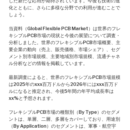
した新たな応用が期待されています。今後も技術の進
化とともに、さらに多様な分野での利用が進むことで
しょう。
当資料（Global Flexible PCB Market）は世界のフレ
キシブルPCB市場の現状と今後の展望について調査・
分析しました。世界のフレキシブルPCB市場概要、主
要企業の動向（売上、販売価格、市場シェア）、セグ
メント別市場規模、主要地域別市場規模、流通チャネ
ル分析などの情報を掲載しています。
最新調査によると、世界のフレキシブルPCB市場規模
は2025年のxxx百万ドルから2026年にはxxx百万ド
ルになると推定され、今後5年間の年平均成長率は
xx%と予想されます。
フレキシブルPCB市場の種類別（By Type）のセグメ
ントは、単層、二層、多層をカバーしており、用途別
（By Application）のセグメントは、軍事・航空宇