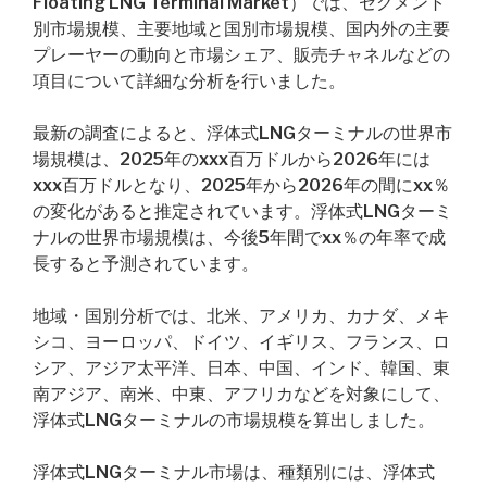
Floating LNG Terminal Market）では、セグメント
別市場規模、主要地域と国別市場規模、国内外の主要
プレーヤーの動向と市場シェア、販売チャネルなどの
項目について詳細な分析を行いました。
最新の調査によると、浮体式LNGターミナルの世界市
場規模は、2025年のxxx百万ドルから2026年には
xxx百万ドルとなり、2025年から2026年の間にxx％
の変化があると推定されています。浮体式LNGターミ
ナルの世界市場規模は、今後5年間でxx％の年率で成
長すると予測されています。
地域・国別分析では、北米、アメリカ、カナダ、メキ
シコ、ヨーロッパ、ドイツ、イギリス、フランス、ロ
シア、アジア太平洋、日本、中国、インド、韓国、東
南アジア、南米、中東、アフリカなどを対象にして、
浮体式LNGターミナルの市場規模を算出しました。
浮体式LNGターミナル市場は、種類別には、浮体式