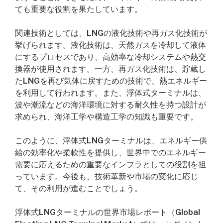
ても重要な役割を果たしています。
関連技術としては、LNGの液化技術や再ガス化技術が
挙げられます。液化技術は、天然ガスを冷却して液体
にするプロセスであり、高効率な冷却システムや熱交
換器が使用されます。一方、再ガス化技術は、貯蔵し
たLNGを再び気体に戻すための技術で、熱エネルギー
を利用して行われます。また、浮体式ターミナルは、
波や潮流などの海洋環境に対する耐久性を持つ設計が
求められ、海洋工学や構造工学の知識も重要です。
このように、浮体式LNGターミナルは、エネルギー供
給の効率化や柔軟性を提供し、世界中でのエネルギー
需要に応えるための重要なインフラとしての役割を担
っています。今後も、技術革新や市場の変化に応じ
て、その利用が進むことでしょう。
浮体式LNGターミナルの世界市場レポート（Global