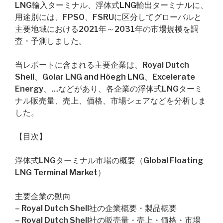
LNG輸入ターミナル、浮体式LNG輸出ターミナルに、
用途別には、FPSO、FSRUに区分してグローバルと
主要地域における2021年～2031年の市場規模を調
査・予測しました。
当レポートに含まれる主要企業は、Royal Dutch
Shell、Golar LNG and Höegh LNG、Excelerate
Energy、…などがあり、各企業の浮体式LNGターミ
ナル販売量、売上、価格、市場シェアなどを分析しま
した。
【目次】
浮体式LNGターミナル市場の概要（Global Floating
LNG Terminal Market）
主要企業の動向
– Royal Dutch Shell社の企業概要・製品概要
– Royal Dutch Shell社の販売量・売上・価格・市場