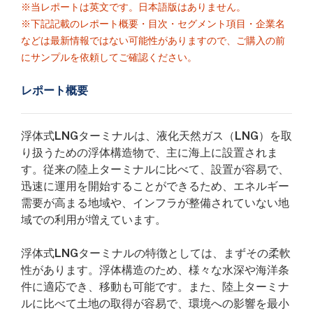
※当レポートは英文です。日本語版はありません。
※下記記載のレポート概要・目次・セグメント項目・企業名
などは最新情報ではない可能性がありますので、ご購入の前
にサンプルを依頼してご確認ください。
レポート概要
浮体式LNGターミナルは、液化天然ガス（LNG）を取
り扱うための浮体構造物で、主に海上に設置されま
す。従来の陸上ターミナルに比べて、設置が容易で、
迅速に運用を開始することができるため、エネルギー
需要が高まる地域や、インフラが整備されていない地
域での利用が増えています。
浮体式LNGターミナルの特徴としては、まずその柔軟
性があります。浮体構造のため、様々な水深や海洋条
件に適応でき、移動も可能です。また、陸上ターミナ
ルに比べて土地の取得が容易で、環境への影響を最小