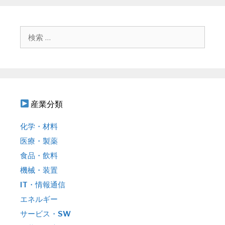
ゲ
ー
シ
検
ョ
索
ン
:
産業分類
化学・材料
医療・製薬
食品・飲料
機械・装置
IT・情報通信
エネルギー
サービス・SW