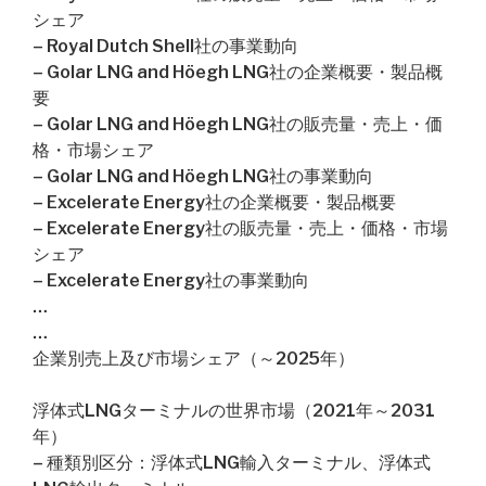
シェア
– Royal Dutch Shell社の事業動向
– Golar LNG and Höegh LNG社の企業概要・製品概
要
– Golar LNG and Höegh LNG社の販売量・売上・価
格・市場シェア
– Golar LNG and Höegh LNG社の事業動向
– Excelerate Energy社の企業概要・製品概要
– Excelerate Energy社の販売量・売上・価格・市場
シェア
– Excelerate Energy社の事業動向
…
…
企業別売上及び市場シェア（～2025年）
浮体式LNGターミナルの世界市場（2021年～2031
年）
– 種類別区分：浮体式LNG輸入ターミナル、浮体式