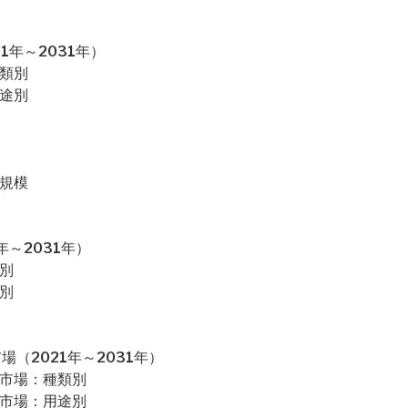
1年～2031年）
種類別
用途別
場規模
～2031年）
別
別
（2021年～2031年）
カ市場：種類別
カ市場：用途別