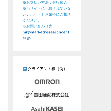
※お支払い方法：銀行振込
※当サイトに記載されていな
いレポートもお気軽にご相談
ください。
※お問い合わせ先：
mr@marketresearchcent
er.jp
クライアント様（例）