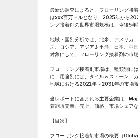
最新の調査によると、フローリング接着剤
はxxx百万ドルとなり、2025年から
ング接着剤の世界市場規模は、今後5年
地域・国別分析では、北米、アメリカ
ス、ロシア、アジア太平洋、日本、中
対象にして、フローリング接着剤の市
フローリング接着剤市場は、種類別に
に、用途別には、タイル＆ストーン、
地域における2021年～2031年の市
当レポートに含まれる主要企業は、Mape
着剤販売量、売上、価格、市場シェア
【目次】
フローリング接着剤市場の概要（Global Floo