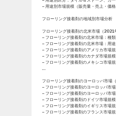
– 用途別区分：タイル＆ストーン、カ
– 用途別市場規模（販売量・売上・価格
フローリング接着剤の地域別市場分析
フローリング接着剤の北米市場（2021年
– フローリング接着剤の北米市場：種類
– フローリング接着剤の北米市場：用途
– フローリング接着剤のアメリカ市場規
– フローリング接着剤のカナダ市場規模
– フローリング接着剤のメキシコ市場規
…
フローリング接着剤のヨーロッパ市場（2
– フローリング接着剤のヨーロッパ市
– フローリング接着剤のヨーロッパ市
– フローリング接着剤のドイツ市場規模
– フローリング接着剤のイギリス市場規
– フローリング接着剤のフランス市場規