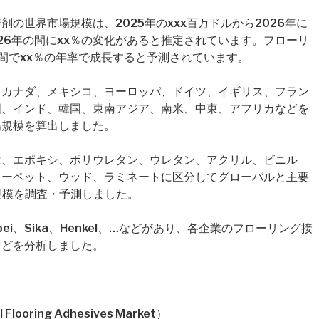
の世界市場規模は、2025年のxxx百万ドルから2026年に
2026年の間にxx％の変化があると推定されています。フローリ
間でxx％の年率で成長すると予測されています。
、カナダ、メキシコ、ヨーロッパ、ドイツ、イギリス、フラン
国、インド、韓国、東南アジア、南米、中東、アフリカなどを
場規模を算出しました。
は、エポキシ、ポリウレタン、ウレタン、アクリル、ビニル
カーペット、ウッド、ラミネートに区分してグローバルと主要
場規模を調査・予測しました。
i、Sika、Henkel、…などがあり、各企業のフローリング接
などを分析しました。
ring Adhesives Market）