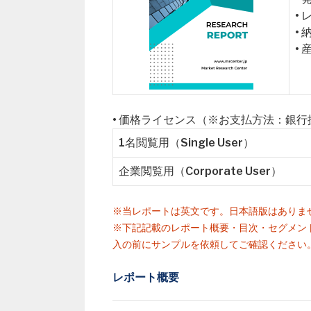
•
•
•
• 価格ライセンス（※お支払方法：銀
1名閲覧用（Single User）
企業閲覧用（Corporate User）
※当レポートは英文です。日本語版はありま
※下記記載のレポート概要・目次・セグメン
入の前にサンプルを依頼してご確認ください
レポート概要