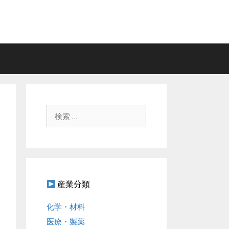
検
索
:
産業分類
化学・材料
医療・製薬