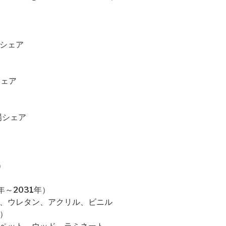
場シェア
シェア
場シェア
）
～2031年）
ン、ウレタン、アクリル、ビニル
）