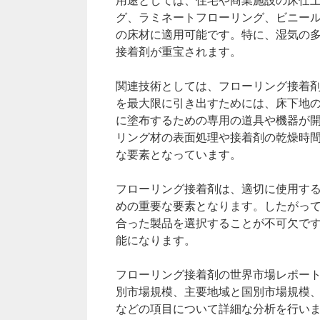
用途としては、住宅や商業施設の床仕
グ、ラミネートフローリング、ビニー
の床材に適用可能です。特に、湿気の
接着剤が重宝されます。
関連技術としては、フローリング接着
を最大限に引き出すためには、床下地
に塗布するための専用の道具や機器が
リング材の表面処理や接着剤の乾燥時
な要素となっています。
フローリング接着剤は、適切に使用す
めの重要な要素となります。したがっ
合った製品を選択することが不可欠で
能になります。
フローリング接着剤の世界市場レポート（Globa
別市場規模、主要地域と国別市場規模
などの項目について詳細な分析を行い