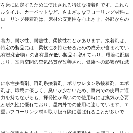
材を床に固定するために使用される特殊な接着剤です。これら
ールタイル、カーペットなど、さまざまなフローリング材料に
フローリング接着剤は、床材の安定性を向上させ、外部からの
す。
接着力、耐水性、耐熱性、柔軟性などがあります。接着剤は、
、特定の製品には、柔軟性を持たせるための成分が含まれてい
性有機化合物）の含有量が低い製品も増えており、環境に配慮
により、室内空間の空気品質が改善され、健康への影響が軽減
主に水性接着剤、溶剤系接着剤、ポリウレタン系接着剤、エポ
着剤は、環境に優しく、臭いが少ないため、室内での使用に適
着力を持ちながらも、揮発性が高いので使用時には換気が必要
性と耐久性に優れており、屋内外での使用に適しています。エ
に重いフローリング材を取り扱う際に選ばれることが多いで