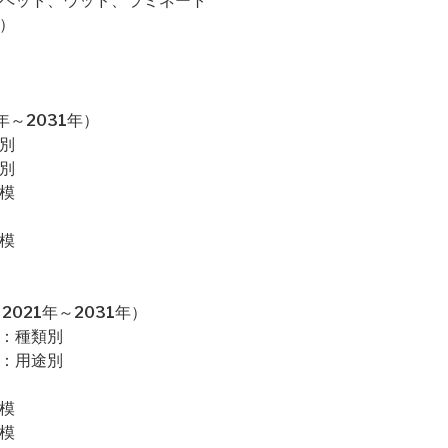
ーペット、ウッド、ラミネート
）
～2031年）
別
別
模
模
021年～2031年）
場：種類別
場：用途別
模
模