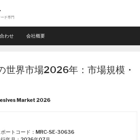
ー
サーチ専門
合わせ
会社概要
の世界市場2026年：市場規模・
hesives Market 2026
 レポートコード：MRC-SE-30636
 発行年月：2026年07月