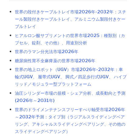
世界の段付きケーブルトレイ市場2026年-2032年：スチ
ール製段付きケーブルトレイ、アルミニウム製段付きケー
ブルトレイ
ヒアルロン酸サプリメントの世界市場2025：種類別（カ
プセル、錠剤、その他）、用途別分析
世界のラマン分光法市場2026年
糖尿病性胃不全麻痺薬の世界市場2026年
世界の地上ロボット（UGV）市場2026年-2032年：車
輪式UGV、 履帯式UGV、 脚式／四足歩行式UGV、 ハイブ
リッド／モジュラー型プラットフォーム
油圧シリンダー市場の規模・シェア分析、成長動向と予測
(2026年～2031年)
世界のドライメンテナンスフリーすべり軸受市場2026年
～2032年予測：タイプ別（ラジアルスライディングベア
リング、アキシャルスライディングベアリング、その他の
スライディングベアリング）