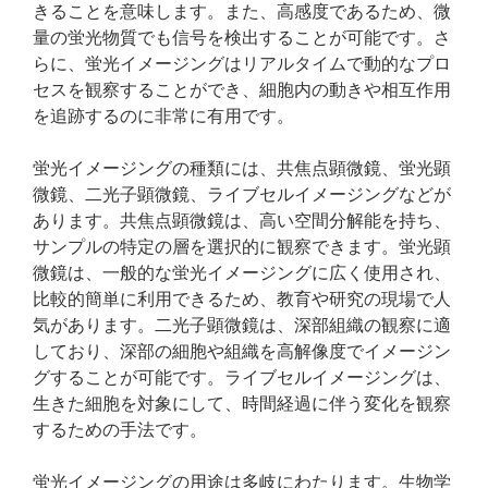
きることを意味します。また、高感度であるため、微
量の蛍光物質でも信号を検出することが可能です。さ
らに、蛍光イメージングはリアルタイムで動的なプロ
セスを観察することができ、細胞内の動きや相互作用
を追跡するのに非常に有用です。
蛍光イメージングの種類には、共焦点顕微鏡、蛍光顕
微鏡、二光子顕微鏡、ライブセルイメージングなどが
あります。共焦点顕微鏡は、高い空間分解能を持ち、
サンプルの特定の層を選択的に観察できます。蛍光顕
微鏡は、一般的な蛍光イメージングに広く使用され、
比較的簡単に利用できるため、教育や研究の現場で人
気があります。二光子顕微鏡は、深部組織の観察に適
しており、深部の細胞や組織を高解像度でイメージン
グすることが可能です。ライブセルイメージングは、
生きた細胞を対象にして、時間経過に伴う変化を観察
するための手法です。
蛍光イメージングの用途は多岐にわたります。生物学