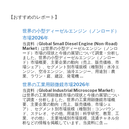
【おすすめのレポート】
世界の小型ディーゼルエンジン（ノンロード）
市場2026年
当資料（Global Small Diesel Engine (Non-Road)
Market）は世界の小型ディーゼルエンジン（ノンロ
ード）市場の現状と今後の展望について調査・分析し
ました。世界の小型ディーゼルエンジン（ノンロー
ド）市場概要、主要企業の動向（売上、販売価格、市
場シェア）、セグメント別市場規模（種類別：水冷エ
ンジン、空冷エンジン、油冷エンジー、用途別：農
業、ラワン・庭、建設、発電機 …
世界の工業用顕微鏡市場2026年
当資料（Global Industrial Microscope Market）
は世界の工業用顕微鏡市場の現状と今後の展望につい
て調査・分析しました。世界の工業用顕微鏡市場概
要、主要企業の動向（売上、販売価格、市場シェ
ア）、セグメント別市場規模（種類別：コンパウン
ド、ステレオ、その他、用途別：科学研究、教育、工
業、その他）、主要地域別市場規模、流通チャネル分
析などの情報を掲載しています。当資料に含 …