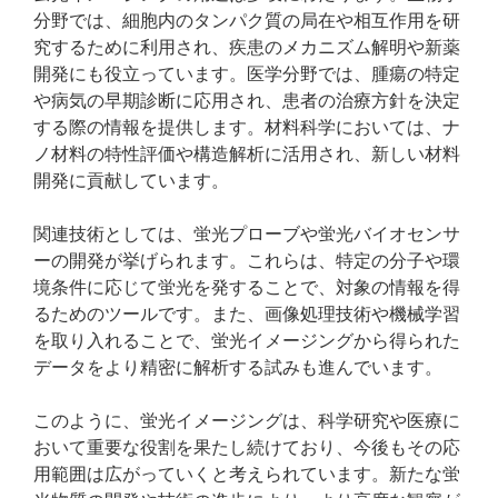
分野では、細胞内のタンパク質の局在や相互作用を研
究するために利用され、疾患のメカニズム解明や新薬
開発にも役立っています。医学分野では、腫瘍の特定
や病気の早期診断に応用され、患者の治療方針を決定
する際の情報を提供します。材料科学においては、ナ
ノ材料の特性評価や構造解析に活用され、新しい材料
開発に貢献しています。
関連技術としては、蛍光プローブや蛍光バイオセンサ
ーの開発が挙げられます。これらは、特定の分子や環
境条件に応じて蛍光を発することで、対象の情報を得
るためのツールです。また、画像処理技術や機械学習
を取り入れることで、蛍光イメージングから得られた
データをより精密に解析する試みも進んでいます。
このように、蛍光イメージングは、科学研究や医療に
おいて重要な役割を果たし続けており、今後もその応
用範囲は広がっていくと考えられています。新たな蛍