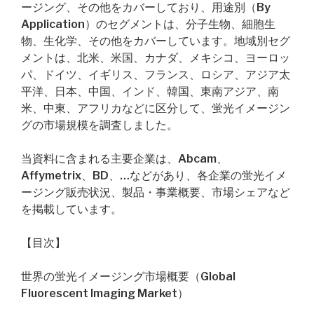
ージング、その他をカバーしており、用途別（By
Application）のセグメントは、分子生物、細胞生
物、生化学、その他をカバーしています。地域別セグ
メントは、北米、米国、カナダ、メキシコ、ヨーロッ
パ、ドイツ、イギリス、フランス、ロシア、アジア太
平洋、日本、中国、インド、韓国、東南アジア、南
米、中東、アフリカなどに区分して、蛍光イメージン
グの市場規模を調査しました。
当資料に含まれる主要企業は、Abcam、
Affymetrix、BD、…などがあり、各企業の蛍光イメ
ージング販売状況、製品・事業概要、市場シェアなど
を掲載しています。
【目次】
世界の蛍光イメージング市場概要（Global
Fluorescent Imaging Market）