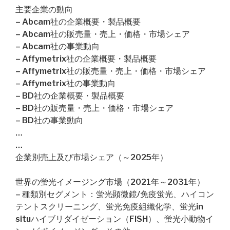
主要企業の動向
– Abcam社の企業概要・製品概要
– Abcam社の販売量・売上・価格・市場シェア
– Abcam社の事業動向
– Affymetrix社の企業概要・製品概要
– Affymetrix社の販売量・売上・価格・市場シェア
– Affymetrix社の事業動向
– BD社の企業概要・製品概要
– BD社の販売量・売上・価格・市場シェア
– BD社の事業動向
…
…
企業別売上及び市場シェア（～2025年）
世界の蛍光イメージング市場（2021年～2031年）
– 種類別セグメント：蛍光顕微鏡/免疫蛍光、ハイコン
テントスクリーニング、蛍光免疫組織化学、蛍光in
situハイブリダイゼーション（FISH）、蛍光小動物イ