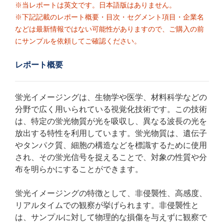
※当レポートは英文です。日本語版はありません。
※下記記載のレポート概要・目次・セグメント項目・企業名
などは最新情報ではない可能性がありますので、ご購入の前
にサンプルを依頼してご確認ください。
レポート概要
蛍光イメージングは、生物学や医学、材料科学などの
分野で広く用いられている視覚化技術です。この技術
は、特定の蛍光物質が光を吸収し、異なる波長の光を
放出する特性を利用しています。蛍光物質は、遺伝子
やタンパク質、細胞の構造などを標識するために使用
され、その蛍光信号を捉えることで、対象の性質や分
布を明らかにすることができます。
蛍光イメージングの特徴として、非侵襲性、高感度、
リアルタイムでの観察が挙げられます。非侵襲性と
は、サンプルに対して物理的な損傷を与えずに観察で