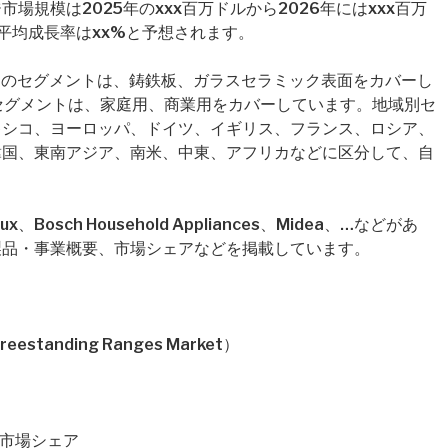
規模は2025年のxxx百万ドルから2026年にはxxx百万
平均成長率はxx%と予想されます。
e）のセグメントは、鋳鉄板、ガラスセラミック表面をカバーし
on）のセグメントは、家庭用、商業用をカバーしています。地域別セ
キシコ、ヨーロッパ、ドイツ、イギリス、フランス、ロシア、
韓国、東南アジア、南米、中東、アフリカなどに区分して、自
。
Bosch Household Appliances、Midea、…などがあ
製品・事業概要、市場シェアなどを掲載しています。
tanding Ranges Market）
格・市場シェア