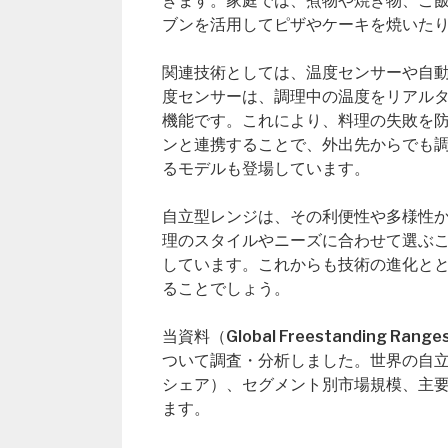
きます。家庭では、煮物や焼き物、ご
ブンを活用してピザやケーキを焼いた
関連技術としては、温度センサーや自
度センサーは、調理中の温度をリアル
機能です。これにより、料理の失敗を
ンと連携することで、外出先からでも
るモデルも登場しています。
自立型レンジは、その利便性や多様性
理のスタイルやニーズに合わせて選ぶ
しています。これからも技術の進化と
ることでしょう。
当資料（Global Freestanding
ついて調査・分析しました。世界の自
シェア）、セグメント別市場規模、主
ます。