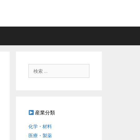
検
索
:
産業分類
化学・材料
医療・製薬