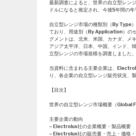
最新調査によると、世界の自立型レンジ市場
ドルになると推定され、今後5年間の年
自立型レンジ市場の種類別（By Typ
ており、用途別（By Applicati
グメントは、北米、米国、カナダ、メ
アジア太平洋、日本、中国、インド、
立型レンジの市場規模を調査しました
当資料に含まれる主要企業は、Electrolux、
り、各企業の自立型レンジ販売状況、
【目次】
世界の自立型レンジ市場概要（Global Frees
主要企業の動向
– Electrolux社の企業概要・製品概要
– Electrolux社の販売量・売上・価