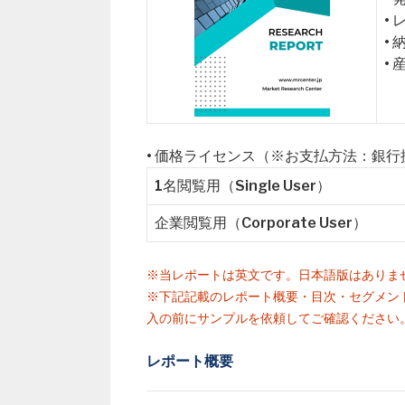
•
•
• 
• 価格ライセンス（※お支払方法：銀
1名閲覧用（Single User）
企業閲覧用（Corporate User）
※当レポートは英文です。日本語版はありま
※下記記載のレポート概要・目次・セグメン
入の前にサンプルを依頼してご確認ください
レポート概要