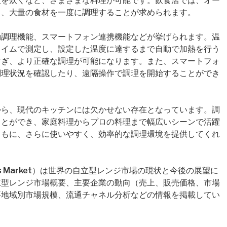
飯を炊くなど、さまざまな料理が可能です。飲食店では、オー
り、大量の食材を一度に調理することが求められます。
動調理機能、スマートフォン連携機能などが挙げられます。温
タイムで測定し、設定した温度に達するまで自動で加熱を行う
防ぎ、より正確な調理が可能になります。また、スマートフォ
調理状況を確認したり、遠隔操作で調理を開始することができ
から、現代のキッチンには欠かせない存在となっています。調
ことができ、家庭料理からプロの料理まで幅広いシーンで活躍
ともに、さらに使いやすく、効率的な調理環境を提供してくれ
 Ranges Market）は世界の自立型レンジ市場の現状と今後の展望に
立型レンジ市場概要、主要企業の動向（売上、販売価格、市場
要地域別市場規模、流通チャネル分析などの情報を掲載してい