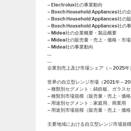
– Electrolux社の事業動向
– Bosch Household Applianc
– Bosch Household Applian
– Bosch Household Appliances社
– Midea社の企業概要・製品概要
– Midea社の販売量・売上・価格・市
– Midea社の事業動向
…
…
企業別売上及び市場シェア（～2025年
世界の自立型レンジ市場（2021年～20
– 種類別セグメント：鋳鉄板、ガラス
– 種類別市場規模（販売量・売上・価格
– 用途別セグメント：家庭用、商業用
– 用途別市場規模（販売量・売上・価格
主要地域における自立型レンジ市場規