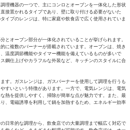
る調理機器の一つで、主にコンロとオーブンを一体化した形状
に直接置かれるタイプであり、壁に取り付ける必要がないた
のタイプのレンジは、特に家庭や飲食店で広く使用されていま
部分とオーブン部分が一体化されていることが挙げられます。
般的に複数のバーナーが搭載されています。オーブンは、焼き
り、温度調節機能やタイマー機能を備えているものが多いで
レス鋼仕上げやカラフルな外装など、キッチンのスタイルに合
ります。ガスレンジは、ガスバーナーを使用して調理を行うも
しやすいという特徴があります。一方で、電気レンジは、電気
一な熱を提供しやすく、掃除が簡単な点が魅力です。また、最
あり、電磁誘導を利用して鍋を加熱するため、エネルギー効率
での日常的な調理から、飲食店での大量調理まで幅広く対応で