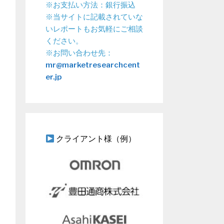
※お支払い方法：銀行振込
※当サイトに記載されていな
いレポートもお気軽にご相談
ください。
※お問い合わせ先：
mr@marketresearchcent
er.jp
クライアント様（例）