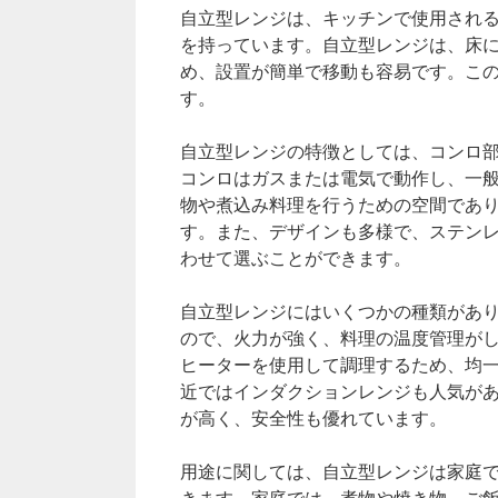
自立型レンジは、キッチンで使用され
を持っています。自立型レンジは、床
め、設置が簡単で移動も容易です。こ
す。
自立型レンジの特徴としては、コンロ
コンロはガスまたは電気で動作し、一
物や煮込み料理を行うための空間であ
す。また、デザインも多様で、ステン
わせて選ぶことができます。
自立型レンジにはいくつかの種類があ
ので、火力が強く、料理の温度管理が
ヒーターを使用して調理するため、均
近ではインダクションレンジも人気が
が高く、安全性も優れています。
用途に関しては、自立型レンジは家庭