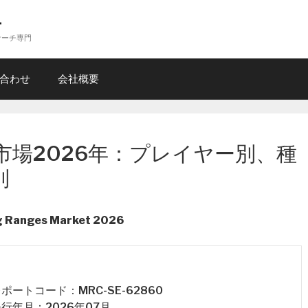
ー
サーチ専門
合わせ
会社概要
市場2026年：プレイヤー別、種
別
g Ranges Market 2026
 レポートコード：MRC-SE-62860
 発行年月：2026年07月