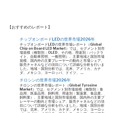
【おすすめのレポート】
チップオンボードLEDの世界市場2026年
チップオンボードLEDの世界市場レポート（Global
Chip on Board LED Market）では、セグメント別市
場規模（種類別：OLED、その他、用途別：バックラ
イト、自動車照明、一般照明）、主要地域と国別市場
規模、国内外の主要プレーヤーの動向と市場シェア、
販売チャネルなどの項目について詳細な分析を行いま
した。地域・国別分析では、北米、アメリカ、カナ
ダ、メキシコ、ヨーロッパ、ドイツ、 …
チロシンの世界市場2026年
チロシンの世界市場レポート（Global Tyrosine
Market）では、セグメント別市場規模（種類別：食
品用、医薬品用、飼料用、用途別：製薬業、食品業、
飼料業）、主要地域と国別市場規模、国内外の主要プ
レーヤーの動向と市場シェア、販売チャネルなどの項
目について詳細な分析を行いました。地域・国別分析
では、北米、アメリカ、カナダ、メキシコ、ヨーロッ