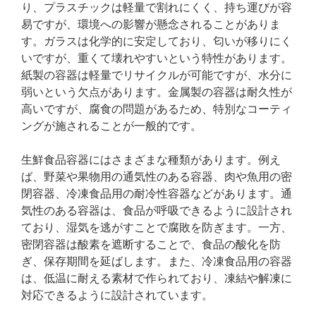
り、プラスチックは軽量で割れにくく、持ち運びが容
易ですが、環境への影響が懸念されることがありま
す。ガラスは化学的に安定しており、匂いが移りにく
いですが、重くて壊れやすいという特性があります。
紙製の容器は軽量でリサイクルが可能ですが、水分に
弱いという欠点があります。金属製の容器は耐久性が
高いですが、腐食の問題があるため、特別なコーティ
ングが施されることが一般的です。
生鮮食品容器にはさまざまな種類があります。例え
ば、野菜や果物用の通気性のある容器、肉や魚用の密
閉容器、冷凍食品用の耐冷性容器などがあります。通
気性のある容器は、食品が呼吸できるように設計され
ており、湿気を逃がすことで腐敗を防ぎます。一方、
密閉容器は酸素を遮断することで、食品の酸化を防
ぎ、保存期間を延ばします。また、冷凍食品用の容器
は、低温に耐える素材で作られており、凍結や解凍に
対応できるように設計されています。