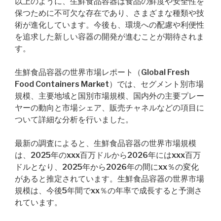
以上のように、生鮮食品容器は食品の鮮度や安全性を
保つために不可欠な存在であり、さまざまな種類や技
術が進化しています。今後も、環境への配慮や利便性
を追求した新しい容器の開発が進むことが期待されま
す。
生鮮食品容器の世界市場レポート（Global Fresh
Food Containers Market）では、セグメント別市場
規模、主要地域と国別市場規模、国内外の主要プレー
ヤーの動向と市場シェア、販売チャネルなどの項目に
ついて詳細な分析を行いました。
最新の調査によると、生鮮食品容器の世界市場規模
は、2025年のxxx百万ドルから2026年にはxxx百万
ドルとなり、2025年から2026年の間にxx％の変化
があると推定されています。生鮮食品容器の世界市場
規模は、今後5年間でxx％の年率で成長すると予測さ
れています。