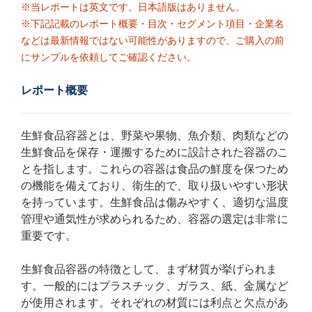
※当レポートは英文です。日本語版はありません。
※下記記載のレポート概要・目次・セグメント項目・企業名
などは最新情報ではない可能性がありますので、ご購入の前
にサンプルを依頼してご確認ください。
レポート概要
生鮮食品容器とは、野菜や果物、魚介類、肉類などの
生鮮食品を保存・運搬するために設計された容器のこ
とを指します。これらの容器は食品の鮮度を保つため
の機能を備えており、衛生的で、取り扱いやすい形状
を持っています。生鮮食品は傷みやすく、適切な温度
管理や通気性が求められるため、容器の選定は非常に
重要です。
生鮮食品容器の特徴として、まず材質が挙げられま
す。一般的にはプラスチック、ガラス、紙、金属など
が使用されます。それぞれの材質には利点と欠点があ