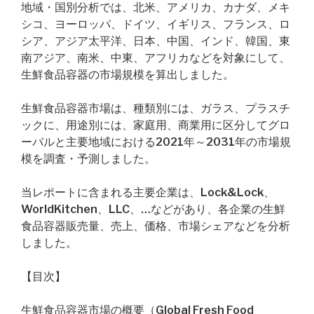
地域・国別分析では、北米、アメリカ、カナダ、メキ
シコ、ヨーロッパ、ドイツ、イギリス、フランス、ロ
シア、アジア太平洋、日本、中国、インド、韓国、東
南アジア、南米、中東、アフリカなどを対象にして、
生鮮食品容器の市場規模を算出しました。
生鮮食品容器市場は、種類別には、ガラス、プラスチ
ックに、用途別には、家庭用、商業用に区分してグロ
ーバルと主要地域における2021年～2031年の市場規
模を調査・予測しました。
当レポートに含まれる主要企業は、Lock&Lock、
WorldKitchen、LLC、…などがあり、各企業の生鮮
食品容器販売量、売上、価格、市場シェアなどを分析
しました。
【目次】
生鮮食品容器市場の概要（Global Fresh Food