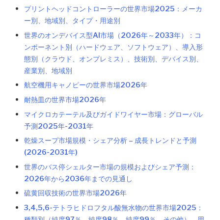
プリントヘッドコントローラーの世界市場2025：メーカ
ー別、地域別、タイプ・用途別
世界のオンデバイス型AI市場（2026年～2033年）：コ
ンポーネント別（ハードウェア、ソフトウェア）、導入形
態別（クラウド、オンプレミス）、技術別、デバイス別、
産業別、地域別
航空機用キャノピーの世界市場2026年
耐熱皿の世界市場2026年
マイクロカテーテル及びガイドワイヤー市場：グローバル
予測2025年-2031年
乾燥スープ市場規模・シェア分析 – 成長トレンドと予測
(2026-2031年)
世界のバス停シェルター市場の規模およびシェア予測：
2026年から2036年までの見通し
硫黄回収技術の世界市場2026年
3,4,5,6-テトラヒドロフタル酸無水物の世界市場2025：
種類別（純度97％、純度98％、純度99％、その他）、用