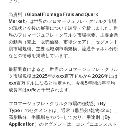
ょう。
当資料（Global Fromage Frais and Quark
Market）は世界のフロマージュフレ・クワルク市場
の現状と今後の展望について調査・分析しました。世
界のフロマージュフレ・クワルク市場概要、主要企業
の動向（売上、販売価格、市場シェア）、セグメント
別市場規模、主要地域別市場規模、流通チャネル分析
などの情報を掲載しています。
最新調査によると、世界のフロマージュフレ・クワル
ク市場規模は2025年のxxx百万ドルから2026年には
xxx百万ドルになると推定され、今後5年間の年平均
成長率はxx%と予想されます。
フロマージュフレ・クワルク市場の種類別（By
Type）のセグメントは、通常（脂肪分/乾物≤2％）、
高脂肪分、半脱脂をカバーしており、用途別（By
Application）のセグメントは、コンビニエンススト