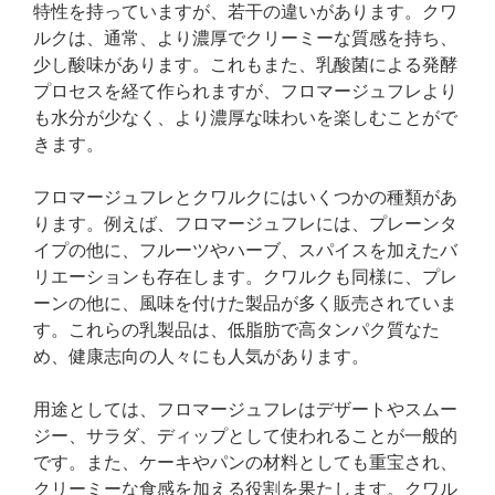
特性を持っていますが、若干の違いがあります。クワ
ルクは、通常、より濃厚でクリーミーな質感を持ち、
少し酸味があります。これもまた、乳酸菌による発酵
プロセスを経て作られますが、フロマージュフレより
も水分が少なく、より濃厚な味わいを楽しむことがで
きます。
フロマージュフレとクワルクにはいくつかの種類があ
ります。例えば、フロマージュフレには、プレーンタ
イプの他に、フルーツやハーブ、スパイスを加えたバ
リエーションも存在します。クワルクも同様に、プレ
ーンの他に、風味を付けた製品が多く販売されていま
す。これらの乳製品は、低脂肪で高タンパク質なた
め、健康志向の人々にも人気があります。
用途としては、フロマージュフレはデザートやスムー
ジー、サラダ、ディップとして使われることが一般的
です。また、ケーキやパンの材料としても重宝され、
クリーミーな食感を加える役割を果たします。クワル