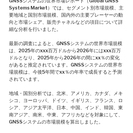
GNSSシステムの世界市場レポート（Global GNSS
Systems Market）では、セグメント別市場規模、主
要地域と国別市場規模、国内外の主要プレーヤーの動
向と市場シェア、販売チャネルなどの項目について詳
細な分析を行いました。
最新の調査によると、GNSSシステムの世界市場規模
は、2025年のxxx百万ドルから2026年にはxxx百万
ドルとなり、2025年から2026年の間にxx％の変化
があると推定されています。GNSSシステムの世界市
場規模は、今後5年間でxx％の年率で成長すると予測
されています。
地域・国別分析では、北米、アメリカ、カナダ、メキ
シコ、ヨーロッパ、ドイツ、イギリス、フランス、ロ
シア、アジア太平洋、日本、中国、インド、韓国、東
南アジア、南米、中東、アフリカなどを対象にして、
GNSSシステムの市場規模を算出しました。