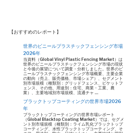
【おすすめのレポート】
世界のビニールプラスチックフェンシング市場
2026年
当資料（Global Vinyl Plastic Fencing Market）は
世界のビニールプラスチックフェンシング市場の現状
と今後の展望について調査・分析しました。世界のビ
ニールプラスチックフェンシング市場概要、主要企業
の動向（売上、販売価格、市場シェア）、セグメント
別市場規模（種類別：グリッドフェンス、ピケットフ
ェンス、その他、用途別：住宅、商業・工業、農
業）、主要地域別市場規模、流通チャ …
ブラックトップコーティングの世界市場2026
年
ブラックトップコーティングの世界市場レポート
（Global Blacktop Coating Market）では、セグメ
ント別市場規模（種類別：ライム乳化ブラックトップ
コーティング、水性ブラックトップコーティング、そ