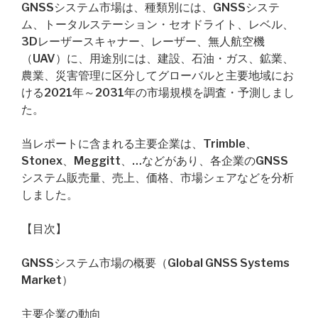
GNSSシステム市場は、種類別には、GNSSシステ
ム、トータルステーション・セオドライト、レベル、
3Dレーザースキャナー、レーザー、無人航空機
（UAV）に、用途別には、建設、石油・ガス、鉱業、
農業、災害管理に区分してグローバルと主要地域にお
ける2021年～2031年の市場規模を調査・予測しまし
た。
当レポートに含まれる主要企業は、Trimble、
Stonex、Meggitt、…などがあり、各企業のGNSS
システム販売量、売上、価格、市場シェアなどを分析
しました。
【目次】
GNSSシステム市場の概要（Global GNSS Systems
Market）
主要企業の動向