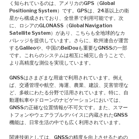
く知られているのは、アメリカのGPS（Global
Positioning System）です。GPSは、24基以上の衛
星から構成されており、全世界で利用可能です。次
に、ロシアのGLONASS（Global Navigation
Satellite System）があり、こちらも全地球的なカ
バレッジを提供しています。さらに、欧州連合が運営
するGalileoや、中国のBeiDouも重要なGNSSの一部
です。これらのシステムは相互に補完し合うことで、
より高精度な測位を実現しています。
GNSSはさまざまな用途で利用されています。例え
ば、交通管理や航空、海運、農業、建設、災害管理な
ど、多岐にわたる分野で活用されています。特に、自
動運転車やドローンのナビゲーションにおいては、
GNSSの正確な位置情報が不可欠です。また、スマー
トフォンやウェアラブルデバイスに内蔵されたGNSS
機能は、日常生活の中でも広く利用されています。
関連技術としては、GNSSの精度を向上させるための