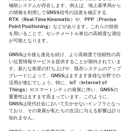
補助システムが存在します。例えば、地上基準局から
の情報を利用してGNSS信号の誤差を補正する
RTK（Real-Time Kinematic）や、PPP（Precise
Point Positioning）などがあります。これらの技術
を用いることで、センチメートル単位の高精度な測位
が可能となります。
GNSSは今後も進化を続け、より高精度で信頼性の高
い位置情報サービスを提供することが期待されていま
す。新たな衛星の打ち上げや、既存システムのアップ
グレードによって、GNSSはますます多様な分野での
活用が進むでしょう。特に、IoT（Internet of
Things）やスマートシティの発展に伴い、GNSSの
重要性はますます高まっています。このように、
GNSSは現代社会において欠かせないインフラとなっ
ており、その発展が私たちの生活に与える影響は計り
知れません。