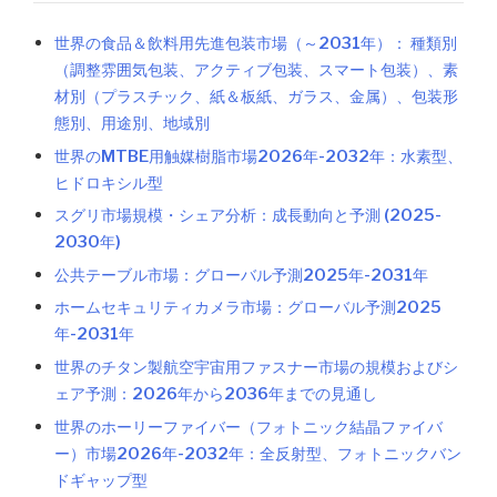
世界の食品＆飲料用先進包装市場（～2031年）： 種類別
（調整雰囲気包装、アクティブ包装、スマート包装）、素
材別（プラスチック、紙＆板紙、ガラス、金属）、包装形
態別、用途別、地域別
世界のMTBE用触媒樹脂市場2026年-2032年：水素型、
ヒドロキシル型
スグリ市場規模・シェア分析：成長動向と予測 (2025-
2030年)
公共テーブル市場：グローバル予測2025年-2031年
ホームセキュリティカメラ市場：グローバル予測2025
年-2031年
世界のチタン製航空宇宙用ファスナー市場の規模およびシ
ェア予測：2026年から2036年までの見通し
世界のホーリーファイバー（フォトニック結晶ファイバ
ー）市場2026年-2032年：全反射型、フォトニックバン
ドギャップ型