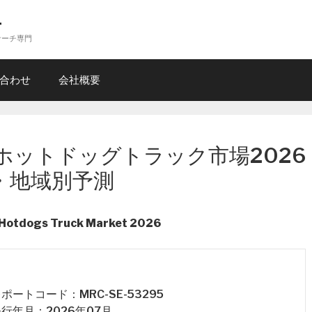
ー
サーチ専門
合わせ
会社概要
ホットドッグトラック市場2026
・地域別予測
 Hotdogs Truck Market 2026
 レポートコード：MRC-SE-53295
 発行年月：2026年07月