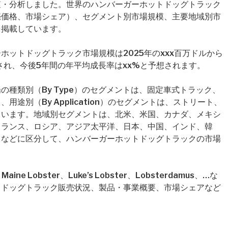
査・分析しました。世界のハンバーガーホットドッグトラック
売価格、市場シェア）、セグメント別市場規模、主要地域別市
を掲載しています。
ホットドッグトラック市場規模は2025年のxxx百万ドルから
定され、今後5年間の年平均成長率はxx%と予想されます。
種類別（By Type）のセグメントは、固定車式トラック、
途別（By Application）のセグメントは、ストリート、
ています。地域別セグメントは、北米、米国、カナダ、メキシ
フランス、ロシア、アジア太平洋、日本、中国、インド、韓
カなどに区分して、ハンバーガーホットドッグトラックの市場
e Lobster、Luke’s Lobster、Lobsterdamus、…な
トドッグトラック販売状況、製品・事業概要、市場シェアなど