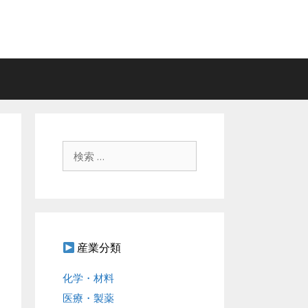
検
索
:
産業分類
化学・材料
医療・製薬