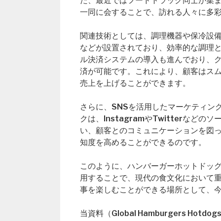
た、最近ではフードトラック同士が集
一同に会することで、訪れる人々に多
関連技術としては、調理機器や保冷設
などが設置されており、効率的な調理
ル決済システムの導入も進んでおり、
済が可能です。これにより、顧客はス
売上を上げることができます。
さらに、SNSを活用したマーケティン
クは、InstagramやTwitter
い、顧客とのコミュニケーションを図
知度を高めることができるのです。
このように、ハンバーガーホットドッ
用することで、現代の食文化において
事を楽しむことができる場所として、
当資料（Global Hamburgers Ho