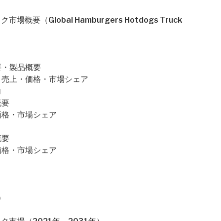
Global Hamburgers Hotdogs Truck
業概要・製品概要
の販売量・売上・価格・市場シェア
向
概要
上・価格・市場シェア
概要
・価格・市場シェア
）