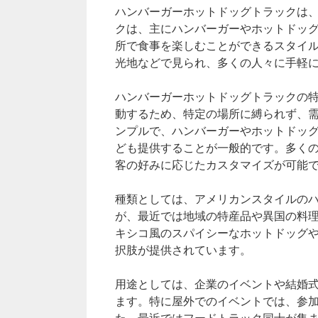
ハンバーガーホットドッグトラックは
クは、主にハンバーガーやホットドッ
所で食事を楽しむことができるスタイ
光地などで見られ、多くの人々に手軽
ハンバーガーホットドッグトラックの
動するため、特定の場所に縛られず、
ンプルで、ハンバーガーやホットドッ
ども提供することが一般的です。多く
客の好みに応じたカスタマイズが可能
種類としては、アメリカンスタイルの
が、最近では地域の特産品や異国の料
キシコ風のスパイシーなホットドッグ
択肢が提供されています。
用途としては、企業のイベントや結婚
ます。特に屋外でのイベントでは、参