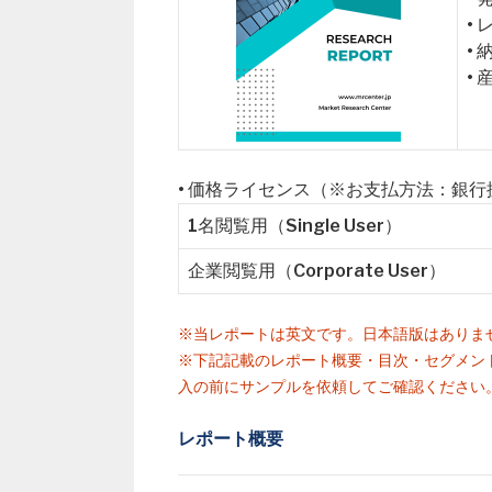
•
•
•
• 価格ライセンス（※お支払方法：銀
1名閲覧用（Single User）
企業閲覧用（Corporate User）
※当レポートは英文です。日本語版はありま
※下記記載のレポート概要・目次・セグメン
入の前にサンプルを依頼してご確認ください
レポート概要