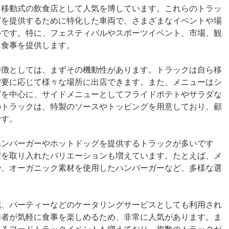
、移動式の飲食店として人気を博しています。これらのトラッ
グを提供するために特化した車両で、さまざまなイベントや場
ルです。特に、フェスティバルやスポーツイベント、市場、観
に食事を提供します。
特徴としては、まずその機動性があります。トラックは自ら移
需要に応じて様々な場所に出店できます。また、メニューはシ
グを中心に、サイドメニューとしてフライドポテトやサラダな
のトラックは、特製のソースやトッピングを用意しており、顧
です。
ハンバーガーやホットドッグを提供するトラックが多いです
理を取り入れたバリエーションも増えています。たとえば、メ
や、オーガニック素材を使用したハンバーガーなど、多様な選
式、パーティーなどのケータリングサービスとしても利用され
加者が気軽に食事を楽しめるため、非常に人気があります。ま