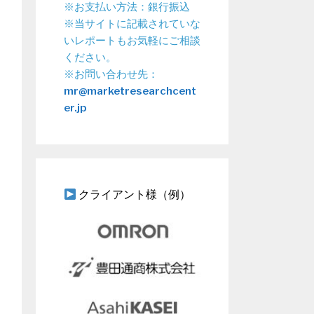
※お支払い方法：銀行振込
※当サイトに記載されていな
いレポートもお気軽にご相談
ください。
※お問い合わせ先：
mr@marketresearchcent
er.jp
クライアント様（例）