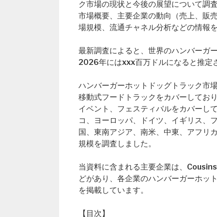
ク市場の現状と今後の展望について調
市場概要、主要企業の動向（売上、販
場規模、流通チャネル分析などの情報
最新調査によると、世界のハンバーガー
2026年にはxxx百万ドルになると推
ハンバーガーホットドッグトラック市場の
移動式フードトラックをカバーしており、用
イベント、フェスティバルをカバーし
コ、ヨーロッパ、ドイツ、イギリス、
国、東南アジア、南米、中東、アフリ
規模を調査しました。
当資料に含まれる主要企業は、Cousins Main
どがあり、各企業のハンバーガーホッ
を掲載しています。
【目次】