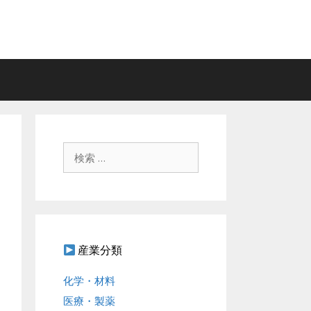
検
索
:
産業分類
化学・材料
医療・製薬