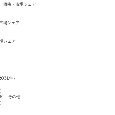
・売上・価格・市場シェア
・市場シェア
市場シェア
）
031年）
）
判所、その他
）