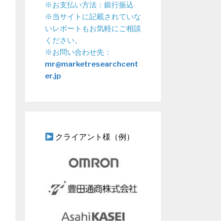
※お支払い方法：銀行振込
※当サイトに記載されていな
いレポートもお気軽にご相談
ください。
※お問い合わせ先：
mr@marketresearchcent
er.jp
クライアント様（例）