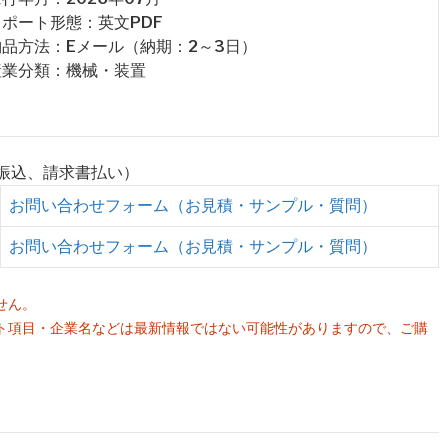
 レポート形態：英文PDF
 納品方法：Eメール（納期：2～3日）
 産業分類：機械・装置
行振込、請求書払い）
お問い合わせフォーム（お見積・サンプル・質問）
お問い合わせフォーム（お見積・サンプル・質問）
せん。
ト項目・企業名などは最新情報ではない可能性がありますので、ご購
。