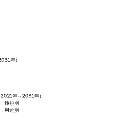
031年）
021年～2031年）
場：種類別
場：用途別