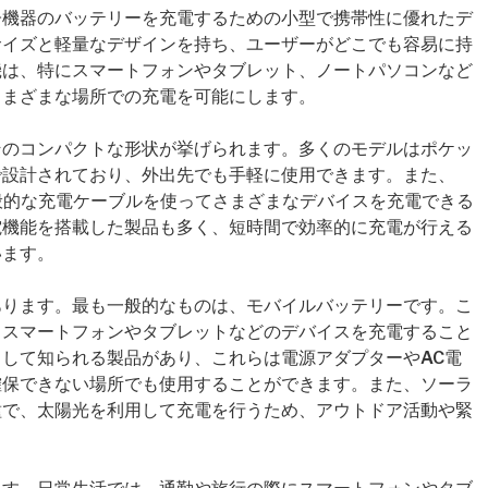
子機器のバッテリーを充電するための小型で携帯性に優れたデ
サイズと軽量なデザインを持ち、ユーザーがどこでも容易に持
機は、特にスマートフォンやタブレット、ノートパソコンなど
さまざまな場所での充電を可能にします。
そのコンパクトな形状が挙げられます。多くのモデルはポケッ
で設計されており、外出先でも手軽に使用できます。また、
般的な充電ケーブルを使ってさまざまなデバイスを充電できる
電機能を搭載した製品も多く、短時間で効率的に充電が行える
います。
あります。最も一般的なものは、モバイルバッテリーです。こ
、スマートフォンやタブレットなどのデバイスを充電すること
して知られる製品があり、これらは電源アダプターやAC電
確保できない場所でも使用することができます。また、ソーラ
種で、太陽光を利用して充電を行うため、アウトドア活動や緊