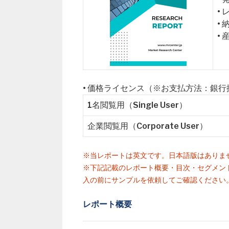
•
•
•
• 価格ライセンス（※お支払方法：銀
1名閲覧用（Single User）
企業閲覧用（Corporate User）
※当レポートは英文です。日本語版はありま
※下記記載のレポート概要・目次・セグメン
入の前にサンプルを依頼してご確認ください
レポート概要