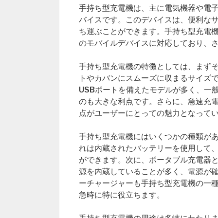
手持ち型充電機は、主に電気機器や電
バイスです。このデバイスは、便利な
ち運ぶことができます。手持ち型充電
のモバイルデバイスに対応しており、
手持ち型充電機の特徴としては、まず
トやカバンにスムーズに収まるサイズ
USBポートを備えたモデルが多く、一
のも大きな利点です。さらに、急速充
点がユーザーにとっての魅力となって
手持ち型充電機にはいくつかの種類が
れは内蔵されたバッテリーを使用して
ができます。次に、ポータブル充電器と
源を内蔵していることが多く、電源が
ーチャージャーも手持ち型充電機の一
急時に特に役立ちます。