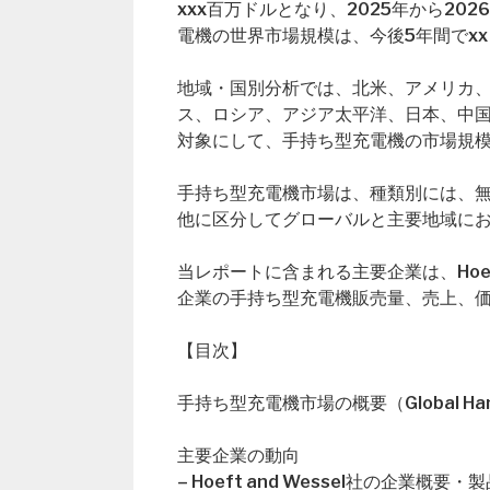
xxx百万ドルとなり、2025年から2
電機の世界市場規模は、今後5年間でx
地域・国別分析では、北米、アメリカ
ス、ロシア、アジア太平洋、日本、中
対象にして、手持ち型充電機の市場規
手持ち型充電機市場は、種類別には、
他に区分してグローバルと主要地域におけ
当レポートに含まれる主要企業は、Hoeft 
企業の手持ち型充電機販売量、売上、
【目次】
手持ち型充電機市場の概要（Global Hand-He
主要企業の動向
– Hoeft and Wessel社の企業概要・