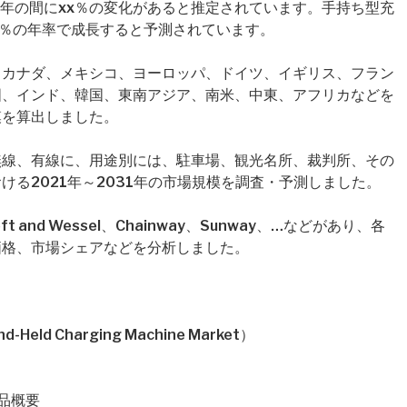
026年の間にxx％の変化があると推定されています。手持ち型充
x％の年率で成長すると予測されています。
、カナダ、メキシコ、ヨーロッパ、ドイツ、イギリス、フラン
国、インド、韓国、東南アジア、南米、中東、アフリカなどを
模を算出しました。
無線、有線に、用途別には、駐車場、観光名所、裁判所、その
る2021年～2031年の市場規模を調査・予測しました。
and Wessel、Chainway、Sunway、…などがあり、各
価格、市場シェアなどを分析しました。
ld Charging Machine Market）
製品概要