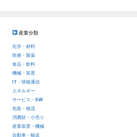
ン
:
産業分類
化学・材料
医療・製薬
食品・飲料
機械・装置
IT・情報通信
エネルギー
サービス・SW
包装・物流
消費財・小売り
産業装置・機械
自動車・輸送