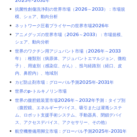
2025年-2031年
抗菌性創傷洗浄剤の世界市場（2026～2033）：市場規
模、シェア、動向分析
ネットワーク圧着プライヤーの世界市場2026年
アニメグッズの世界市場（2026～2033）：市場規模、
シェア、動向分析
世界のワクチン用アジュバント市場（2026年～2033
年）：種類別（病原体、アジュバントエマルジョン、微粒
子）、用途別（感染症、がん）、投与経路別（経口、皮
内、鼻腔内）、地域別
カビ防止剤市場：グローバル予測2025年-2031年
世界のp-トルキノリン市場
世界の腹腔鏡装置市場2026年～2032年予測：タイプ別
（腹腔鏡、エネルギーデバイス、吸引または灌漑システ
ム、ロボット支援手術システム、手動器具、閉鎖デバイ
ス、アクセスデバイス、アクセサリー、その他）
航空機整備用脚立市場：グローバル予測2025年-2031年