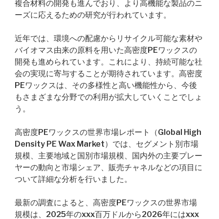
複合材料の開発も進んでおり、より高機能な製品のニ
ーズに応えるための研究が行われています。
近年では、環境への配慮からリサイクル可能な素材や
バイオマス由来の原料を用いた高密度PEワックスの
開発も進められています。これにより、持続可能な社
会の実現に寄与することが期待されています。高密度
PEワックスは、その多様性と高い機能性から、今後
もさまざまな分野での利用が拡大していくことでしょ
う。
高密度PEワックスの世界市場レポート（Global High
Density PE Wax Market）では、セグメント別市場
規模、主要地域と国別市場規模、国内外の主要プレー
ヤーの動向と市場シェア、販売チャネルなどの項目に
ついて詳細な分析を行いました。
最新の調査によると、高密度PEワックスの世界市場
規模は、2025年のxxx百万ドルから2026年にはxxx