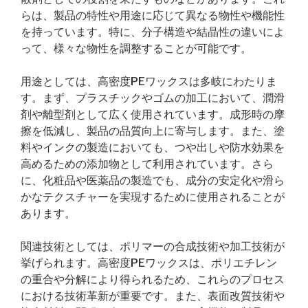
らは、製品の特性や用途に応じて異なる物性や機能性
を持っています。特に、分子構造や結晶性の違いによ
って、様々な物性を調整することが可能です。
用途としては、高密度PEワックスは多岐にわたりま
す。まず、プラスチックやゴムの加工において、潤滑
剤や離型剤として広く使用されています。成形時の摩
擦を低減し、製品の品質向上に寄与します。また、塗
料やインクの製造においても、つや出しや防水効果を
高めるための添加物として利用されています。さら
に、化粧品や医薬品の製造でも、成分の安定化や滑ら
かなテクスチャーを実現するために使用されることが
あります。
関連技術としては、ポリマーの合成技術や加工技術が
挙げられます。高密度PEワックスは、ポリエチレン
の重合や分解により得られるため、これらのプロセス
における技術革新が重要です。また、表面改質技術や