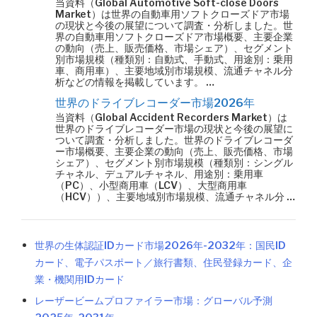
当資料（Global Automotive Soft-close Doors
Market）は世界の自動車用ソフトクローズドア市場
の現状と今後の展望について調査・分析しました。世
界の自動車用ソフトクローズドア市場概要、主要企業
の動向（売上、販売価格、市場シェア）、セグメント
別市場規模（種類別：自動式、手動式、用途別：乗用
車、商用車）、主要地域別市場規模、流通チャネル分
析などの情報を掲載しています。 …
世界のドライブレコーダー市場2026年
当資料（Global Accident Recorders Market）は
世界のドライブレコーダー市場の現状と今後の展望に
ついて調査・分析しました。世界のドライブレコーダ
ー市場概要、主要企業の動向（売上、販売価格、市場
シェア）、セグメント別市場規模（種類別：シングル
チャネル、デュアルチャネル、用途別：乗用車
（PC）、小型商用車（LCV）、大型商用車
（HCV））、主要地域別市場規模、流通チャネル分 …
世界の生体認証IDカード市場2026年-2032年：国民ID
カード、電子パスポート／旅行書類、住民登録カード、企
業・機関用IDカード
レーザービームプロファイラー市場：グローバル予測