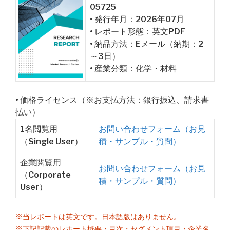
05725
• 発行年月：2026年07月
• レポート形態：英文PDF
• 納品方法：Eメール（納期：2
～3日）
• 産業分類：化学・材料
• 価格ライセンス（※お支払方法：銀行振込、請求書
払い）
1名閲覧用
お問い合わせフォーム（お見
（Single User）
積・サンプル・質問）
企業閲覧用
お問い合わせフォーム（お見
（Corporate
積・サンプル・質問）
User）
※当レポートは英文です。日本語版はありません。
※下記記載のレポート概要・目次・セグメント項目・企業名