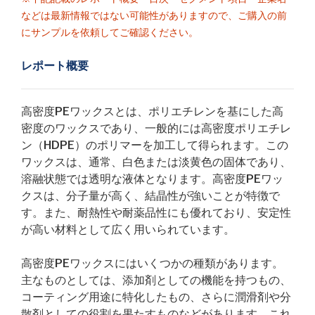
などは最新情報ではない可能性がありますので、ご購入の前
にサンプルを依頼してご確認ください。
レポート概要
高密度PEワックスとは、ポリエチレンを基にした高
密度のワックスであり、一般的には高密度ポリエチレ
ン（HDPE）のポリマーを加工して得られます。この
ワックスは、通常、白色または淡黄色の固体であり、
溶融状態では透明な液体となります。高密度PEワッ
クスは、分子量が高く、結晶性が強いことが特徴で
す。また、耐熱性や耐薬品性にも優れており、安定性
が高い材料として広く用いられています。
高密度PEワックスにはいくつかの種類があります。
主なものとしては、添加剤としての機能を持つもの、
コーティング用途に特化したもの、さらに潤滑剤や分
散剤としての役割を果たすものなどがあります。これ