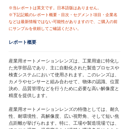
※当レポートは英文です。日本語版はありません。
※下記記載のレポート概要・目次・セグメント項目・企業名
などは最新情報ではない可能性がありますので、ご購入の前
にサンプルを依頼してご確認ください。
レポート概要
産業用オートメーションレンズは、工業用途に特化し
た光学部品であり、主に自動化された製造プロセスや
検査システムにおいて使用されます。このレンズは、
カメラやセンサーと組み合わせて、物体の認識、位置
決め、品質管理などを行うために必要な高い解像度と
精度を提供します。
産業用オートメーションレンズの特徴としては、耐久
性、耐環境性、高解像度、広い視野角、そして短い焦
点距離が挙げられます。特に、工場や製造現場では、