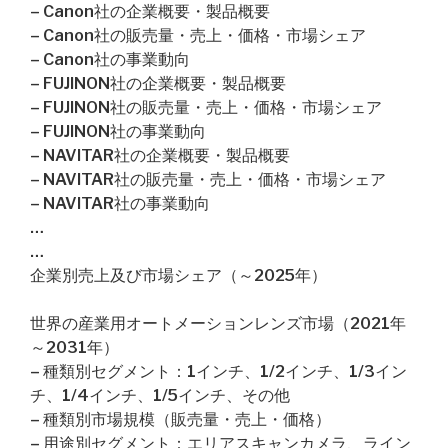
– Canon社の企業概要・製品概要
– Canon社の販売量・売上・価格・市場シェア
– Canon社の事業動向
– FUJINON社の企業概要・製品概要
– FUJINON社の販売量・売上・価格・市場シェア
– FUJINON社の事業動向
– NAVITAR社の企業概要・製品概要
– NAVITAR社の販売量・売上・価格・市場シェア
– NAVITAR社の事業動向
…
…
企業別売上及び市場シェア（～2025年）
世界の産業用オートメーションレンズ市場（2021年
～2031年）
– 種類別セグメント：1インチ、1/2インチ、1/3イン
チ、1/4インチ、1/5インチ、その他
– 種類別市場規模（販売量・売上・価格）
– 用途別セグメント：エリアスキャンカメラ、ライン