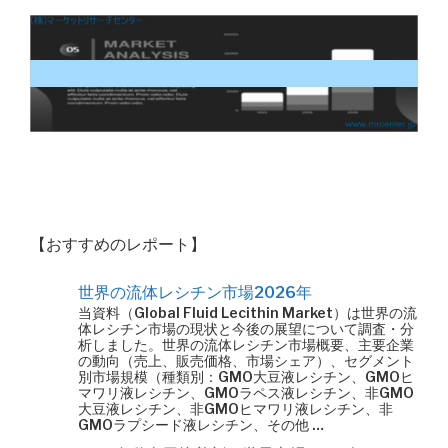
【おすすめのレポート】
世界の流体レシチン市場2026年
当資料（Global Fluid Lecithin Market）は世界の流
体レシチン市場の現状と今後の展望について調査・分
析しました。世界の流体レシチン市場概要、主要企業
の動向（売上、販売価格、市場シェア）、セグメント
別市場規模（種類別：GMO大豆液レシチン、GMOヒ
マワリ液レシチン、GMOラペス液レシチン、非GMO
大豆液レシチン、非GMOヒマワリ液レシチン、非
GMOラプシード液レシチン、その他 …