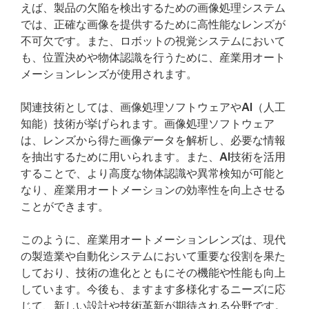
えば、製品の欠陥を検出するための画像処理システム
では、正確な画像を提供するために高性能なレンズが
不可欠です。また、ロボットの視覚システムにおいて
も、位置決めや物体認識を行うために、産業用オート
メーションレンズが使用されます。
関連技術としては、画像処理ソフトウェアやAI（人工
知能）技術が挙げられます。画像処理ソフトウェア
は、レンズから得た画像データを解析し、必要な情報
を抽出するために用いられます。また、AI技術を活用
することで、より高度な物体認識や異常検知が可能と
なり、産業用オートメーションの効率性を向上させる
ことができます。
このように、産業用オートメーションレンズは、現代
の製造業や自動化システムにおいて重要な役割を果た
しており、技術の進化とともにその機能や性能も向上
しています。今後も、ますます多様化するニーズに応
じて、新しい設計や技術革新が期待される分野です。