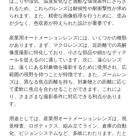
ほこりや湿気、温度変化など過酷な環境条件にさらさ
れるため、これらのレンズは耐候性や耐衝撃性が求め
られます。また、精密な画像処理を行うために、歪み
が少なく、色収差が抑えられた設計が重要です。
産業用オートメーションレンズには、いくつかの種類
があります。まず、マクロレンズは、近距離での高解
像度撮影に特化しており、小さな部品や細かなディテ
ールを捉えるのに適しています。次に、遠心レンズ
は、遠くにある対象物を撮影するために使用され、広
範囲の視野を持つことが特徴です。また、ズームレン
ズは、異なる焦点距離を持ち、対象物との距離に応じ
て柔軟に焦点を合わせることができます。これによ
り、さまざまな撮影条件に対応できる利点がありま
す。
用途としては、産業用オートメーションレンズは、視
覚検査、ロボティクス、組み立てライン、倉庫の自動
化、ビジョンシステムなど、多岐にわたります。たと