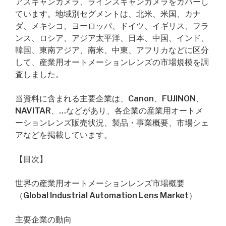
アスキャンカメラ、ラインスキャンカメラをカバーし
ています。地域別セグメントは、北米、米国、カナ
ダ、メキシコ、ヨーロッパ、ドイツ、イギリス、フラ
ンス、ロシア、アジア太平洋、日本、中国、インド、
韓国、東南アジア、南米、中東、アフリカなどに区分
して、産業用オートメーションレンズの市場規模を調
査しました。
当資料に含まれる主要企業は、Canon、FUJINON、
NAVITAR、…などがあり、各企業の産業用オートメ
ーションレンズ販売状況、製品・事業概要、市場シェ
アなどを掲載しています。
【目次】
世界の産業用オートメーションレンズ市場概要
（Global Industrial Automation Lens Market）
主要企業の動向