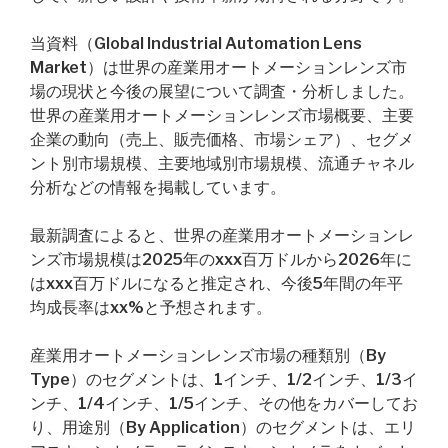
当資料（Global Industrial Automation Lens
Market）は世界の産業用オートメーションレンズ市
場の現状と今後の展望について調査・分析しました。
世界の産業用オートメーションレンズ市場概要、主要
企業の動向（売上、販売価格、市場シェア）、セグメ
ント別市場規模、主要地域別市場規模、流通チャネル
分析などの情報を掲載しています。
最新調査によると、世界の産業用オートメーションレ
ンズ市場規模は2025年のxxx百万ドルから2026年に
はxxx百万ドルになると推定され、今後5年間の年平
均成長率はxx%と予想されます。
産業用オートメーションレンズ市場の種類別（By
Type）のセグメントは、1インチ、1/2インチ、1/3イ
ンチ、1/4インチ、1/5インチ、その他をカバーしてお
り、用途別（By Application）のセグメントは、エリ