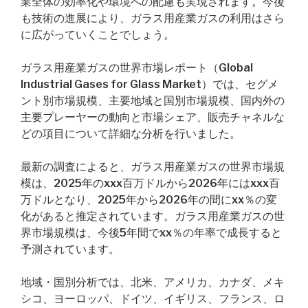
業全体の効率化や環境への配慮も実現されます。今後
も技術の進展により、ガラス用産業ガスの利用はさら
に広がっていくことでしょう。
ガラス用産業ガスの世界市場レポート（Global
Industrial Gases for Glass Market）では、セグメ
ント別市場規模、主要地域と国別市場規模、国内外の
主要プレーヤーの動向と市場シェア、販売チャネルな
どの項目について詳細な分析を行いました。
最新の調査によると、ガラス用産業ガスの世界市場規
模は、2025年のxxx百万ドルから2026年にはxxx百
万ドルとなり、2025年から2026年の間にxx％の変
化があると推定されています。ガラス用産業ガスの世
界市場規模は、今後5年間でxx％の年率で成長すると
予測されています。
地域・国別分析では、北米、アメリカ、カナダ、メキ
シコ、ヨーロッパ、ドイツ、イギリス、フランス、ロ