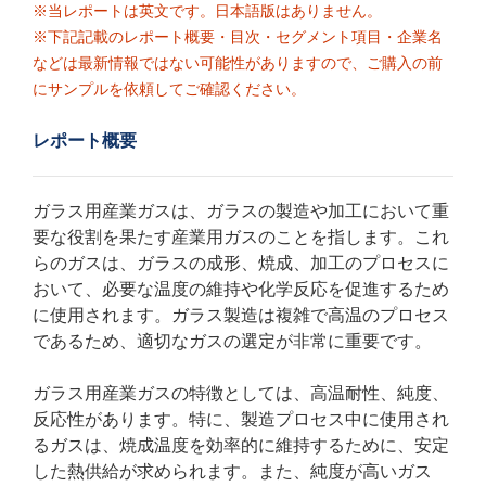
※当レポートは英文です。日本語版はありません。
※下記記載のレポート概要・目次・セグメント項目・企業名
などは最新情報ではない可能性がありますので、ご購入の前
にサンプルを依頼してご確認ください。
レポート概要
ガラス用産業ガスは、ガラスの製造や加工において重
要な役割を果たす産業用ガスのことを指します。これ
らのガスは、ガラスの成形、焼成、加工のプロセスに
おいて、必要な温度の維持や化学反応を促進するため
に使用されます。ガラス製造は複雑で高温のプロセス
であるため、適切なガスの選定が非常に重要です。
ガラス用産業ガスの特徴としては、高温耐性、純度、
反応性があります。特に、製造プロセス中に使用され
るガスは、焼成温度を効率的に維持するために、安定
した熱供給が求められます。また、純度が高いガス