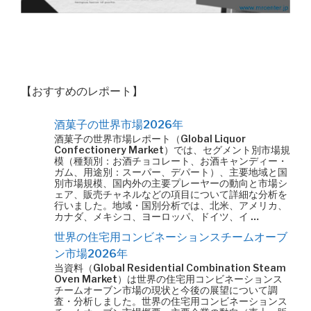
【おすすめのレポート】
酒菓子の世界市場2026年
酒菓子の世界市場レポート（Global Liquor
Confectionery Market）では、セグメント別市場規
模（種類別：お酒チョコレート、お酒キャンディー・
ガム、用途別：スーパー、デパート）、主要地域と国
別市場規模、国内外の主要プレーヤーの動向と市場シ
ェア、販売チャネルなどの項目について詳細な分析を
行いました。地域・国別分析では、北米、アメリカ、
カナダ、メキシコ、ヨーロッパ、ドイツ、イ …
世界の住宅用コンビネーションスチームオーブ
ン市場2026年
当資料（Global Residential Combination Steam
Oven Market）は世界の住宅用コンビネーションス
チームオーブン市場の現状と今後の展望について調
査・分析しました。世界の住宅用コンビネーションス