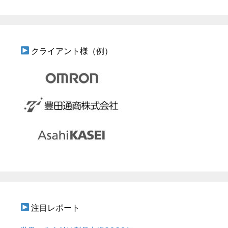
クライアント様（例）
注目レポート