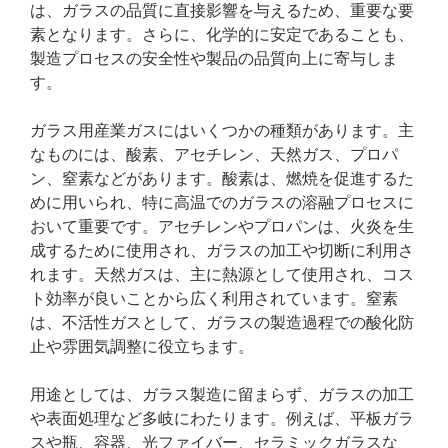
は、ガラスの品質に直接影響を与えるため、重要な要
素となります。さらに、化学的に安定であることも、
製造プロセスの安全性や製品の品質向上に寄与しま
す。
ガラス用産業ガスにはいくつかの種類があります。主
なものには、酸素、アセチレン、天然ガス、プロパ
ン、窒素などがあります。酸素は、燃焼を促進するた
めに用いられ、特に高温でのガラスの溶融プロセスに
おいて重要です。アセチレンやプロパンは、火炎を生
成するために使用され、ガラスの加工や切断に利用さ
れます。天然ガスは、主に熱源として使用され、コス
ト効率が良いことから広く利用されています。窒素
は、不活性ガスとして、ガラスの製造過程での酸化防
止や雰囲気調整に役立ちます。
用途としては、ガラス製造に留まらず、ガラスの加工
や表面処理など多岐にわたります。例えば、平板ガラ
スや瓶、容器、光ファイバー、セラミックガラスな