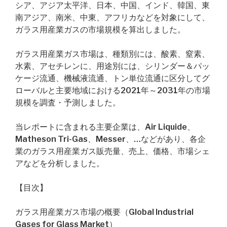
シア、アジア太平洋、日本、中国、インド、韓国、東
南アジア、南米、中東、アフリカなどを対象にして、
ガラス用産業ガスの市場規模を算出しました。
ガラス用産業ガス市場は、種類別には、酸素、窒素、
水素、アセチレンに、用途別には、シリンダー＆パッ
ケージ流通、機械液流通、トン単位流通に区分してグ
ローバルと主要地域における2021年～2031年の市場
規模を調査・予測しました。
当レポートに含まれる主要企業は、Air Liquide、
Matheson Tri-Gas、Messer、…などがあり、各企
業のガラス用産業ガス販売量、売上、価格、市場シェ
アなどを分析しました。
【目次】
ガラス用産業ガス市場の概要（Global Industrial
Gases for Glass Market）