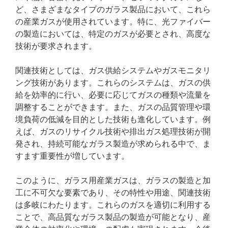
ど、さまざまなタイプのガラス製品において、これら
の産業ガスが使用されています。特に、光ファイバー
の製造においては、特定のガスが必要とされ、高度な
技術が要求されます。
関連技術としては、ガス供給システムやガスモニタリ
ング技術があります。これらのシステムは、ガスの供
給を効率的に行い、必要に応じてガスの種類や流量を
調整することができます。また、ガスの品質管理や環
境負荷の低減を目的とした技術も進化しています。例
えば、ガスのリサイクル技術や排出ガス処理技術が開
発され、持続可能なガラス製造が求められる中で、ま
すます重要性が増しています。
このように、ガラス用産業ガスは、ガラスの製造と加
工に不可欠な要素であり、その特性や用途、関連技術
は多岐にわたります。これらのガスを適切に利用する
ことで、高品質なガラス製品の製造が可能となり、産