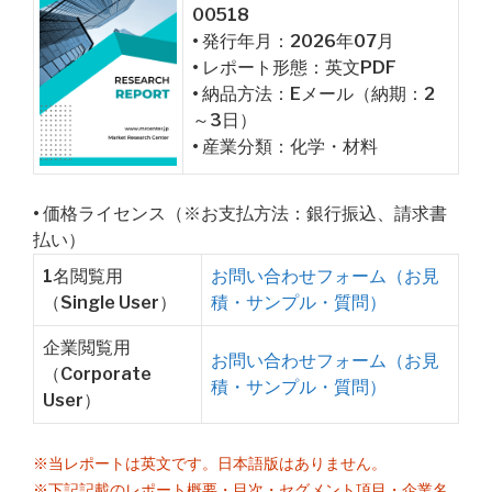
00518
• 発行年月：2026年07月
• レポート形態：英文PDF
• 納品方法：Eメール（納期：2
～3日）
• 産業分類：化学・材料
• 価格ライセンス（※お支払方法：銀行振込、請求書
払い）
1名閲覧用
お問い合わせフォーム（お見
（Single User）
積・サンプル・質問）
企業閲覧用
お問い合わせフォーム（お見
（Corporate
積・サンプル・質問）
User）
※当レポートは英文です。日本語版はありません。
※下記記載のレポート概要・目次・セグメント項目・企業名