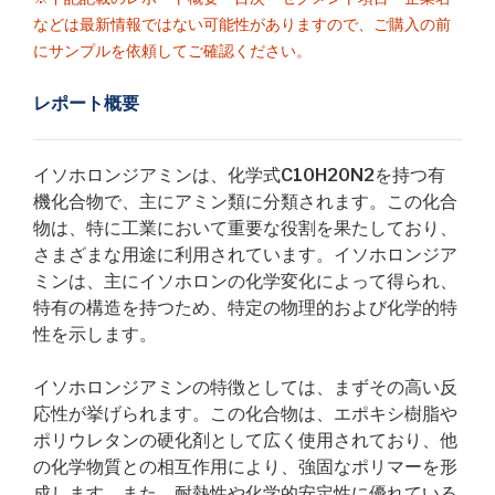
などは最新情報ではない可能性がありますので、ご購入の前
にサンプルを依頼してご確認ください。
レポート概要
イソホロンジアミンは、化学式C10H20N2を持つ有
機化合物で、主にアミン類に分類されます。この化合
物は、特に工業において重要な役割を果たしており、
さまざまな用途に利用されています。イソホロンジア
ミンは、主にイソホロンの化学変化によって得られ、
特有の構造を持つため、特定の物理的および化学的特
性を示します。
イソホロンジアミンの特徴としては、まずその高い反
応性が挙げられます。この化合物は、エポキシ樹脂や
ポリウレタンの硬化剤として広く使用されており、他
の化学物質との相互作用により、強固なポリマーを形
成します。また、耐熱性や化学的安定性に優れている