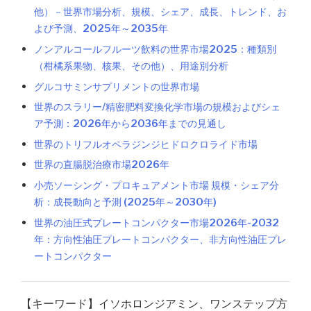
他）－世界市場分析、規模、シェア、成長、トレンド、お
よび予測、2025年～2035年
ノンアルコールフルーツ飲料の世界市場2025：種類別
（柑橘系果物、核果、その他）、用途別分析
グルコサミンサプリメントの世界市場
世界のスラリー/精密肥料変換化学市場の規模およびシェ
ア予測：2026年から2036年までの見通し
世界のトリフルオペラジンジヒドロクロライド市場
世界の直腸脱治療市場2026年
小売ソーシング・プロキュアメント市場 規模・シェア分
析：成長動向と予測 (2025年～2030年)
世界の油圧式プレートコンパクター市場2026年-2032
年：方向性油圧プレートコンパクター、非方向性油圧プレ
ートコンパクター
【キーワード】イソホロンジアミン、ワンステップ方