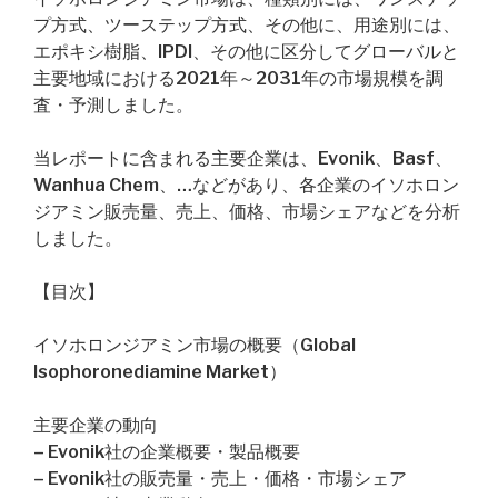
プ方式、ツーステップ方式、その他に、用途別には、
エポキシ樹脂、IPDI、その他に区分してグローバルと
主要地域における2021年～2031年の市場規模を調
査・予測しました。
当レポートに含まれる主要企業は、Evonik、Basf、
Wanhua Chem、…などがあり、各企業のイソホロン
ジアミン販売量、売上、価格、市場シェアなどを分析
しました。
【目次】
イソホロンジアミン市場の概要（Global
Isophoronediamine Market）
主要企業の動向
– Evonik社の企業概要・製品概要
– Evonik社の販売量・売上・価格・市場シェア