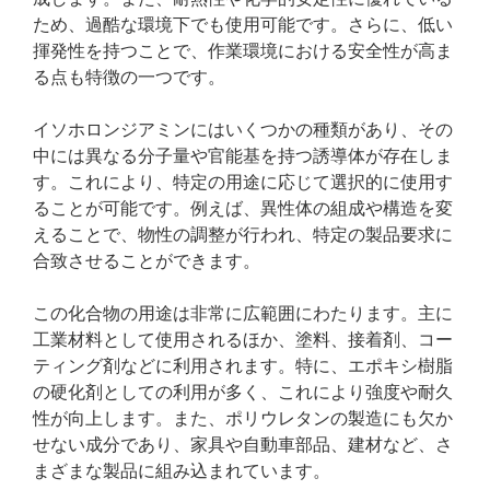
ため、過酷な環境下でも使用可能です。さらに、低い
揮発性を持つことで、作業環境における安全性が高ま
る点も特徴の一つです。
イソホロンジアミンにはいくつかの種類があり、その
中には異なる分子量や官能基を持つ誘導体が存在しま
す。これにより、特定の用途に応じて選択的に使用す
ることが可能です。例えば、異性体の組成や構造を変
えることで、物性の調整が行われ、特定の製品要求に
合致させることができます。
この化合物の用途は非常に広範囲にわたります。主に
工業材料として使用されるほか、塗料、接着剤、コー
ティング剤などに利用されます。特に、エポキシ樹脂
の硬化剤としての利用が多く、これにより強度や耐久
性が向上します。また、ポリウレタンの製造にも欠か
せない成分であり、家具や自動車部品、建材など、さ
まざまな製品に組み込まれています。