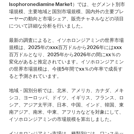
Isophoronediamine Market）では、セグメント別市
場規模、主要地域と国別市場規模、国内外の主要プレ
ーヤーの動向と市場シェア、販売チャネルなどの項目
について詳細な分析を行いました。
最新の調査によると、イソホロンジアミンの世界市場
規模は、2025年のxxx百万ドルから2026年にはxxx
百万ドルとなり、2025年から2026年の間にxx％の
変化があると推定されています。イソホロンジアミン
の世界市場規模は、今後5年間でxx％の年率で成長す
ると予測されています。
地域・国別分析では、北米、アメリカ、カナダ、メキ
シコ、ヨーロッパ、ドイツ、イギリス、フランス、ロ
シア、アジア太平洋、日本、中国、インド、韓国、東
南アジア、南米、中東、アフリカなどを対象にして、
イソホロンジアミンの市場規模を算出しました。
イソホロンジアミン市場は、種類別には、ワンステッ