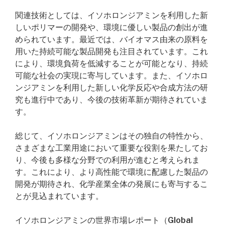
関連技術としては、イソホロンジアミンを利用した新
しいポリマーの開発や、環境に優しい製品の創出が進
められています。最近では、バイオマス由来の原料を
用いた持続可能な製品開発も注目されています。これ
により、環境負荷を低減することが可能となり、持続
可能な社会の実現に寄与しています。また、イソホロ
ンジアミンを利用した新しい化学反応や合成方法の研
究も進行中であり、今後の技術革新が期待されていま
す。
総じて、イソホロンジアミンはその独自の特性から、
さまざまな工業用途において重要な役割を果たしてお
り、今後も多様な分野での利用が進むと考えられま
す。これにより、より高性能で環境に配慮した製品の
開発が期待され、化学産業全体の発展にも寄与するこ
とが見込まれています。
イソホロンジアミンの世界市場レポート（Global