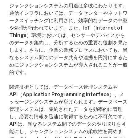
ジャンクションシステムの用途は多岐にわたります。
通信インフラにおいては、データセンターやネットワ
ークスイッチングに利用され、効率的なデータの中継
や処理が行われています。また、IoT（Internet of
Things）環境においては、センサーやデバイスから
のデータを集約し、分析するための重要な役割を果た
します。さらに、企業の業務プロセスにおいても、異
なるシステム間でのデータ共有や連携を円滑にするた
めにジャンクションシステムが導入されることが一般
的です。
関連技術としては、データベース管理システムや
API（Application Programming Interface）、メ
ッセージングシステムが挙げられます。データベース
管理システムは、集約されたデータを効率的に管理
し、必要な情報を迅速に取得するために不可欠です。
APIは、異なるシステム間でのデータのやり取りを可
能にし、ジャンクションシステムの柔軟性を高めま