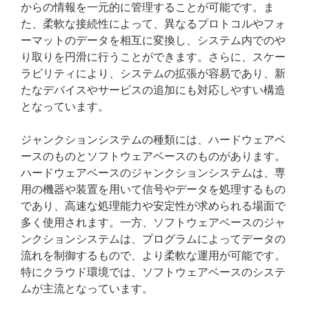
からの情報を一元的に管理することが可能です。ま
た、柔軟な接続性によって、異なるプロトコルやフォ
ーマットのデータを相互に変換し、システム内でのや
り取りを円滑に行うことができます。さらに、スケー
ラビリティにより、システムの拡張が容易であり、新
たなデバイスやサービスの追加にも対応しやすい構造
となっています。
ジャンクションシステムの種類には、ハードウェアベ
ースのものとソフトウェアベースのものがあります。
ハードウェアベースのジャンクションシステムは、専
用の機器や装置を用いて信号やデータを処理するもの
であり、高速な処理能力や安定性が求められる場面で
多く使用されます。一方、ソフトウェアベースのジャ
ンクションシステムは、プログラムによってデータの
流れを制御するもので、より柔軟な運用が可能です。
特にクラウド環境では、ソフトウェアベースのシステ
ムが主流となっています。