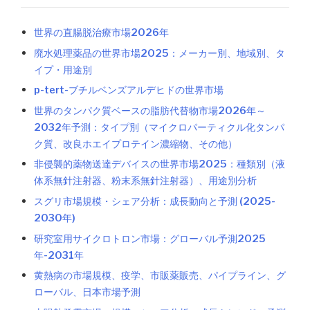
世界の直腸脱治療市場2026年
廃水処理薬品の世界市場2025：メーカー別、地域別、タ
イプ・用途別
p-tert-ブチルベンズアルデヒドの世界市場
世界のタンパク質ベースの脂肪代替物市場2026年～
2032年予測：タイプ別（マイクロパーティクル化タンパ
ク質、改良ホエイプロテイン濃縮物、その他）
非侵襲的薬物送達デバイスの世界市場2025：種類別（液
体系無針注射器、粉末系無針注射器）、用途別分析
スグリ市場規模・シェア分析：成長動向と予測 (2025-
2030年)
研究室用サイクロトロン市場：グローバル予測2025
年-2031年
黄熱病の市場規模、疫学、市販薬販売、パイプライン、グ
ローバル、日本市場予測