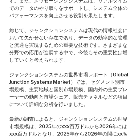
す。また、メッセージングシステムは、リアルタイム
でのデータのやり取りをサポートし、システム全体の
パフォーマンスを向上させる役割を果たします。
総じて、ジャンクションシステムは現代の情報社会に
おいて欠かせない存在であり、データの効率的な管理
と流通を実現するための重要な技術です。さまざまな
分野での応用が進展する中で、今後もその重要性は増
していくと考えられます。
ジャンクションシステムの世界市場レポート（Global
Junction Systems Market）では、セグメント別市
場規模、主要地域と国別市場規模、国内外の主要プレ
ーヤーの動向と市場シェア、販売チャネルなどの項目
について詳細な分析を行いました。
最新の調査によると、ジャンクションシステムの世界
市場規模は、2025年のxxx百万ドルから2026年には
xxx百万ドルとなり、2025年から2026年の間にxx％