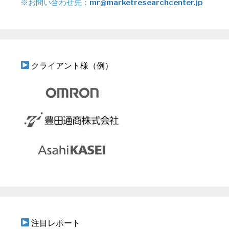
※お問い合わせ先：
mr@marketresearchcenter.jp
クライアント様（例）
注目レポート