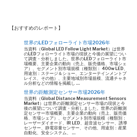
【おすすめのレポート】
世界のLEDフォローライト市場2026年
当資料（Global LED Follow Light Market）は世界
のLEDフォローライト市場の現状と今後の展望につい
て調査・分析しました。世界のLEDフォローライト市
場概要、主要企業の動向（売上、販売価格、市場シェ
ア）、セグメント別市場規模（種類別： 400w LED、
用途別：ステージ＆ショー、エンターテインメントプ
レイス、その他）、主要地域別市場規模、流通チャネ
ル分析などの情報を掲載し …
世界の距離測定センサー市場2026年
当資料（Global Distance Measurement Sensors
Market）は世界の距離測定センサー市場の現状と今
後の展望について調査・分析しました。世界の距離測
定センサー市場概要、主要企業の動向（売上、販売価
格、市場シェア）、セグメント別市場規模（種類別：
レーザーダイオード、IR LED、超音波センサー、誘導
センサー、静電容量センサー、その他、用途別：産業
自動化、安全システム、 …