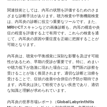
関連技術としては、内耳の状態を評価するためのさま
ざまな診断手法があります。聴力検査や平衡機能検査
は、内耳炎の診断に役立つ重要なツールです。また、
MRIやCTスキャンなどの画像診断も、内耳の構造や炎
症の程度を評価する上で有用です。これらの検査を通
じて、内耳炎の原因や重症度を正確に把握することが
可能となります。
内耳炎は、聴覚や平衡感覚に深刻な影響を及ぼす可能
性があるため、早期の受診が重要です。特に、めまい
や聴力低下が急激に現れた場合には、専門医の診察を
受けることが強く推奨されます。適切な診断と治療を
受けることで、症状の改善や合併症の予防が期待でき
ます。内耳炎は決して軽視できない疾患であり、適切
な知識と理解が求められています。
内耳炎の世界市場レポート（Global Labyrinthitis