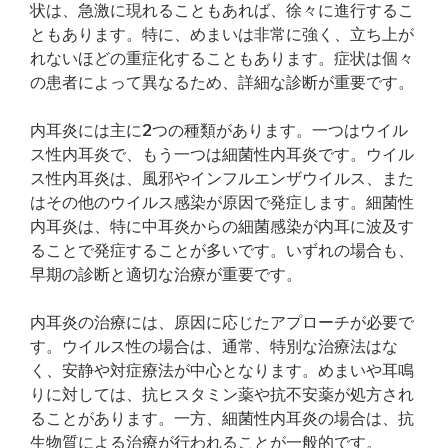
状は、急激に現れることもあれば、徐々に進行するこ
ともあります。特に、めまいは非常に強く、立ち上が
れないほどの重症化することもあります。症状は個々
の患者によって異なるため、詳細な診断が重要です。
内耳炎には主に2つの種類があります。一つはウイル
ス性内耳炎で、もう一つは細菌性内耳炎です。ウイル
ス性内耳炎は、風邪やインフルエンザウイルス、また
はその他のウイルス感染が原因で発症します。細菌性
内耳炎は、特に中耳炎からの細菌感染が内耳に波及す
ることで発症することが多いです。いずれの場合も、
早期の診断と適切な治療が重要です。
内耳炎の治療には、原因に応じたアプローチが必要で
す。ウイルス性の場合は、通常、特別な治療法はな
く、安静や対症療法が中心となります。めまいや耳鳴
りに対しては、抗ヒスタミン薬や抗不安薬が処方され
ることがあります。一方、細菌性内耳炎の場合は、抗
生物質による治療が行われることが一般的です。