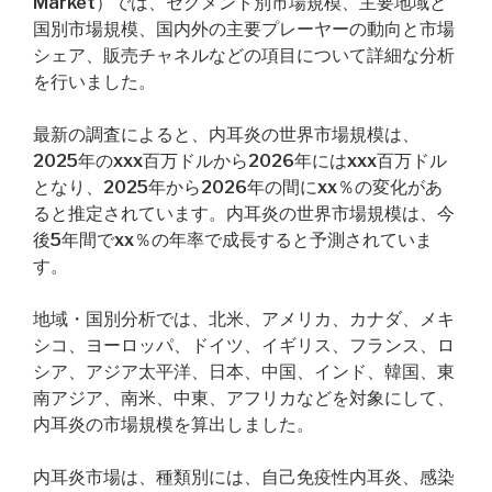
Market）では、セグメント別市場規模、主要地域と
国別市場規模、国内外の主要プレーヤーの動向と市場
シェア、販売チャネルなどの項目について詳細な分析
を行いました。
最新の調査によると、内耳炎の世界市場規模は、
2025年のxxx百万ドルから2026年にはxxx百万ドル
となり、2025年から2026年の間にxx％の変化があ
ると推定されています。内耳炎の世界市場規模は、今
後5年間でxx％の年率で成長すると予測されていま
す。
地域・国別分析では、北米、アメリカ、カナダ、メキ
シコ、ヨーロッパ、ドイツ、イギリス、フランス、ロ
シア、アジア太平洋、日本、中国、インド、韓国、東
南アジア、南米、中東、アフリカなどを対象にして、
内耳炎の市場規模を算出しました。
内耳炎市場は、種類別には、自己免疫性内耳炎、感染