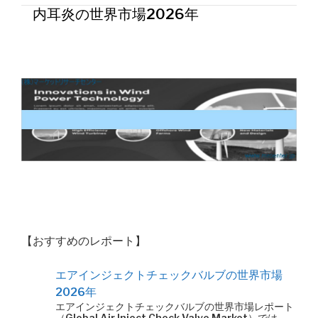
内耳炎の世界市場2026年
【おすすめのレポート】
エアインジェクトチェックバルブの世界市場
2026年
エアインジェクトチェックバルブの世界市場レポート
（Global Air Inject Check Valve Market）では、