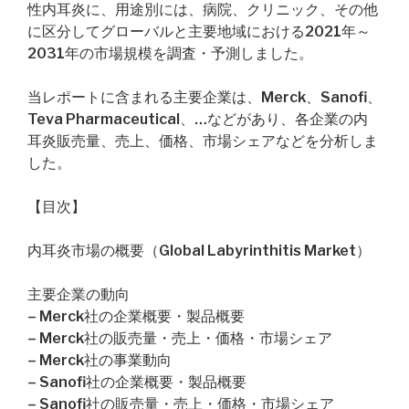
性内耳炎に、用途別には、病院、クリニック、その他
に区分してグローバルと主要地域における2021年～
2031年の市場規模を調査・予測しました。
当レポートに含まれる主要企業は、Merck、Sanofi、
Teva Pharmaceutical、…などがあり、各企業の内
耳炎販売量、売上、価格、市場シェアなどを分析しま
した。
【目次】
内耳炎市場の概要（Global Labyrinthitis Market）
主要企業の動向
– Merck社の企業概要・製品概要
– Merck社の販売量・売上・価格・市場シェア
– Merck社の事業動向
– Sanofi社の企業概要・製品概要
– Sanofi社の販売量・売上・価格・市場シェア