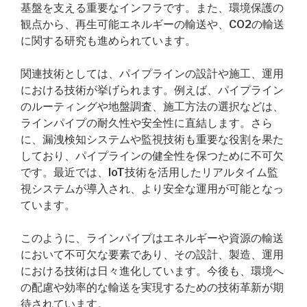
基盤を支える重要なインフラです。また、環境保護の
観点から、再生可能エネルギーの輸送や、CO2の輸送
に関する研究も進められています。
関連技術としては、パイプラインの設計や施工、運用
における技術が挙げられます。例えば、パイプライン
のルーティングや地盤調査、施工方法の選択などは、
ラインパイプの耐久性や安全性に直結します。さら
に、漏洩検知システムや監視技術も重要な役割を果た
しており、パイプラインの健全性を保つために不可欠
です。最近では、IoT技術を活用したリアルタイム監
視システムが導入され、より安全な運用が可能となっ
ています。
このように、ラインパイプはエネルギーや資源の輸送
において不可欠な要素であり、その設計、製造、運用
における技術は日々進化しています。今後も、環境へ
の配慮や効率的な輸送を実現するための技術革新が期
待されています。