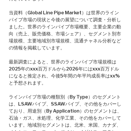
当資料（Global Line Pipe Market）は世界のライン
パイプ市場の現状と今後の展望について調査・分析し
ました。世界のラインパイプ市場概要、主要企業の動
向（売上、販売価格、市場シェア）、セグメント別市
場規模、主要地域別市場規模、流通チャネル分析など
の情報を掲載しています。
最新調査によると、世界のラインパイプ市場規模は
2025年のxxx百万ドルから2026年にはxxx百万ドル
になると推定され、今後5年間の年平均成長率はxx%
と予想されます。
ラインパイプ市場の種類別（By Type）のセグメント
は、LSAWパイプ、SSAWパイプ、その他をカバーし
ており、用途別（By Application）のセグメントは、
石油・ガス、水処理、化学工業、その他をカバーして
います。地域別セグメントは、北米、米国、カナダ、