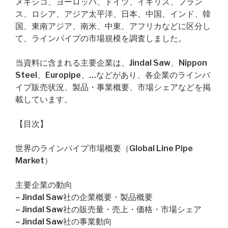
メキシコ、ヨーロッパ、ドイツ、イギリス、フラン
ス、ロシア、アジア太平洋、日本、中国、インド、韓
国、東南アジア、南米、中東、アフリカなどに区分し
て、ラインパイプの市場規模を調査しました。
当資料に含まれる主要企業は、Jindal Saw、Nippon
Steel、Europipe、…などがあり、各企業のラインパ
イプ販売状況、製品・事業概要、市場シェアなどを掲
載しています。
【目次】
世界のラインパイプ市場概要（Global Line Pipe
Market）
主要企業の動向
– Jindal Saw社の企業概要・製品概要
– Jindal Saw社の販売量・売上・価格・市場シェア
– Jindal Saw社の事業動向