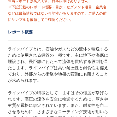
※当レポートは英文です。日本語版はありません。
※下記記載のレポート概要・目次・セグメント項目・企業名
などは最新情報ではない可能性がありますので、ご購入の前
にサンプルを依頼してご確認ください。
レポート概要
ラインパイプとは、石油やガスなどの流体を輸送する
ために使用される鋼管の一種です。主に地下や海底に
埋設され、長距離にわたって流体を供給する役割を果
たします。ラインパイプは高い耐圧性と耐食性を備え
ており、外部からの衝撃や地盤の変動にも耐えること
が求められます。
ラインパイプの特徴として、まずはその強度が挙げら
れます。高圧の流体を安全に輸送するために、厚さや
材質が厳格に規定されています。また、耐食性を向上
させるために、さまざまなコーティング技術が用いら