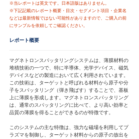
※当レポートは英文です。日本語版はありません。
※下記記載のレポート概要・目次・セグメント項目・企業名
などは最新情報ではない可能性がありますので、ご購入の前
にサンプルを依頼してご確認ください。
レポート概要
マグネトロンスパッタリングシステムは、薄膜材料の
堆積技術の一つで、特に半導体、光学デバイス、磁気
デバイスなどの製造において広く利用されています。
この技術は、ターゲットと呼ばれる材料から原子や分
子をスパッタリング（弾き飛ばす）することで、基板
上に薄膜を形成します。マグネトロンスパッタリング
は、通常のスパッタリングに比べて、より高い効率と
品質の薄膜を得ることができるのが特徴です。
このシステムの主な特徴は、強力な磁場を利用してプ
ラズマを制御し、ターゲット材料からの原子の放出を