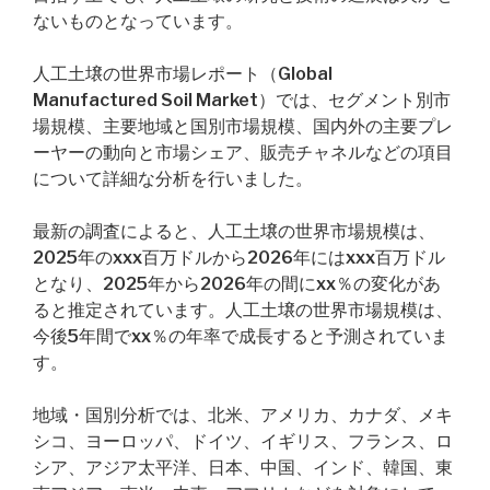
ないものとなっています。
人工土壌の世界市場レポート（Global
Manufactured Soil Market）では、セグメント別市
場規模、主要地域と国別市場規模、国内外の主要プレ
ーヤーの動向と市場シェア、販売チャネルなどの項目
について詳細な分析を行いました。
最新の調査によると、人工土壌の世界市場規模は、
2025年のxxx百万ドルから2026年にはxxx百万ドル
となり、2025年から2026年の間にxx％の変化があ
ると推定されています。人工土壌の世界市場規模は、
今後5年間でxx％の年率で成長すると予測されていま
す。
地域・国別分析では、北米、アメリカ、カナダ、メキ
シコ、ヨーロッパ、ドイツ、イギリス、フランス、ロ
シア、アジア太平洋、日本、中国、インド、韓国、東