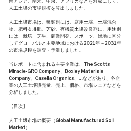
南アジア、南米、中東、アフリカなどを対象にして、
人工土壌の市場規模を算出しました。
人工土壌市場は、種類別には、庭用土壌、土壌混合
物、肥料＆堆肥、芝砂、有機質土壌改良剤に、用途別
には、栽培、芝生、商業開発、スポーツ、緑地に区分
してグローバルと主要地域における2021年～2031年
の市場規模を調査・予測しました。
当レポートに含まれる主要企業は、The Scotts
Miracle-GRO Company、Boxley Materials
Company、Casella Organics、…などがあり、各企
業の人工土壌販売量、売上、価格、市場シェアなどを
分析しました。
【目次】
人工土壌市場の概要（Global Manufactured Soil
Market）