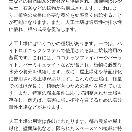
土などの自然由来の素材から供給され、無機物は砂や
粘土、石灰などの鉱物から構成されます。これによ
り、植物の成長に必要な養分を効率良く供給すること
が可能になります。また、人工土壌は通気性や排水性
に優れ、根の成長を促進します。
人工土壌にはいくつかの種類があります。一つは、ハ
イドロポニックシステムで使用される無土壌栽培用の
基質です。これには、ココナッツファイバーやパーラ
イト、バーミキュライトなどが含まれ、植物に必要な
水分や養分を供給します。次に、屋上緑化や壁面緑化
に使用される土壌があります。これらの土壌は、軽量
で水はけが良く、植物が育つための条件を整えていま
す。また、特定の環境条件に応じて調整された土壌も
存在し、例えば、塩害に強い植物を育てるための塩分
耐性土壌などがあります。
人工土壌の用途は多岐にわたります。都市農業や屋上
緑化、壁面緑化など、限られたスペースでの植栽に特