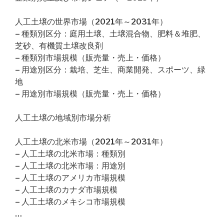
人工土壌の世界市場（2021年～2031年）
– 種類別区分：庭用土壌、土壌混合物、肥料＆堆肥、
芝砂、有機質土壌改良剤
– 種類別市場規模（販売量・売上・価格）
– 用途別区分：栽培、芝生、商業開発、スポーツ、緑
地
– 用途別市場規模（販売量・売上・価格）
人工土壌の地域別市場分析
人工土壌の北米市場（2021年～2031年）
– 人工土壌の北米市場：種類別
– 人工土壌の北米市場：用途別
– 人工土壌のアメリカ市場規模
– 人工土壌のカナダ市場規模
– 人工土壌のメキシコ市場規模
…