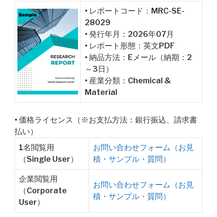
• レポートコード：MRC-SE-
28029
• 発行年月：2026年07月
• レポート形態：英文PDF
• 納品方法：Eメール（納期：2
～3日）
• 産業分類：Chemical &
Material
• 価格ライセンス（※お支払方法：銀行振込、請求書
払い）
1名閲覧用
お問い合わせフォーム（お見
（Single User）
積・サンプル・質問）
企業閲覧用
お問い合わせフォーム（お見
（Corporate
積・サンプル・質問）
User）