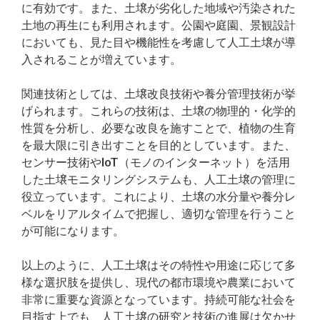
に有効です。また、土壌が劣化した地域や汚染された
土地の再生にも利用されます。公園や庭園、景観設計
においても、見た目や機能性を考慮して人工土壌が導
入されることが増えています。
関連技術としては、土壌改良技術や養分管理技術が挙
げられます。これらの技術は、土壌の物理的・化学的
性質を分析し、必要な改良を施すことで、植物の生育
を最大限に引き出すことを目的としています。また、
センサー技術やIoT（モノのインターネット）を活用
した土壌モニタリングシステムも、人工土壌の管理に
役立っています。これにより、土壌の水分量や養分レ
ベルをリアルタイムで把握し、適切な管理を行うこと
が可能になります。
以上のように、人工土壌はその特性や用途に応じて多
様な選択肢を提供し、現代の都市環境や農業において
非常に重要な資源となっています。持続可能な社会を
目指す上でも、人工土壌の研究と技術の進展は欠かせ