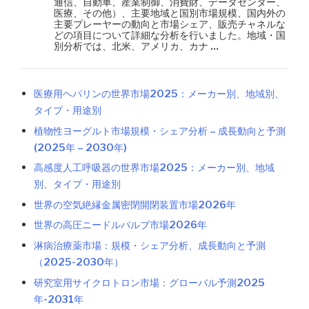
通信、自動車、産業制御、消費財、データセンター、
医療、その他）、主要地域と国別市場規模、国内外の
主要プレーヤーの動向と市場シェア、販売チャネルな
どの項目について詳細な分析を行いました。地域・国
別分析では、北米、アメリカ、カナ …
医療用ヘパリンの世界市場2025：メーカー別、地域別、
タイプ・用途別
植物性ヨーグルト市場規模・シェア分析 – 成長動向と予測
(2025年 – 2030年)
高感度人工呼吸器の世界市場2025：メーカー別、地域
別、タイプ・用途別
世界の空気絶縁金属密閉開閉装置市場2026年
世界の高圧ニードルバルブ市場2026年
淋病治療薬市場：規模・シェア分析、成長動向と予測
（2025-2030年）
研究室用サイクロトロン市場：グローバル予測2025
年-2031年