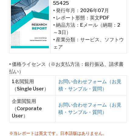
55425
• 発行年月：2026年07月
• レポート形態：英文PDF
• 納品方法：Eメール（納期：2
～3日）
• 産業分類：サービス、ソフトウ
ェア
• 価格ライセンス（※お支払方法：銀行振込、請求書
払い）
1名閲覧用
お問い合わせフォーム（お見
（Single User）
積・サンプル・質問）
企業閲覧用
お問い合わせフォーム（お見
（Corporate
積・サンプル・質問）
User）
※当レポートは英文です。日本語版はありません。