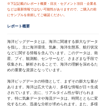
※下記記載のレポート概要・目次・セグメント項目・企業名
などは最新情報ではない可能性がありますので、ご購入の前
にサンプルを依頼してご確認ください。
レポート概要
海洋ビッグデータとは、海洋に関連する膨大なデータ
を指し、主に海洋環境、気象、海洋生態系、航行状況
などに関する情報を含んでいます。このデータは、衛
星、ブイ、観測船、センサーなど、さまざまな手段で
収集され、解析されることで、海洋の理解を深めるた
めの重要な資源となっています。
海洋ビッグデータの特徴として、まずその膨大な量が
あります。海洋は広大であり、多様な情報が日々生成
されています。次に、リアルタイム性が挙げられま
す。特に気象データや海流データは、時間とともに変
化するため、迅速な分析が求められます。また、多様