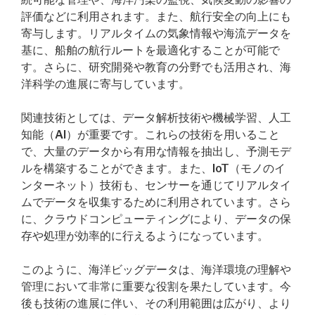
評価などに利用されます。また、航行安全の向上にも
寄与します。リアルタイムの気象情報や海流データを
基に、船舶の航行ルートを最適化することが可能で
す。さらに、研究開発や教育の分野でも活用され、海
洋科学の進展に寄与しています。
関連技術としては、データ解析技術や機械学習、人工
知能（AI）が重要です。これらの技術を用いること
で、大量のデータから有用な情報を抽出し、予測モデ
ルを構築することができます。また、IoT（モノのイ
ンターネット）技術も、センサーを通じてリアルタイ
ムでデータを収集するために利用されています。さら
に、クラウドコンピューティングにより、データの保
存や処理が効率的に行えるようになっています。
このように、海洋ビッグデータは、海洋環境の理解や
管理において非常に重要な役割を果たしています。今
後も技術の進展に伴い、その利用範囲は広がり、より