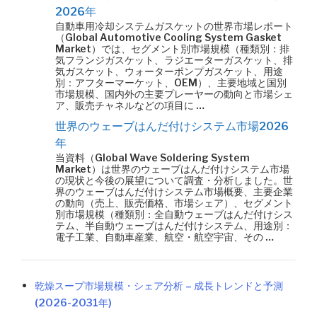
2026年
自動車用冷却システムガスケットの世界市場レポート
（Global Automotive Cooling System Gasket
Market）では、セグメント別市場規模（種類別：排
気フランジガスケット、ラジエーターガスケット、排
気ガスケット、ウォーターポンプガスケット、用途
別：アフターマーケット、OEM）、主要地域と国別
市場規模、国内外の主要プレーヤーの動向と市場シェ
ア、販売チャネルなどの項目に …
世界のウェーブはんだ付けシステム市場2026
年
当資料（Global Wave Soldering System
Market）は世界のウェーブはんだ付けシステム市場
の現状と今後の展望について調査・分析しました。世
界のウェーブはんだ付けシステム市場概要、主要企業
の動向（売上、販売価格、市場シェア）、セグメント
別市場規模（種類別：全自動ウェーブはんだ付けシス
テム、半自動ウェーブはんだ付けシステム、用途別：
電子工業、自動車産業、航空・航空宇宙、その …
乾燥スープ市場規模・シェア分析 – 成長トレンドと予測
(2026-2031年)