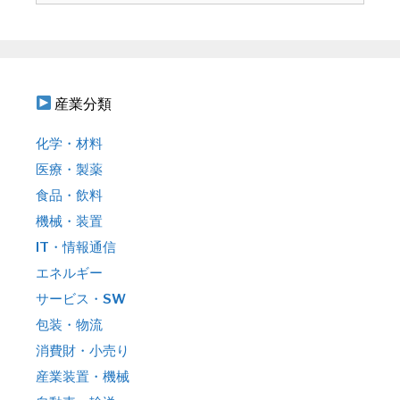
ン
:
産業分類
化学・材料
医療・製薬
食品・飲料
機械・装置
IT・情報通信
エネルギー
サービス・SW
包装・物流
消費財・小売り
産業装置・機械