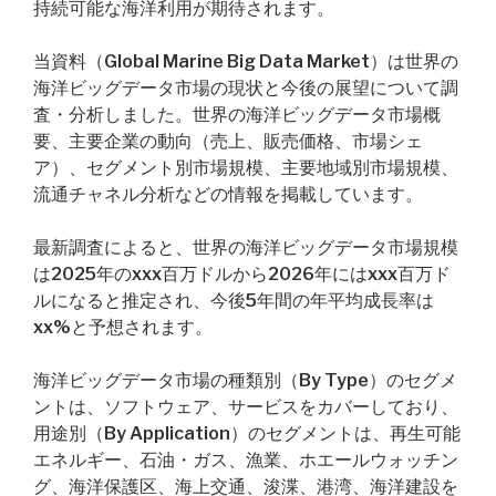
持続可能な海洋利用が期待されます。
当資料（Global Marine Big Data Market）は世界の
海洋ビッグデータ市場の現状と今後の展望について調
査・分析しました。世界の海洋ビッグデータ市場概
要、主要企業の動向（売上、販売価格、市場シェ
ア）、セグメント別市場規模、主要地域別市場規模、
流通チャネル分析などの情報を掲載しています。
最新調査によると、世界の海洋ビッグデータ市場規模
は2025年のxxx百万ドルから2026年にはxxx百万ド
ルになると推定され、今後5年間の年平均成長率は
xx%と予想されます。
海洋ビッグデータ市場の種類別（By Type）のセグメ
ントは、ソフトウェア、サービスをカバーしており、
用途別（By Application）のセグメントは、再生可能
エネルギー、石油・ガス、漁業、ホエールウォッチン
グ、海洋保護区、海上交通、浚渫、港湾、海洋建設を