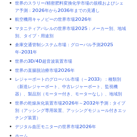
世界のスラリー/精密肥料変換化学市場の規模およびシェ
ア予測：2026年から2036年までの見通し
航空機用キャノピーの世界市場2026年
マタニティアパレルの世界市場2025：メーカー別、地域
別、タイプ・用途別
倉庫交通管制システム市場：グローバル予測2025
年-2031年
世界の3D/4D超音波装置市場
世界の直腸脱治療市場2026年
レジャーボートのグローバル市場（～2033）：種類別
（新造レジャーボート、中古レジャーボート、監視機
器）、製品別（モーター付き、モーターなし）、地域別
世界の乾燥灰化装置市場2026年～2032年予測：タイプ
別（アッシング専用装置、アッシングモジュール付きエッ
チング装置）
デジタル血圧モニターの世界市場2026年
ホーム