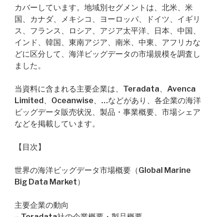
カバーしています。地域別セグメントは、北米、米
国、カナダ、メキシコ、ヨーロッパ、ドイツ、イギリ
ス、フランス、ロシア、アジア太平洋、日本、中国、
インド、韓国、東南アジア、南米、中東、アフリカな
どに区分して、海洋ビッグデータの市場規模を調査し
ました。
当資料に含まれる主要企業は、Teradata、Avenca
Limited、Oceanwise、…などがあり、各企業の海洋
ビッグデータ販売状況、製品・事業概要、市場シェア
などを掲載しています。
【目次】
世界の海洋ビッグデータ市場概要（Global Marine
Big Data Market）
主要企業の動向
– Teradata社の企業概要・製品概要