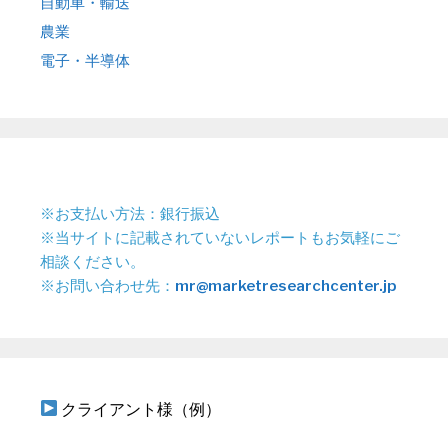
自動車・輸送
農業
電子・半導体
※お支払い方法：銀行振込
※当サイトに記載されていないレポートもお気軽にご
相談ください。
※お問い合わせ先：
mr@marketresearchcenter.jp
クライアント様（例）