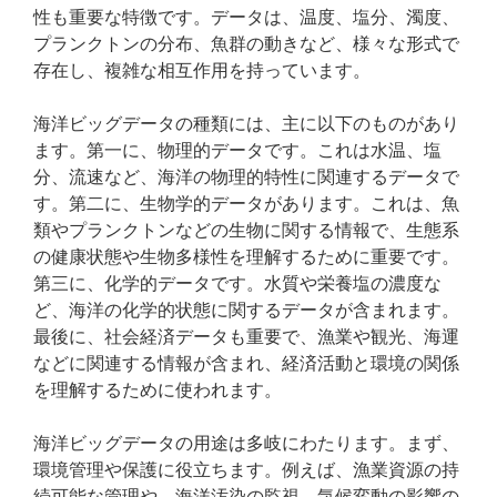
性も重要な特徴です。データは、温度、塩分、濁度、
プランクトンの分布、魚群の動きなど、様々な形式で
存在し、複雑な相互作用を持っています。
海洋ビッグデータの種類には、主に以下のものがあり
ます。第一に、物理的データです。これは水温、塩
分、流速など、海洋の物理的特性に関連するデータで
す。第二に、生物学的データがあります。これは、魚
類やプランクトンなどの生物に関する情報で、生態系
の健康状態や生物多様性を理解するために重要です。
第三に、化学的データです。水質や栄養塩の濃度な
ど、海洋の化学的状態に関するデータが含まれます。
最後に、社会経済データも重要で、漁業や観光、海運
などに関連する情報が含まれ、経済活動と環境の関係
を理解するために使われます。
海洋ビッグデータの用途は多岐にわたります。まず、
環境管理や保護に役立ちます。例えば、漁業資源の持
続可能な管理や、海洋汚染の監視、気候変動の影響の