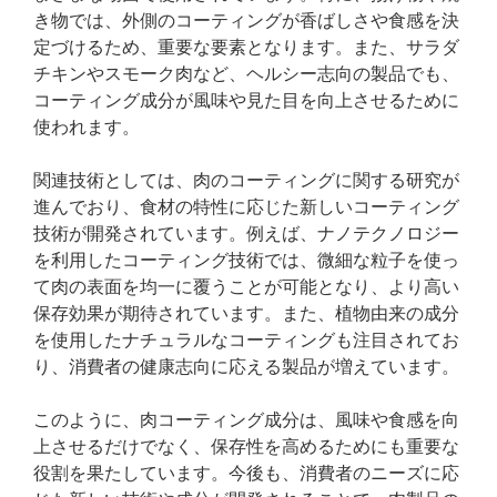
き物では、外側のコーティングが香ばしさや食感を決
定づけるため、重要な要素となります。また、サラダ
チキンやスモーク肉など、ヘルシー志向の製品でも、
コーティング成分が風味や見た目を向上させるために
使われます。
関連技術としては、肉のコーティングに関する研究が
進んでおり、食材の特性に応じた新しいコーティング
技術が開発されています。例えば、ナノテクノロジー
を利用したコーティング技術では、微細な粒子を使っ
て肉の表面を均一に覆うことが可能となり、より高い
保存効果が期待されています。また、植物由来の成分
を使用したナチュラルなコーティングも注目されてお
り、消費者の健康志向に応える製品が増えています。
このように、肉コーティング成分は、風味や食感を向
上させるだけでなく、保存性を高めるためにも重要な
役割を果たしています。今後も、消費者のニーズに応