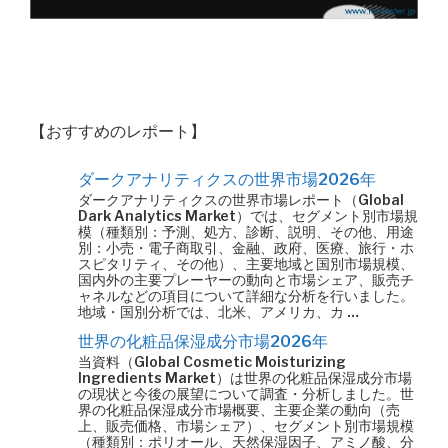
【おすすめのレポート】
ダークアナリティクスの世界市場2026年
ダークアナリティクスの世界市場レポート（Global
Dark Analytics Market）では、セグメント別市場規
模（種類別：予測、処方、診断、説明、その他、用途
別：小売・電子商取引、金融、政府、医療、旅行・ホ
スピタリティ、その他）、主要地域と国別市場規模、
国内外の主要プレーヤーの動向と市場シェア、販売チ
ャネルなどの項目について詳細な分析を行いました。
地域・国別分析では、北米、アメリカ、カ …
世界の化粧品保湿成分市場2026年
当資料（Global Cosmetic Moisturizing
Ingredients Market）は世界の化粧品保湿成分市場
の現状と今後の展望について調査・分析しました。世
界の化粧品保湿成分市場概要、主要企業の動向（売
上、販売価格、市場シェア）、セグメント別市場規模
（種類別：ポリオール、天然保湿因子、アミノ酸、分