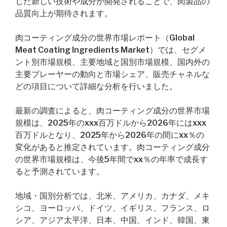
じた新しい技術や成分が開発されることで、肉製品の
品質向上が期待されます。
肉コーティング成分の世界市場レポート（Global
Meat Coating Ingredients Market）では、セグメ
ント別市場規模、主要地域と国別市場規模、国内外の
主要プレーヤーの動向と市場シェア、販売チャネルな
どの項目について詳細な分析を行いました。
最新の調査によると、肉コーティング成分の世界市場
規模は、2025年のxxx百万ドルから2026年にはxxx
百万ドルとなり、2025年から2026年の間にxx％の
変化があると推定されています。肉コーティング成分
の世界市場規模は、今後5年間でxx％の年率で成長す
ると予測されています。
地域・国別分析では、北米、アメリカ、カナダ、メキ
シコ、ヨーロッパ、ドイツ、イギリス、フランス、ロ
シア、アジア太平洋、日本、中国、インド、韓国、東