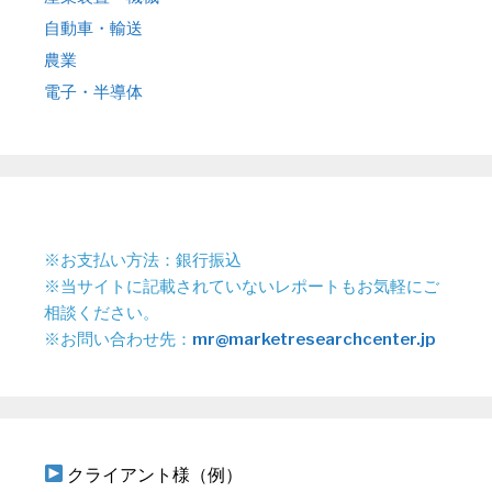
自動車・輸送
農業
電子・半導体
※お支払い方法：銀行振込
※当サイトに記載されていないレポートもお気軽にご
相談ください。
※お問い合わせ先：
mr@marketresearchcenter.jp
クライアント様（例）