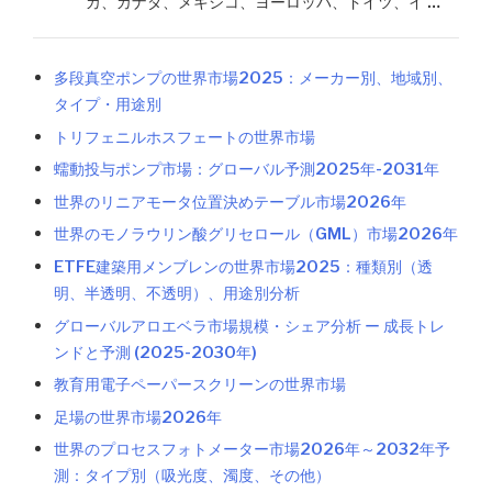
カ、カナダ、メキシコ、ヨーロッパ、ドイツ、イ …
多段真空ポンプの世界市場2025：メーカー別、地域別、
タイプ・用途別
トリフェニルホスフェートの世界市場
蠕動投与ポンプ市場：グローバル予測2025年-2031年
世界のリニアモータ位置決めテーブル市場2026年
世界のモノラウリン酸グリセロール（GML）市場2026年
ETFE建築用メンブレンの世界市場2025：種類別（透
明、半透明、不透明）、用途別分析
グローバルアロエベラ市場規模・シェア分析 ー 成長トレ
ンドと予測 (2025-2030年)
教育用電子ペーパースクリーンの世界市場
足場の世界市場2026年
世界のプロセスフォトメーター市場2026年～2032年予
測：タイプ別（吸光度、濁度、その他）