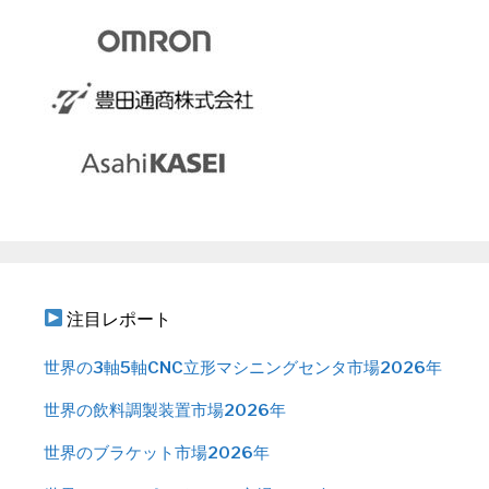
注目レポート
世界の3軸5軸CNC立形マシニングセンタ市場2026年
世界の飲料調製装置市場2026年
世界のブラケット市場2026年