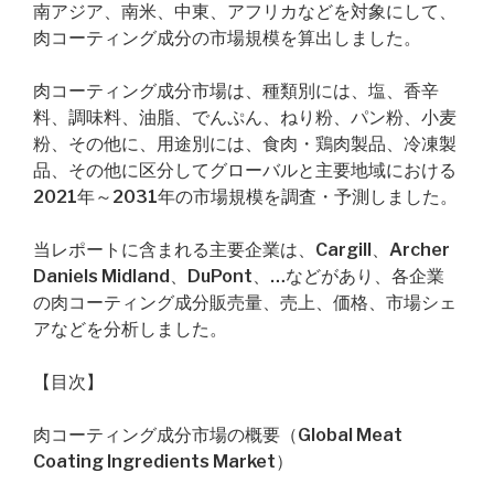
南アジア、南米、中東、アフリカなどを対象にして、
肉コーティング成分の市場規模を算出しました。
肉コーティング成分市場は、種類別には、塩、香辛
料、調味料、油脂、でんぷん、ねり粉、パン粉、小麦
粉、その他に、用途別には、食肉・鶏肉製品、冷凍製
品、その他に区分してグローバルと主要地域における
2021年～2031年の市場規模を調査・予測しました。
当レポートに含まれる主要企業は、Cargill、Archer
Daniels Midland、DuPont、…などがあり、各企業
の肉コーティング成分販売量、売上、価格、市場シェ
アなどを分析しました。
【目次】
肉コーティング成分市場の概要（Global Meat
Coating Ingredients Market）