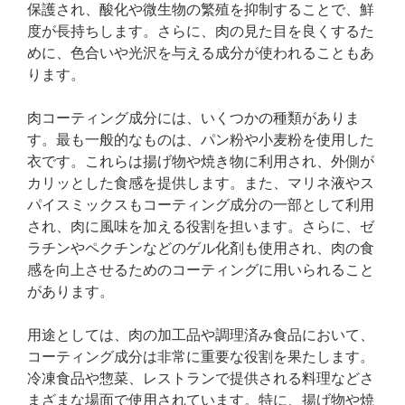
保護され、酸化や微生物の繁殖を抑制することで、鮮
度が長持ちします。さらに、肉の見た目を良くするた
めに、色合いや光沢を与える成分が使われることもあ
ります。
肉コーティング成分には、いくつかの種類がありま
す。最も一般的なものは、パン粉や小麦粉を使用した
衣です。これらは揚げ物や焼き物に利用され、外側が
カリッとした食感を提供します。また、マリネ液やス
パイスミックスもコーティング成分の一部として利用
され、肉に風味を加える役割を担います。さらに、ゼ
ラチンやペクチンなどのゲル化剤も使用され、肉の食
感を向上させるためのコーティングに用いられること
があります。
用途としては、肉の加工品や調理済み食品において、
コーティング成分は非常に重要な役割を果たします。
冷凍食品や惣菜、レストランで提供される料理などさ
まざまな場面で使用されています。特に、揚げ物や焼