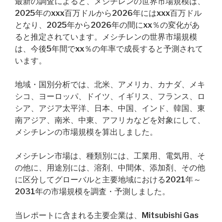
最新の調査によると、メシチレンの世界市場規模は、
2025年のxxx百万ドルから2026年にはxxx百万ドル
となり、2025年から2026年の間にxx％の変化があ
ると推定されています。メシチレンの世界市場規模
は、今後5年間でxx％の年率で成長すると予測されて
います。
地域・国別分析では、北米、アメリカ、カナダ、メキ
シコ、ヨーロッパ、ドイツ、イギリス、フランス、ロ
シア、アジア太平洋、日本、中国、インド、韓国、東
南アジア、南米、中東、アフリカなどを対象にして、
メシチレンの市場規模を算出しました。
メシチレン市場は、種類別には、工業用、電気用、そ
の他に、用途別には、溶剤、中間体、添加剤、その他
に区分してグローバルと主要地域における2021年～
2031年の市場規模を調査・予測しました。
当レポートに含まれる主要企業は、Mitsubishi Gas