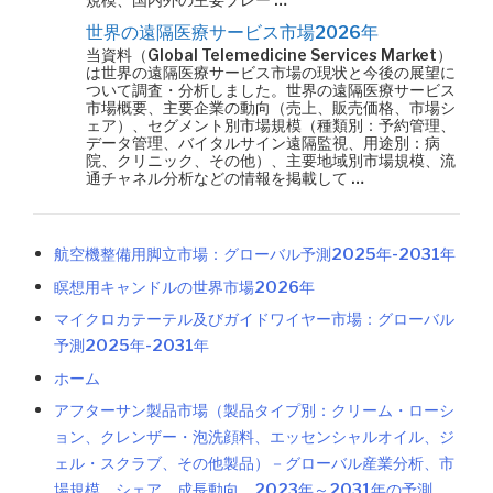
世界の遠隔医療サービス市場2026年
当資料（Global Telemedicine Services Market）
は世界の遠隔医療サービス市場の現状と今後の展望に
ついて調査・分析しました。世界の遠隔医療サービス
市場概要、主要企業の動向（売上、販売価格、市場シ
ェア）、セグメント別市場規模（種類別：予約管理、
データ管理、バイタルサイン遠隔監視、用途別：病
院、クリニック、その他）、主要地域別市場規模、流
通チャネル分析などの情報を掲載して …
航空機整備用脚立市場：グローバル予測2025年-2031年
瞑想用キャンドルの世界市場2026年
マイクロカテーテル及びガイドワイヤー市場：グローバル
予測2025年-2031年
ホーム
アフターサン製品市場（製品タイプ別：クリーム・ローシ
ョン、クレンザー・泡洗顔料、エッセンシャルオイル、ジ
ェル・スクラブ、その他製品）－グローバル産業分析、市
場規模、シェア、成長動向、2023年～2031年の予測