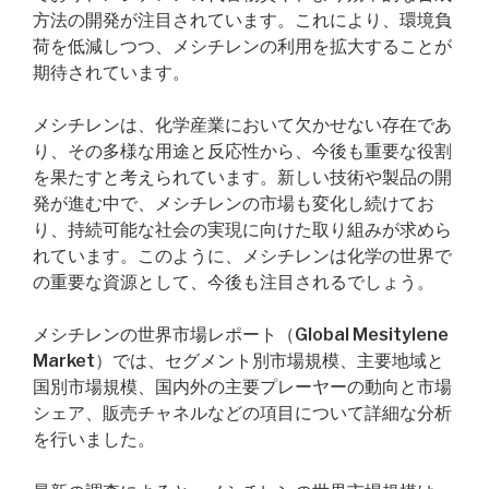
方法の開発が注目されています。これにより、環境負
荷を低減しつつ、メシチレンの利用を拡大することが
期待されています。
メシチレンは、化学産業において欠かせない存在であ
り、その多様な用途と反応性から、今後も重要な役割
を果たすと考えられています。新しい技術や製品の開
発が進む中で、メシチレンの市場も変化し続けてお
り、持続可能な社会の実現に向けた取り組みが求めら
れています。このように、メシチレンは化学の世界で
の重要な資源として、今後も注目されるでしょう。
メシチレンの世界市場レポート（Global Mesitylene
Market）では、セグメント別市場規模、主要地域と
国別市場規模、国内外の主要プレーヤーの動向と市場
シェア、販売チャネルなどの項目について詳細な分析
を行いました。