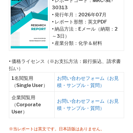
• レポートコード：MRC-SE-
30313
• 発行年月：2026年07月
• レポート形態：英文PDF
• 納品方法：Eメール（納期：2
～3日）
• 産業分類：化学＆材料
• 価格ライセンス（※お支払方法：銀行振込、請求書
払い）
1名閲覧用
お問い合わせフォーム（お見
（Single User）
積・サンプル・質問）
企業閲覧用
お問い合わせフォーム（お見
（Corporate
積・サンプル・質問）
User）
※当レポートは英文です。日本語版はありません。