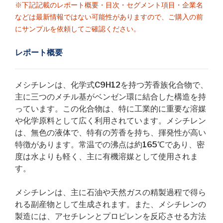
※下記記載のレポート概要・目次・セグメント項目・企業名
などは最新情報ではない可能性がありますので、ご購入の前
にサンプルを依頼してご確認ください。
レポート概要
メシチレンは、化学式C9H12を持つ芳香族化合物で、
主に三つのメチル基がベンゼン環に結合した構造を持
っています。この化合物は、特に工業的に重要な溶媒
や化学原料として広く利用されています。メシチレン
は、無色の液体で、特有の芳香を持ち、揮発性が高い
特徴があります。常温での沸点は約165℃であり、密
度は水よりも軽く、主に有機溶媒として使用されま
す。
メシチレンは、主に石油や天然ガスの精製過程で得ら
れる副産物として生成されます。また、メシチレンの
製造には、アセチレンとプロピレンを反応させる方法