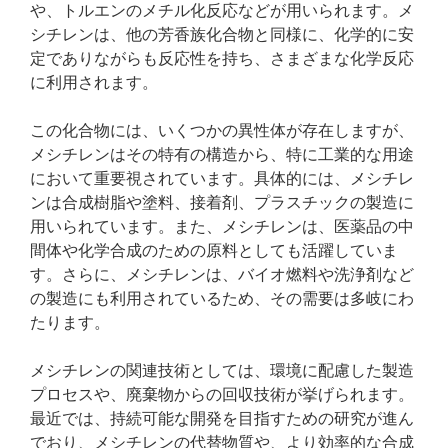
や、トルエンのメチル化反応などが用いられます。メ
シチレンは、他の芳香族化合物と同様に、化学的に安
定でありながらも反応性を持ち、さまざまな化学反応
に利用されます。
この化合物には、いくつかの異性体が存在しますが、
メシチレンはその特有の構造から、特に工業的な用途
において重要視されています。具体的には、メシチレ
ンは合成樹脂や塗料、接着剤、プラスチックの製造に
用いられています。また、メシチレンは、医薬品の中
間体や化学合成のための原料としても活躍していま
す。さらに、メシチレンは、バイオ燃料や洗浄剤など
の製造にも利用されているため、その需要は多岐にわ
たります。
メシチレンの関連技術としては、環境に配慮した製造
プロセスや、廃棄物からの回収技術が挙げられます。
最近では、持続可能な開発を目指すための研究が進ん
でおり、メシチレンの代替物質や、より効率的な合成