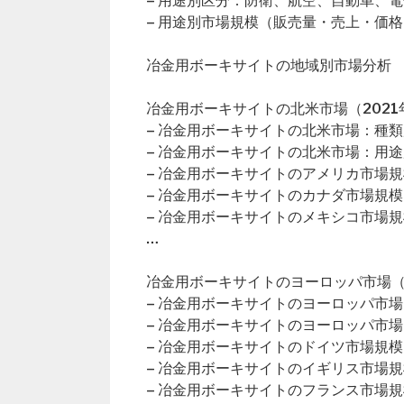
– 用途別区分：防衛、航空、自動車、
– 用途別市場規模（販売量・売上・価格
冶金用ボーキサイトの地域別市場分析
冶金用ボーキサイトの北米市場（2021年
– 冶金用ボーキサイトの北米市場：種類
– 冶金用ボーキサイトの北米市場：用途
– 冶金用ボーキサイトのアメリカ市場規
– 冶金用ボーキサイトのカナダ市場規模
– 冶金用ボーキサイトのメキシコ市場規
…
冶金用ボーキサイトのヨーロッパ市場（2
– 冶金用ボーキサイトのヨーロッパ市
– 冶金用ボーキサイトのヨーロッパ市
– 冶金用ボーキサイトのドイツ市場規模
– 冶金用ボーキサイトのイギリス市場規
– 冶金用ボーキサイトのフランス市場規