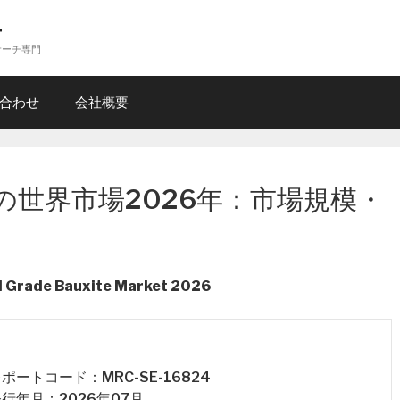
ー
サーチ専門
合わせ
会社概要
の世界市場2026年：市場規模・
al Grade Bauxite Market 2026
 レポートコード：MRC-SE-16824
 発行年月：2026年07月