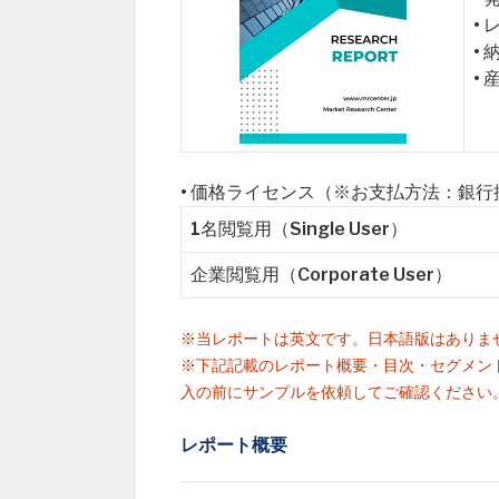
•
•
•
• 価格ライセンス（※お支払方法：銀
1名閲覧用（Single User）
企業閲覧用（Corporate User）
※当レポートは英文です。日本語版はありま
※下記記載のレポート概要・目次・セグメン
入の前にサンプルを依頼してご確認ください
レポート概要