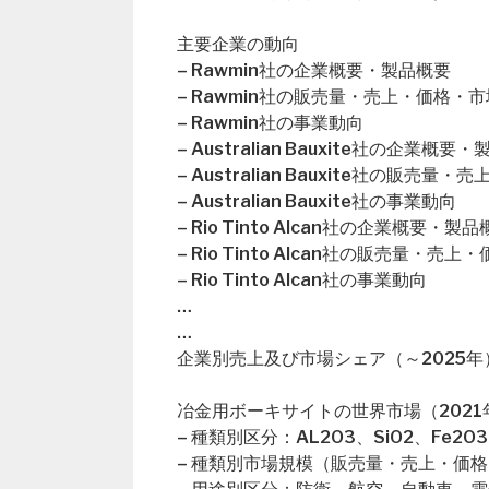
主要企業の動向
– Rawmin社の企業概要・製品概要
– Rawmin社の販売量・売上・価格・
– Rawmin社の事業動向
– Australian Bauxite社の企業概要
– Australian Bauxite社の販売
– Australian Bauxite社の事業動向
– Rio Tinto Alcan社の企業概要・製
– Rio Tinto Alcan社の販売量・売
– Rio Tinto Alcan社の事業動向
…
…
企業別売上及び市場シェア（～2025年
冶金用ボーキサイトの世界市場（2021年
– 種類別区分：AL2O3、SiO2、Fe2O
– 種類別市場規模（販売量・売上・価格