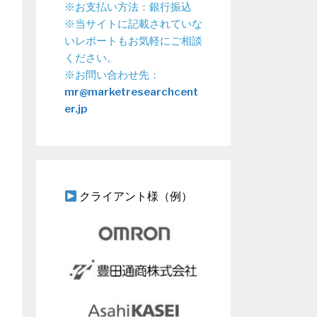
※お支払い方法：銀行振込
※当サイトに記載されていな
いレポートもお気軽にご相談
ください。
※お問い合わせ先：
mr@marketresearchcent
er.jp
クライアント様（例）