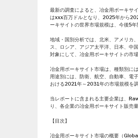
最新の調査によると、冶金用ボーキサイト
はxxx百万ドルとなり、2025年から
ーキサイトの世界市場規模は、今後5年
地域・国別分析では、北米、アメリカ
ス、ロシア、アジア太平洋、日本、中
対象にして、冶金用ボーキサイトの市
冶金用ボーキサイト市場は、種類別には、AL
用途別には、防衛、航空、自動車、電
おける2021年～2031年の市場規模
当レポートに含まれる主要企業は、Rawmin、Au
り、各企業の冶金用ボーキサイト販売
【目次】
冶金用ボーキサイト市場の概要（Global Metal