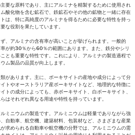
の主要な原料であり、主にアルミナを精製するために使用され
ウム酸化物を含む鉱石で、鉄鉱石やその他の鉱物と一緒に存在
イトは、特に高純度のアルミナを得るために必要な特性を持っ
重要な役割を果たしています。
まず、アルミナの含有率が高いことが挙げられます。一般的
率が約30％から60％の範囲にあります。また、鉄分やシリ
いことも重要な特性です。これにより、アルミナの製造過程で
ニウム製品の品質が向上します。
種類があります。主に、ボーキサイトの産地や成分によって分
サイトやオーストラリア産ボーキサイトなど、地理的な特徴に
サイトの成分によっても、赤ボーキサイト、白ボーキサイト、
れらはそれぞれ異なる用途や特性を持っています。
アルミニウムの製造です。アルミニウムは軽量でありながら強
め、自動車、航空機、建築材料、包装材など、さまざまな産業
化が求められる自動車や航空機の分野では、アルミニウムの需