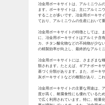
冶金用ボーキサイトは、アルミニウム
ます。ボーキサイトは、主にアルミニ
することが多いです。冶金用ボーキサ
ており、アルミニウムの生産において
冶金用ボーキサイトの特徴としては、
に、冶金用ボーキサイトはアルミナ含有
カ、チタン酸化物などの不純物が少な
の精製効率が向上し、最終的なアルミ
冶金用ボーキサイトには、さまざまな
類されます。たとえば、ギアナボーキ
基づく分類があります。また、ボーキ
灰ボーキサイトなどの種類があり、こ
冶金用ボーキサイトの主要な用途は、
度が高く、耐腐食性にも優れているた
で広く利用されています。特に、軽量