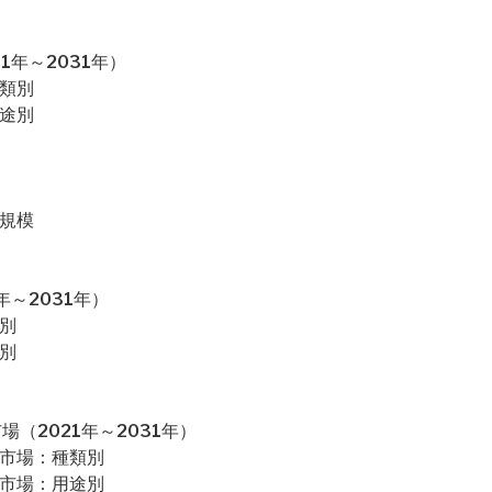
1年～2031年）
種類別
用途別
場規模
～2031年）
別
別
（2021年～2031年）
カ市場：種類別
カ市場：用途別