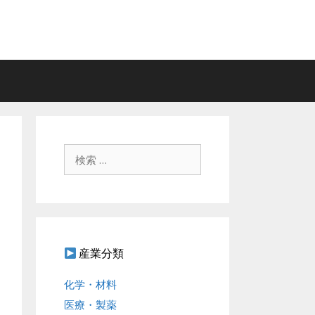
検
索
:
産業分類
化学・材料
医療・製薬