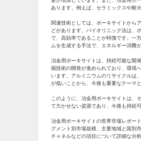
要が増加しています。また、冶金用ボ
あります。例えば、セラミックスや耐
関連技術としては、ボーキサイトから
どがあります。バイオリニック法は、
で、高効率であることが特徴です。一
ムを生成する手法で、エネルギー消費
冶金用ボーキサイトは、持続可能な開
掘技術の開発が進められており、環境
います。アルミニウムのリサイクルは
が低いことから、今後も重要なテーマ
このように、冶金用ボーキサイトは、
て欠かせない資源であり、今後も持続
冶金用ボーキサイトの世界市場レポート（Global
グメント別市場規模、主要地域と国別
チャネルなどの項目について詳細な分