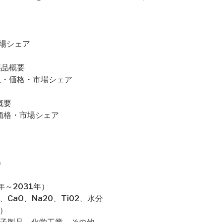
市場シェア
・製品概要
量・売上・価格・市場シェア
品概要
上・価格・市場シェア
）
～2031年）
3、CaO、Na20、Ti02、水分
）