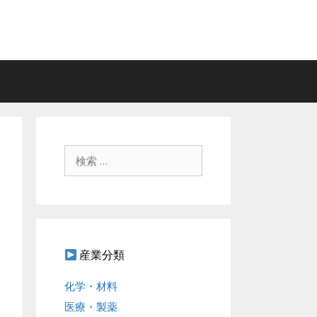
検
索
:
産業分類
化学・材料
医療・製薬