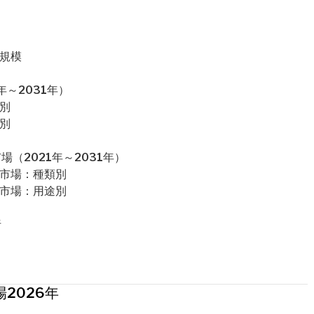
場規模
～2031年）
別
別
（2021年～2031年）
ー市場：種類別
ー市場：用途別
析
2026年