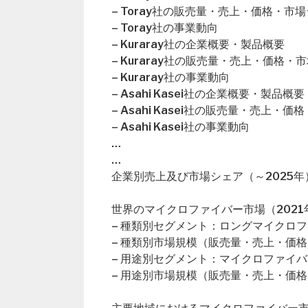
– Toray社の販売量・売上・価格・市
– Toray社の事業動向
– Kuraray社の企業概要・製品概要
– Kuraray社の販売量・売上・価格・
– Kuraray社の事業動向
– Asahi Kasei社の企業概要・製品概要
– Asahi Kasei社の販売量・売上・
– Asahi Kasei社の事業動向
…
…
企業別売上及び市場シェア（～2025年
世界のマイクロファイバー市場（2021年
– 種類別セグメント：ロングマイクロ
– 種類別市場規模（販売量・売上・価格
– 用途別セグメント：マイクロファイ
– 用途別市場規模（販売量・売上・価格