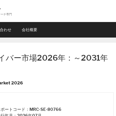
ー
サーチ専門
合わせ
会社概要
バー市場2026年：～2031年
Market 2026
 レポートコード：MRC-SE-80766
 発行年月：2026年07月