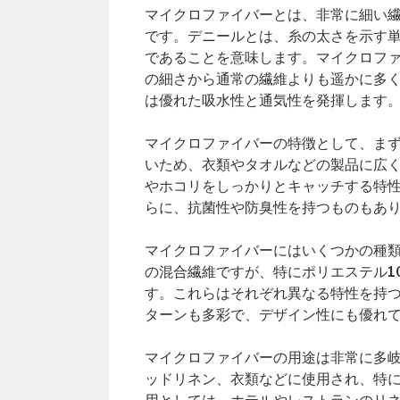
マイクロファイバーとは、非常に細い繊
です。デニールとは、糸の太さを示す単
であることを意味します。マイクロフ
の細さから通常の繊維よりも遥かに多
は優れた吸水性と通気性を発揮します
マイクロファイバーの特徴として、ま
いため、衣類やタオルなどの製品に広
やホコリをしっかりとキャッチする特
らに、抗菌性や防臭性を持つものもあ
マイクロファイバーにはいくつかの種
の混合繊維ですが、特にポリエステル1
す。これらはそれぞれ異なる特性を持
ターンも多彩で、デザイン性にも優れ
マイクロファイバーの用途は非常に多
ッドリネン、衣類などに使用され、特