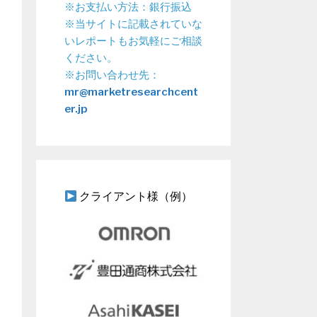
※お支払い方法：銀行振込
※当サイトに記載されていな
いレポートもお気軽にご相談
ください。
※お問い合わせ先：
mr@marketresearchcent
er.jp
クライアント様（例）