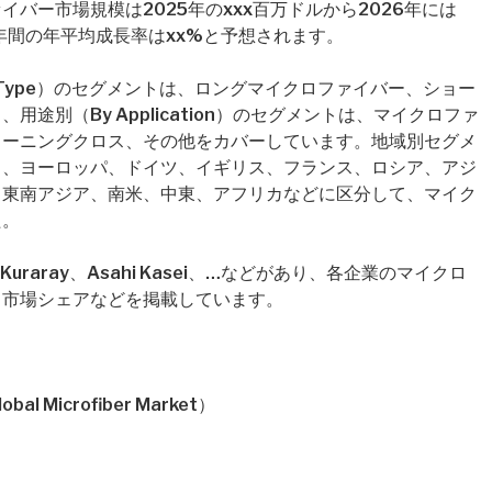
バー市場規模は2025年のxxx百万ドルから2026年には
年間の年平均成長率はxx%と予想されます。
Type）のセグメントは、ロングマイクロファイバー、ショー
途別（By Application）のセグメントは、マイクロファ
リーニングクロス、その他をカバーしています。地域別セグメ
コ、ヨーロッパ、ドイツ、イギリス、フランス、ロシア、アジ
、東南アジア、南米、中東、アフリカなどに区分して、マイク
た。
raray、Asahi Kasei、…などがあり、各企業のマイクロ
、市場シェアなどを掲載しています。
Microfiber Market）