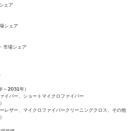
場シェア
市場シェア
価格・市場シェア
）
～2031年）
ファイバー、ショートマイクロファイバー
）
バーレザー、マイクロファイバークリーニングクロス、その他
）