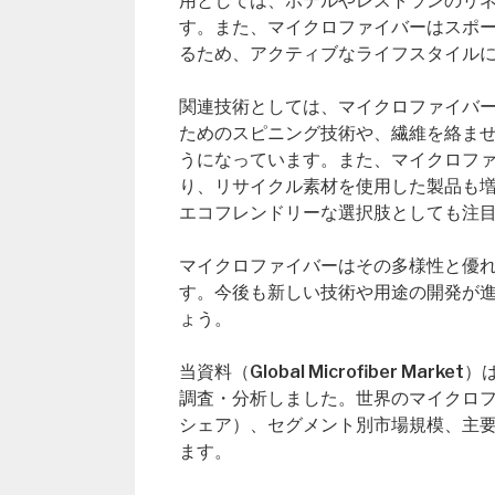
用としては、ホテルやレストランのリ
す。また、マイクロファイバーはスポ
るため、アクティブなライフスタイル
関連技術としては、マイクロファイバ
ためのスピニング技術や、繊維を絡ま
うになっています。また、マイクロフ
り、リサイクル素材を使用した製品も
エコフレンドリーな選択肢としても注
マイクロファイバーはその多様性と優
す。今後も新しい技術や用途の開発が
ょう。
当資料（Global Microfiber 
調査・分析しました。世界のマイクロ
シェア）、セグメント別市場規模、主
ます。