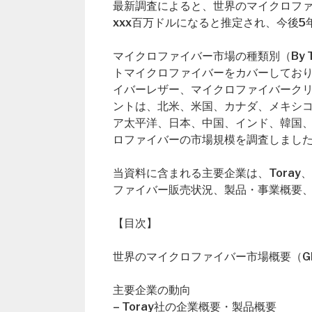
最新調査によると、世界のマイクロファイ
xxx百万ドルになると推定され、今後5
マイクロファイバー市場の種類別（By 
トマイクロファイバーをカバーしており、用
イバーレザー、マイクロファイバーク
ントは、北米、米国、カナダ、メキシ
ア太平洋、日本、中国、インド、韓国
ロファイバーの市場規模を調査しまし
当資料に含まれる主要企業は、Toray、Ku
ファイバー販売状況、製品・事業概要
【目次】
世界のマイクロファイバー市場概要（Global 
主要企業の動向
– Toray社の企業概要・製品概要