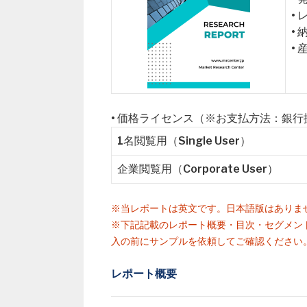
•
•
•
• 価格ライセンス（※お支払方法：銀
1名閲覧用（Single User）
企業閲覧用（Corporate User）
※当レポートは英文です。日本語版はありま
※下記記載のレポート概要・目次・セグメン
入の前にサンプルを依頼してご確認ください
レポート概要