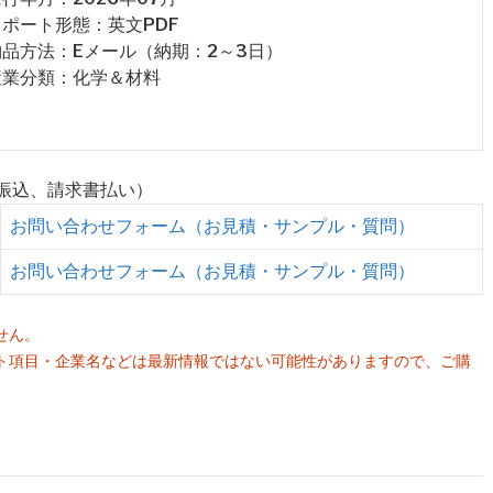
 レポート形態：英文PDF
 納品方法：Eメール（納期：2～3日）
 産業分類：化学＆材料
行振込、請求書払い）
お問い合わせフォーム（お見積・サンプル・質問）
お問い合わせフォーム（お見積・サンプル・質問）
せん。
ト項目・企業名などは最新情報ではない可能性がありますので、ご購
。