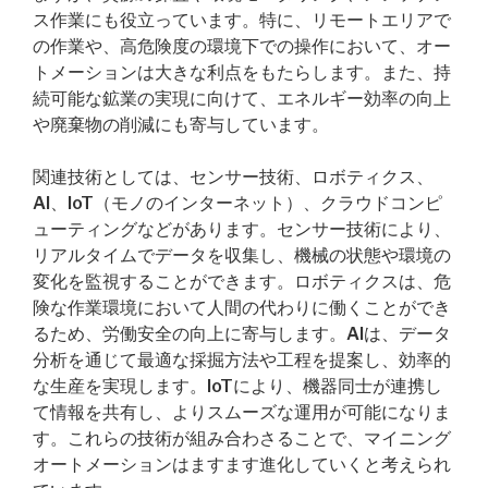
ス作業にも役立っています。特に、リモートエリアで
の作業や、高危険度の環境下での操作において、オー
トメーションは大きな利点をもたらします。また、持
続可能な鉱業の実現に向けて、エネルギー効率の向上
や廃棄物の削減にも寄与しています。
関連技術としては、センサー技術、ロボティクス、
AI、IoT（モノのインターネット）、クラウドコンピ
ューティングなどがあります。センサー技術により、
リアルタイムでデータを収集し、機械の状態や環境の
変化を監視することができます。ロボティクスは、危
険な作業環境において人間の代わりに働くことができ
るため、労働安全の向上に寄与します。AIは、データ
分析を通じて最適な採掘方法や工程を提案し、効率的
な生産を実現します。IoTにより、機器同士が連携し
て情報を共有し、よりスムーズな運用が可能になりま
す。これらの技術が組み合わさることで、マイニング
オートメーションはますます進化していくと考えられ