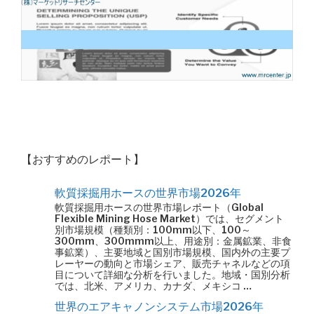
【おすすめのレポート】
軟質採掘用ホースの世界市場2026年
軟質採掘用ホースの世界市場レポート（Global
Flexible Mining Hose Market）では、セグメント
別市場規模（種類別：100mm以下、100～
300mm、300mmm以上、用途別：金属鉱業、非食
事鉱業）、主要地域と国別市場規模、国内外の主要プ
レーヤーの動向と市場シェア、販売チャネルなどの項
目について詳細な分析を行いました。地域・国別分析
では、北米、アメリカ、カナダ、メキシコ …
世界のエアキャノンシステム市場2026年