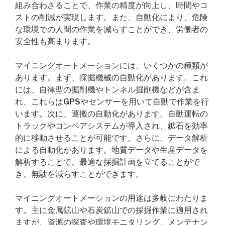
組み合わさることで、作業の精度が向上し、時間やコ
ストの削減が実現します。また、自動化により、危険
な環境での人間の作業を減らすことができ、労働者の
安全性も高まります。
マイニングオートメーションには、いくつかの種類が
あります。まず、採掘機械の自動化があります。これ
には、自律型の掘削機やトンネル掘削機などが含ま
れ、これらはGPSやセンサーを用いて自動で作業を行
います。次に、運搬の自動化があります。自動運転の
トラックやコンベアシステムが導入され、鉱石を効率
的に移動させることが可能です。さらに、データ解析
による自動化があります。地質データや生産データを
解析することで、最適な採掘計画を立てることがで
き、無駄を減らすことができます。
マイニングオートメーションの用途は多岐にわたりま
す。主に金属鉱山や石炭鉱山での採掘作業に適用され
ますが、資源の探査や環境モニタリング、メンテナン