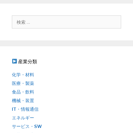
ゲ
ー
シ
検
ョ
索
ン
:
産業分類
化学・材料
医療・製薬
食品・飲料
機械・装置
IT・情報通信
エネルギー
サービス・SW