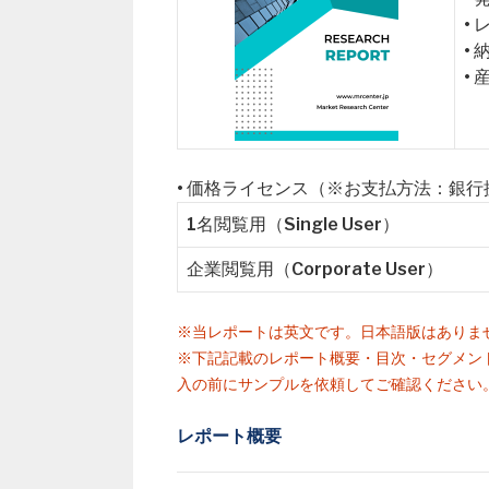
•
•
•
• 価格ライセンス（※お支払方法：銀
1名閲覧用（Single User）
企業閲覧用（Corporate User）
※当レポートは英文です。日本語版はありま
※下記記載のレポート概要・目次・セグメン
入の前にサンプルを依頼してご確認ください
レポート概要