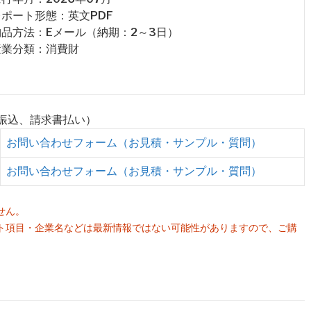
 レポート形態：英文PDF
 納品方法：Eメール（納期：2～3日）
 産業分類：消費財
行振込、請求書払い）
お問い合わせフォーム（お見積・サンプル・質問）
お問い合わせフォーム（お見積・サンプル・質問）
せん。
ト項目・企業名などは最新情報ではない可能性がありますので、ご購
。