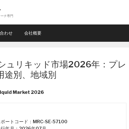
ー
サーチ専門
合わせ
会社概要
シュリキッド市場2026年：プレ
用途別、地域別
iquid Market 2026
 レポートコード：MRC-SE-57100
 発行年月：2026年07月