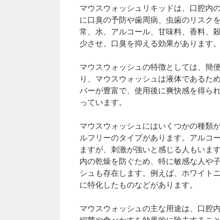
マウスウォッシュリキッドは、口腔内
に口臭の予防や歯周病、虫歯のリスク
常、水、アルコール、甘味料、香料、
少させ、口臭を抑える効果があります
マウスウォッシュの特徴としては、簡
り、マウスウォッシュは液体であるた
バーが豊富で、使用後に爽快感を得ら
っています。
マウスウォッシュにはいくつかの種類
ルフリーのタイプがあります。アルコ
ますが、刺激が強いと感じる人もいま
内の乾燥を防ぐため、特に敏感な人や
シュも存在します。例えば、ホワイト
に特化したものなどがあります。
マウスウォッシュの主な用途は、口腔