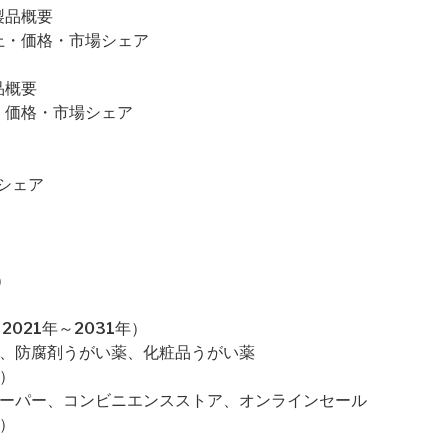
・製品概要
量・売上・価格・市場シェア
製品概要
売上・価格・市場シェア
場シェア
）
021年～2031年）
薬、防腐剤うがい薬、化粧品うがい薬
）
スーパー、コンビニエンスストア、オンラインセール
）