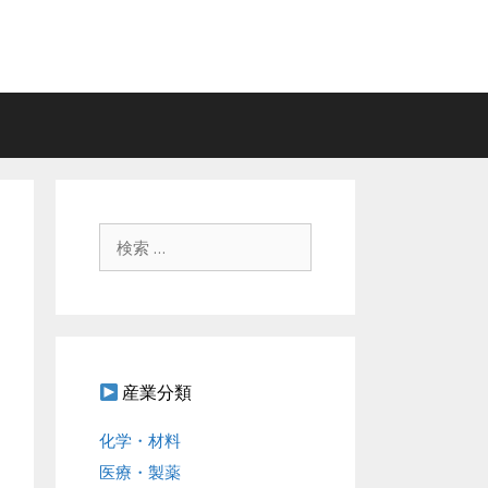
検
索
:
産業分類
化学・材料
医療・製薬