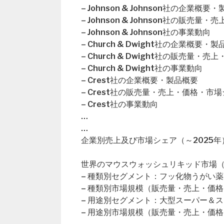
– Johnson & Johnson社の企業概要
– Johnson & Johnson社の販売
– Johnson & Johnson社の事業動向
– Church & Dwight社の企業概要・
– Church & Dwight社の販売量・
– Church & Dwight社の事業動向
– Crest社の企業概要・製品概要
– Crest社の販売量・売上・価格・市
– Crest社の事業動向
…
…
企業別売上及び市場シェア（～2025年
世界のマウスウォッシュリキッド市場（2
– 種類別セグメント：フッ化物うがい
– 種類別市場規模（販売量・売上・価格
– 用途別セグメント：大型スーパー＆
– 用途別市場規模（販売量・売上・価格