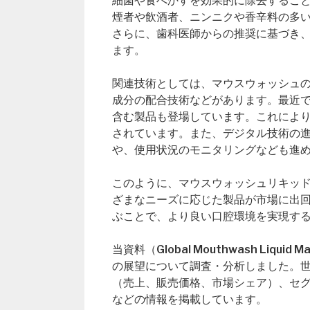
細菌や食べかすを効果的に除去するこ
煙者や飲酒者、ニンニクや香辛料の多
さらに、歯科医師からの推奨に基づき
ます。
関連技術としては、マウスウォッシュ
成分の配合技術などがあります。最近
含む製品も登場しています。これによ
されています。また、デジタル技術の
や、使用状況のモニタリングなども進
このように、マウスウォッシュリキッ
ざまなニーズに応じた製品が市場に出
ぶことで、より良い口腔環境を実現す
当資料（Global Mouthwash Li
の展望について調査・分析しました。
（売上、販売価格、市場シェア）、セ
などの情報を掲載しています。