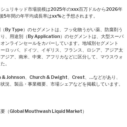
ュリキッド市場規模は2025年のxxx百万ドルから2026年
後5年間の年平均成長率はxx%と予想されます。
By Type）のセグメントは、フッ化物うがい薬、防腐剤う
用途別（By Application）のセグメントは、大型スーパ
、オンラインセールをカバーしています。地域別セグメント
ヨーロッパ、ドイツ、イギリス、フランス、ロシア、アジア太
南アジア、南米、中東、アフリカなどに区分して、マウスウォ
した。
Johnson、Church & Dwight、Crest、…などがあり、
売状況、製品・事業概要、市場シェアなどを掲載しています。
al Mouthwash Liquid Market）