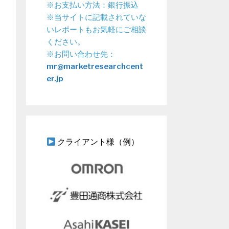
※お支払い方法：銀行振込
※当サイトに記載されていな
いレポートもお気軽にご相談
ください。
※お問い合わせ先：
mr@marketresearchcent
er.jp
クライアント様（例）