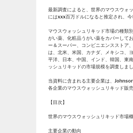
最新調査によると、世界のマウスウォッシ
にはxxx百万ドルになると推定され、今
マウスウォッシュリキッド市場の種類別（
がい薬、化粧品うがい薬をカバーしており、
ー＆スーパー、コンビニエンスストア
は、北米、米国、カナダ、メキシコ、
平洋、日本、中国、インド、韓国、東
ッシュリキッドの市場規模を調査しま
当資料に含まれる主要企業は、Johnson & 
各企業のマウスウォッシュリキッド販
【目次】
世界のマウスウォッシュリキッド市場概要（Glob
主要企業の動向