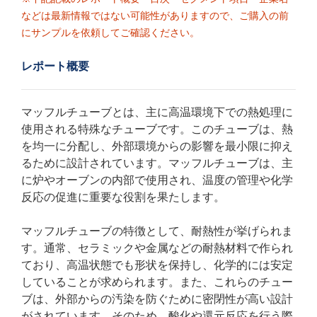
などは最新情報ではない可能性がありますので、ご購入の前
にサンプルを依頼してご確認ください。
レポート概要
マッフルチューブとは、主に高温環境下での熱処理に
使用される特殊なチューブです。このチューブは、熱
を均一に分配し、外部環境からの影響を最小限に抑え
るために設計されています。マッフルチューブは、主
に炉やオーブンの内部で使用され、温度の管理や化学
反応の促進に重要な役割を果たします。
マッフルチューブの特徴として、耐熱性が挙げられま
す。通常、セラミックや金属などの耐熱材料で作られ
ており、高温状態でも形状を保持し、化学的には安定
していることが求められます。また、これらのチュー
ブは、外部からの汚染を防ぐために密閉性が高い設計
がされています。そのため、酸化や還元反応を行う際