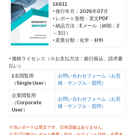
16611
• 発行年月：2026年07月
• レポート形態：英文PDF
• 納品方法：Eメール（納期：2
～3日）
• 産業分類：化学・材料
• 価格ライセンス（※お支払方法：銀行振込、請求書
払い）
1名閲覧用
お問い合わせフォーム（お見
（Single User）
積・サンプル・質問）
企業閲覧用
お問い合わせフォーム（お見
（Corporate
積・サンプル・質問）
User）
※当レポートは英文です。日本語版はありません。
※下記記載のレポート概要・目次・セグメント項目・企業名