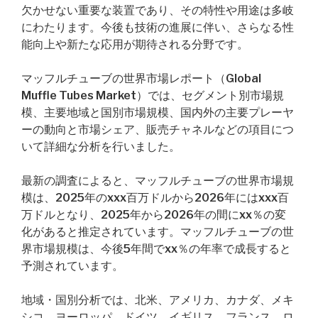
欠かせない重要な装置であり、その特性や用途は多岐
にわたります。今後も技術の進展に伴い、さらなる性
能向上や新たな応用が期待される分野です。
マッフルチューブの世界市場レポート（Global
Muffle Tubes Market）では、セグメント別市場規
模、主要地域と国別市場規模、国内外の主要プレーヤ
ーの動向と市場シェア、販売チャネルなどの項目につ
いて詳細な分析を行いました。
最新の調査によると、マッフルチューブの世界市場規
模は、2025年のxxx百万ドルから2026年にはxxx百
万ドルとなり、2025年から2026年の間にxx％の変
化があると推定されています。マッフルチューブの世
界市場規模は、今後5年間でxx％の年率で成長すると
予測されています。
地域・国別分析では、北米、アメリカ、カナダ、メキ
シコ、ヨーロッパ、ドイツ、イギリス、フランス、ロ