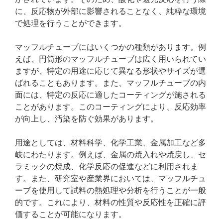
に、反応物が外部に影響されることなく、純粋な環境
で処理を行うことができます。
マッフルチューブにはいくつかの種類があります。例
えば、円筒形のマッフルチューブは広く用いられてい
ますが、特定の用途に応じて異なる形状やサイズが選
ばれることもあります。また、マッフルチューブの内
面には、特定の反応に適したコーティングが施される
ことがあります。このコーティングにより、反応効率
が向上し、汚染を防ぐ効果があります。
用途としては、材料科学、化学工業、金属加工など多
岐にわたります。例えば、金属の焼入れや焼戻し、セ
ラミックの焼成、化学反応の促進などに利用されま
す。また、研究室や産業界においては、マッフルチュ
ーブを使用して試料の熱処理や分析を行うことが一般
的です。これにより、材料の性質や反応性を正確に評
価することが可能になります。