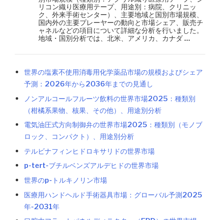
リコン織り医療用テープ、用途別：病院、クリニッ
ク、外来手術センター）、主要地域と国別市場規模、
国内外の主要プレーヤーの動向と市場シェア、販売チ
ャネルなどの項目について詳細な分析を行いました。
地域・国別分析では、北米、アメリカ、カナダ …
世界の塩素不使用消毒用化学薬品市場の規模およびシェア
予測：2026年から2036年までの見通し
ノンアルコールフルーツ飲料の世界市場2025：種類別
（柑橘系果物、核果、その他）、用途別分析
電気油圧式方向制御弁の世界市場2025：種類別（モノブ
ロック、コンパクト）、用途別分析
テルビナフィンヒドロキサリドの世界市場
p-tert-ブチルベンズアルデヒドの世界市場
世界のp-トルキノリン市場
医療用ハンドヘルド手術器具市場：グローバル予測2025
年-2031年