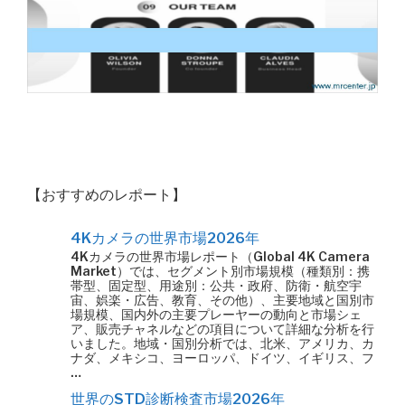
【おすすめのレポート】
4Kカメラの世界市場2026年
4Kカメラの世界市場レポート（Global 4K Camera
Market）では、セグメント別市場規模（種類別：携
帯型、固定型、用途別：公共・政府、防衛・航空宇
宙、娯楽・広告、教育、その他）、主要地域と国別市
場規模、国内外の主要プレーヤーの動向と市場シェ
ア、販売チャネルなどの項目について詳細な分析を行
いました。地域・国別分析では、北米、アメリカ、カ
ナダ、メキシコ、ヨーロッパ、ドイツ、イギリス、フ
…
世界のSTD診断検査市場2026年