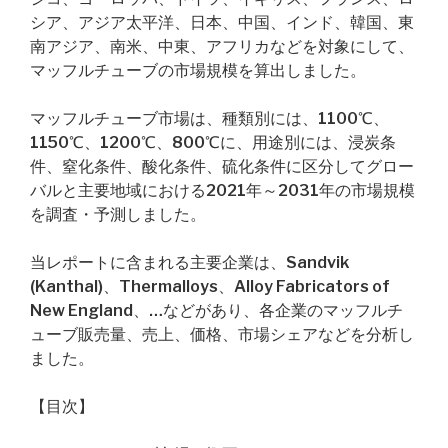
シア、アジア太平洋、日本、中国、インド、韓国、東
南アジア、南米、中東、アフリカなどを対象にして、
マッフルチューブの市場規模を算出しました。
マッフルチューブ市場は、種類別には、1100℃、
1150℃、1200℃、800℃に、用途別には、浸炭条
件、窒化条件、酸化条件、硫化条件に区分してグロー
バルと主要地域における2021年～2031年の市場規模
を調査・予測しました。
当レポートに含まれる主要企業は、Sandvik
(Kanthal)、Thermalloys、Alloy Fabricators of
New England、…などがあり、各企業のマッフルチ
ューブ販売量、売上、価格、市場シェアなどを分析し
ました。
【目次】