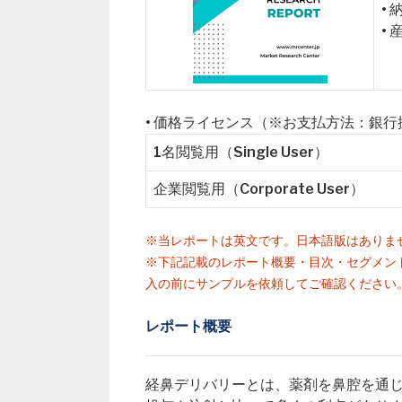
•
•
• 価格ライセンス（※お支払方法：銀
1名閲覧用（Single User）
企業閲覧用（Corporate User）
※当レポートは英文です。日本語版はありま
※下記記載のレポート概要・目次・セグメン
入の前にサンプルを依頼してご確認ください
レポート概要
経鼻デリバリーとは、薬剤を鼻腔を通