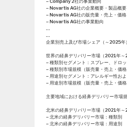
– Company 2社の事業動向
– Novartis AG社の企業概要・製品概要
– Novartis AG社の販売量・売上・
– Novartis AG社の事業動向
…
…
企業別売上及び市場シェア（～2025年
世界の経鼻デリバリー市場（2021年～2
– 種類別セグメント：スプレー、ドロ
– 種類別市場規模（販売量・売上・価格
– 用途別セグメント：アレルギー性お
– 用途別市場規模（販売量・売上・価格
主要地域における経鼻デリバリー市場
北米の経鼻デリバリー市場（2021年～2
– 北米の経鼻デリバリー市場：種類別
– 北米の経鼻デリバリー市場：用途別