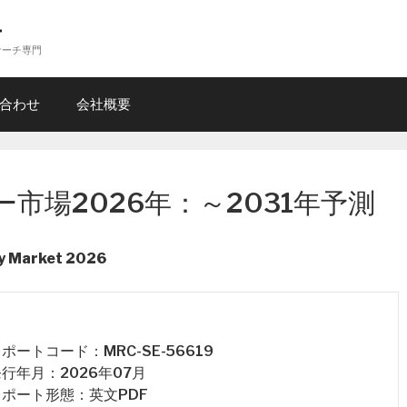
ー
サーチ専門
合わせ
会社概要
市場2026年：～2031年予測
ry Market 2026
 レポートコード：MRC-SE-56619
 発行年月：2026年07月
 レポート形態：英文PDF