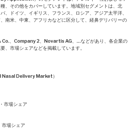
接種、その他をカバーしています。地域別セグメントは、北
ッパ、ドイツ、イギリス、フランス、ロシア、アジア太平洋、
ア、南米、中東、アフリカなどに区分して、経鼻デリバリーの
o.、Company 2、Novartis AG、…などがあり、各企業の
概要、市場シェアなどを掲載しています。
l Delivery Market）
価格・市場シェア
格・市場シェア