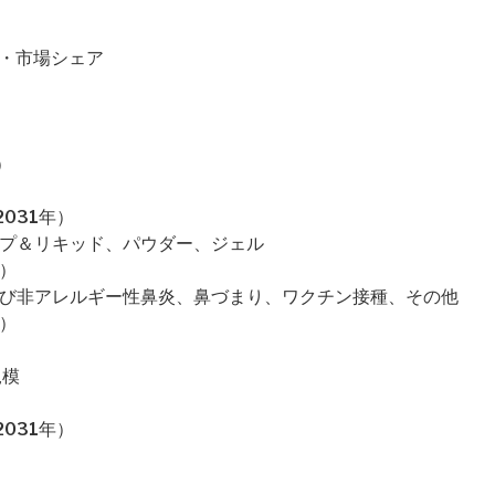
価格・市場シェア
）
031年）
ップ＆リキッド、パウダー、ジェル
）
よび非アレルギー性鼻炎、鼻づまり、ワクチン接種、その他
）
規模
031年）