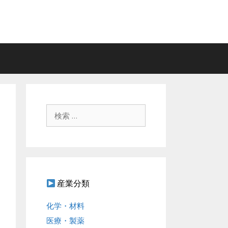
検
索
:
産業分類
化学・材料
医療・製薬