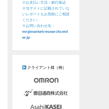
※お支払い方法：銀行振込
※当サイトに記載されていな
いレポートもお気軽にご相談
ください。
※お問い合わせ先：
mr@marketresearchcent
er.jp
クライアント様（例）