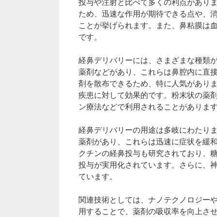
投与や注射と比べて多くの利点があり
ため、迅速な作用が期待できる点や、
ことが挙げられます。また、鼻粘膜は
です。
経鼻デリバリーには、さまざまな種類
薬剤などがあり、これらは鼻腔内に直
剤を散布できるため、特に人気があり
疾患に対して効果的です。粉末状の薬
ン療法などで利用されることがありま
経鼻デリバリーの用途は多岐にわたり
薬剤があり、これらは迅速に症状を緩
クチンの経鼻投与も研究されており、
投与が実用化されています。さらに、
ています。
関連技術としては、ナノテクノロジー
用することで、薬剤の吸収率を向上さ