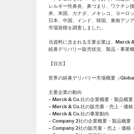
レルギー性鼻炎、鼻づまり、ワクチン
米、米国、カナダ、メキシコ、ヨーロ
日本、中国、インド、韓国、東南アジ
市場規模を調査しました。
当資料に含まれる主要企業は、Merck & C
経鼻デリバリー販売状況、製品・事業
【目次】
世界の経鼻デリバリー市場概要（Global Nasa
主要企業の動向
– Merck & Co.社の企業概要・製品概要
– Merck & Co.社の販売量・売上・
– Merck & Co.社の事業動向
– Company 2社の企業概要・製品概要
– Company 2社の販売量・売上・価