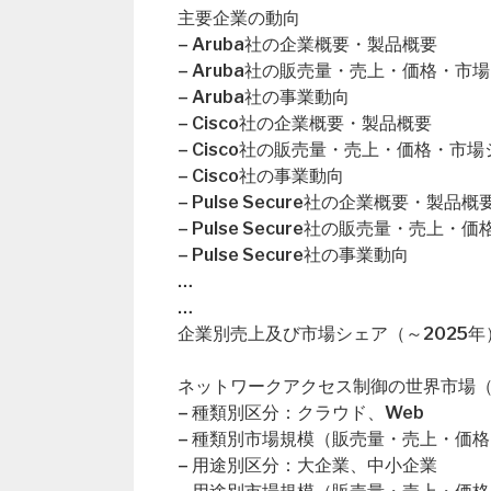
主要企業の動向
– Aruba社の企業概要・製品概要
– Aruba社の販売量・売上・価格・市
– Aruba社の事業動向
– Cisco社の企業概要・製品概要
– Cisco社の販売量・売上・価格・市
– Cisco社の事業動向
– Pulse Secure社の企業概要・製品概
– Pulse Secure社の販売量・売上
– Pulse Secure社の事業動向
…
…
企業別売上及び市場シェア（～2025年
ネットワークアクセス制御の世界市場（2
– 種類別区分：クラウド、Web
– 種類別市場規模（販売量・売上・価格
– 用途別区分：大企業、中小企業