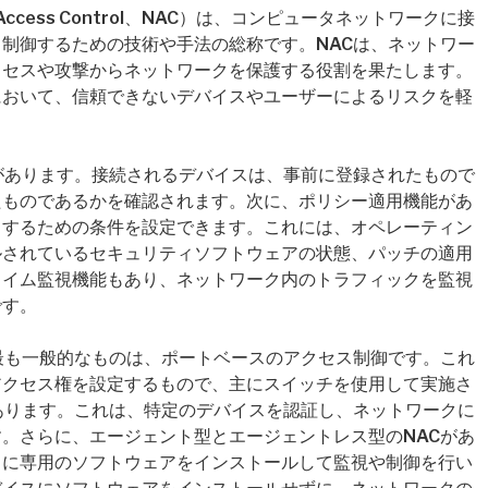
ccess Control、NAC）は、コンピュータネットワークに接
制御するための技術や手法の総称です。NACは、ネットワー
クセスや攻撃からネットワークを保護する役割を果たします。
において、信頼できないデバイスやユーザーによるリスクを軽
があります。接続されるデバイスは、事前に登録されたもので
たものであるかを確認されます。次に、ポリシー適用機能があ
スするための条件を設定できます。これには、オペレーティン
ルされているセキュリティソフトウェアの状態、パッチの適用
タイム監視機能もあり、ネットワーク内のトラフィックを監視
です。
最も一般的なものは、ポートベースのアクセス制御です。これ
アクセス権を設定するもので、主にスイッチを使用して実施さ
あります。これは、特定のデバイスを認証し、ネットワークに
。さらに、エージェント型とエージェントレス型のNACがあ
スに専用のソフトウェアをインストールして監視や制御を行い