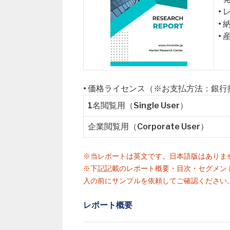
•
•
•
• 価格ライセンス（※お支払方法：銀
1名閲覧用（Single User）
企業閲覧用（Corporate User）
※当レポートは英文です。日本語版はありま
※下記記載のレポート概要・目次・セグメン
入の前にサンプルを依頼してご確認ください
レポート概要