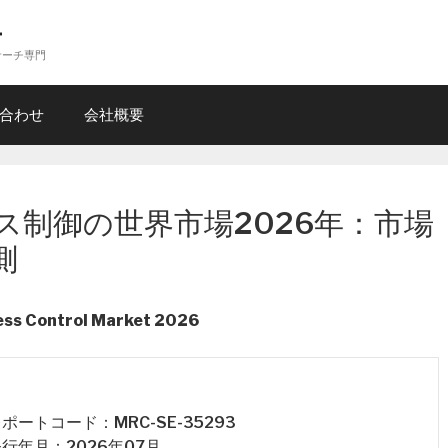
ー
サーチ専門
合わせ
会社概要
ス制御の世界市場2026年：市場
測
ess Control Market 2026
 レポートコード：MRC-SE-35293
 発行年月：2026年07月