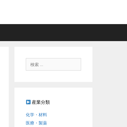
検
索
:
産業分類
化学・材料
医療・製薬