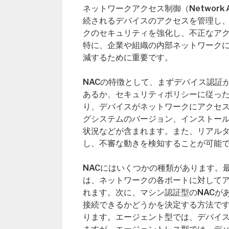
ネットワークアクセス制御（Network A
続されるデバイスのアクセスを管理し、
クのセキュリティを強化し、不正なア
特に、企業や組織の内部ネットワーク
減するために重要です。
NACの特徴として、まずデバイス認証
あるか、セキュリティポリシーに従っ
り、デバイスがネットワークにアクセ
グシステムのバージョン、インストー
状況などが含まれます。また、リアル
し、不審な動きを検知することが可能
NACにはいくつかの種類があります。
は、ネットワークの各ポートに対して
れます。次に、マシン認証型のNACが
接続できるかどうかを決定する方法です
ります。エージェント型では、デバイ