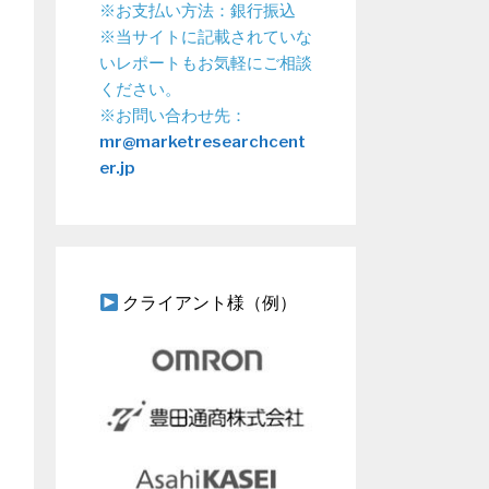
※お支払い方法：銀行振込
※当サイトに記載されていな
いレポートもお気軽にご相談
ください。
※お問い合わせ先：
mr@marketresearchcent
er.jp
クライアント様（例）