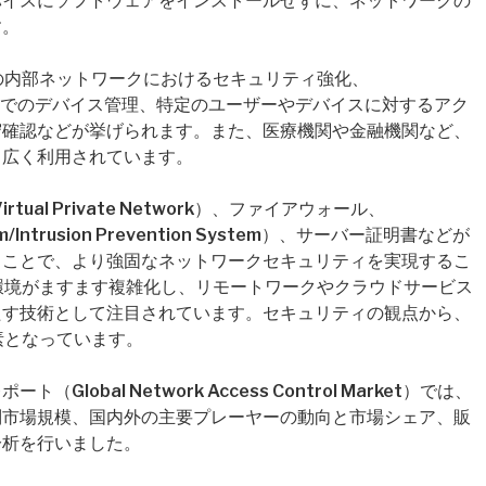
バイスにソフトウェアをインストールせずに、ネットワークの
す。
の内部ネットワークにおけるセキュリティ強化、
vice）環境でのデバイス管理、特定のユーザーやデバイスに対するアク
守確認などが挙げられます。また、医療機関や金融機関など、
も広く利用されています。
ual Private Network）、ファイアウォール、
ystem/Intrusion Prevention System）、サーバー証明書などが
ることで、より強固なネットワークセキュリティを実現するこ
環境がますます複雑化し、リモートワークやクラウドサービス
たす技術として注目されています。セキュリティの観点から、
素となっています。
obal Network Access Control Market）では、
別市場規模、国内外の主要プレーヤーの動向と市場シェア、販
分析を行いました。