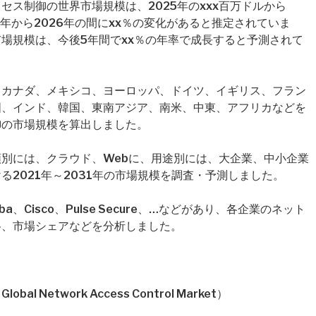
ス制御の世界市場規模は、2025年のxxx百万ドルから
25年から2026年の間にxx％の変化があると推定されていま
場規模は、今後5年間でxx％の年率で成長すると予測されて
、カナダ、メキシコ、ヨーロッパ、ドイツ、イギリス、フラン
国、インド、韓国、東南アジア、南米、中東、アフリカなどを
御の市場規模を算出しました。
別には、クラウド、Webに、用途別には、大企業、中小企業
2021年～2031年の市場規模を調査・予測しました。
、Cisco、Pulse Secure、…などがあり、各企業のネット
格、市場シェアなどを分析しました。
Network Access Control Market）