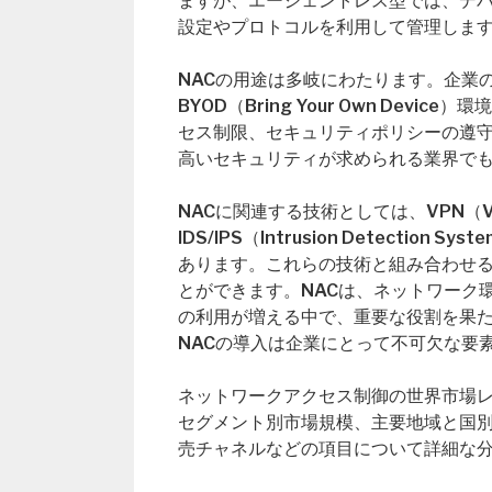
ますが、エージェントレス型では、デ
設定やプロトコルを利用して管理しま
NACの用途は多岐にわたります。企業
BYOD（Bring Your Own De
セス制限、セキュリティポリシーの遵
高いセキュリティが求められる業界で
NACに関連する技術としては、VPN（Virt
IDS/IPS（Intrusion Detection S
あります。これらの技術と組み合わせ
とができます。NACは、ネットワーク
の利用が増える中で、重要な役割を果
NACの導入は企業にとって不可欠な要
ネットワークアクセス制御の世界市場レポート（Gl
セグメント別市場規模、主要地域と国
売チャネルなどの項目について詳細な