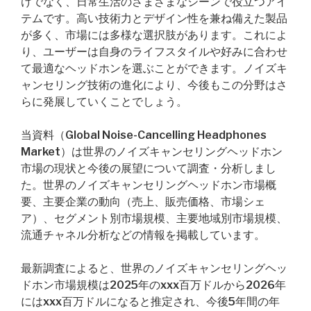
けでなく、日常生活のさまざまなシーンで役立つアイ
テムです。高い技術力とデザイン性を兼ね備えた製品
が多く、市場には多様な選択肢があります。これによ
り、ユーザーは自身のライフスタイルや好みに合わせ
て最適なヘッドホンを選ぶことができます。ノイズキ
ャンセリング技術の進化により、今後もこの分野はさ
らに発展していくことでしょう。
当資料（Global Noise-Cancelling Headphones
Market）は世界のノイズキャンセリングヘッドホン
市場の現状と今後の展望について調査・分析しまし
た。世界のノイズキャンセリングヘッドホン市場概
要、主要企業の動向（売上、販売価格、市場シェ
ア）、セグメント別市場規模、主要地域別市場規模、
流通チャネル分析などの情報を掲載しています。
最新調査によると、世界のノイズキャンセリングヘッ
ドホン市場規模は2025年のxxx百万ドルから2026年
にはxxx百万ドルになると推定され、今後5年間の年