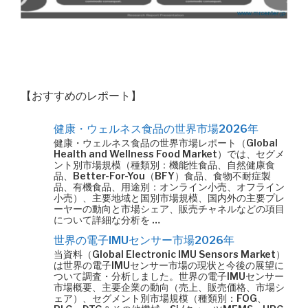
【おすすめのレポート】
健康・ウェルネス食品の世界市場2026年
健康・ウェルネス食品の世界市場レポート（Global
Health and Wellness Food Market）では、セグメ
ント別市場規模（種類別：機能性食品、自然健康食
品、Better-For-You（BFY）食品、食物不耐症製
品、有機食品、用途別：オンライン小売、オフライン
小売）、主要地域と国別市場規模、国内外の主要プレ
ーヤーの動向と市場シェア、販売チャネルなどの項目
について詳細な分析を …
世界の電子IMUセンサー市場2026年
当資料（Global Electronic IMU Sensors Market）
は世界の電子IMUセンサー市場の現状と今後の展望に
ついて調査・分析しました。世界の電子IMUセンサー
市場概要、主要企業の動向（売上、販売価格、市場シ
ェア）、セグメント別市場規模（種類別：FOG、