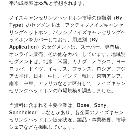
平均成長率はxx%と予想されます。
ノイズキャンセリングヘッドホン市場の種類別（By
Type）のセグメントは、アクティブノイズキャンセ
リングヘッドホン、パッシブノイズキャンセリングヘ
ッドホンをカバーしており、用途別（By
Application）のセグメントは、スーパー、専門店、
オンライン販売、その他をカバーしています。地域別
セグメントは、北米、米国、カナダ、メキシコ、ヨー
ロッパ、ドイツ、イギリス、フランス、ロシア、アジ
ア太平洋、日本、中国、インド、韓国、東南アジア、
南米、中東、アフリカなどに区分して、ノイズキャン
セリングヘッドホンの市場規模を調査しました。
当資料に含まれる主要企業は、Bose、Sony、
Sennheiser、…などがあり、各企業のノイズキャン
セリングヘッドホン販売状況、製品・事業概要、市場
シェアなどを掲載しています。