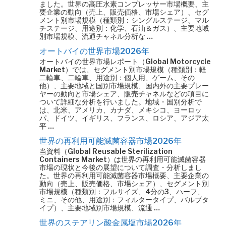
ました。世界の高圧水素コンプレッサー市場概要、主
要企業の動向（売上、販売価格、市場シェア）、セグ
メント別市場規模（種類別：シングルステージ、マル
チステージ、用途別：化学、石油＆ガス）、主要地域
別市場規模、流通チャネル分析な …
オートバイの世界市場2026年
オートバイの世界市場レポート（Global Motorcycle
Market）では、セグメント別市場規模（種類別：軽
二輪車、二輪車、用途別：個人用、ゲーム、その
他）、主要地域と国別市場規模、国内外の主要プレー
ヤーの動向と市場シェア、販売チャネルなどの項目に
ついて詳細な分析を行いました。地域・国別分析で
は、北米、アメリカ、カナダ、メキシコ、ヨーロッ
パ、ドイツ、イギリス、フランス、ロシア、アジア太
平 …
世界の再利用可能滅菌容器市場2026年
当資料（Global Reusable Sterilization
Containers Market）は世界の再利用可能滅菌容器
市場の現状と今後の展望について調査・分析しまし
た。世界の再利用可能滅菌容器市場概要、主要企業の
動向（売上、販売価格、市場シェア）、セグメント別
市場規模（種類別：フルサイズ、4分の3、ハーフ、
ミニ、その他、用途別：フィルタータイプ、バルブタ
イプ）、主要地域別市場規模、流通 …
世界のステアリン酸金属塩市場2026年