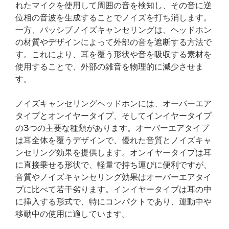
れたマイクを使用して周囲の音を検知し、その音に逆
位相の音波を生成することでノイズを打ち消します。
一方、パッシブノイズキャンセリングは、ヘッドホン
の材質やデザインによって外部の音を遮断する方法で
す。これにより、耳を覆う形状や音を吸収する素材を
使用することで、外部の雑音を物理的に減少させま
す。
ノイズキャンセリングヘッドホンには、オーバーエア
タイプとオンイヤータイプ、そしてインイヤータイプ
の3つの主要な種類があります。オーバーエアタイプ
は耳全体を覆うデザインで、優れた音質とノイズキャ
ンセリング効果を提供します。オンイヤータイプは耳
に直接乗せる形状で、軽量で持ち運びに便利ですが、
音質やノイズキャンセリング効果はオーバーエアタイ
プに比べて若干劣ります。インイヤータイプは耳の中
に挿入する形式で、特にコンパクトであり、運動中や
移動中の使用に適しています。