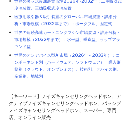
世界の吸収式冷凍装置市場2026年-2032年：二重吸収式
冷凍装置、三効吸収式冷凍装置
医療用吸引器＆吸引装置のグローバル市場展望・詳細分
析・市場規模（2032年まで）：ポータブル、固定式
世界の連続高速カートニングマシン市場展望・詳細分析・
市場規模（2032年まで）：水平型、垂直型、ラップアラ
ウンド型
世界のオンデバイス型AI市場（2026年～2033年）：コ
ンポーネント別（ハードウェア、ソフトウェア）、導入形
態別（クラウド、オンプレミス）、技術別、デバイス別、
産業別、地域別
【キーワード】ノイズキャンセリングヘッドホン、ア
クティブノイズキャンセリングヘッドホン、パッシブ
ノイズキャンセリングヘッドホン、スーパー、専門
店、オンライン販売