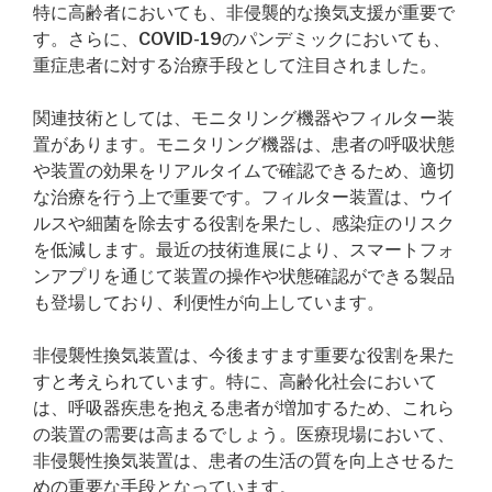
特に高齢者においても、非侵襲的な換気支援が重要で
す。さらに、COVID-19のパンデミックにおいても、
重症患者に対する治療手段として注目されました。
関連技術としては、モニタリング機器やフィルター装
置があります。モニタリング機器は、患者の呼吸状態
や装置の効果をリアルタイムで確認できるため、適切
な治療を行う上で重要です。フィルター装置は、ウイ
ルスや細菌を除去する役割を果たし、感染症のリスク
を低減します。最近の技術進展により、スマートフォ
ンアプリを通じて装置の操作や状態確認ができる製品
も登場しており、利便性が向上しています。
非侵襲性換気装置は、今後ますます重要な役割を果た
すと考えられています。特に、高齢化社会において
は、呼吸器疾患を抱える患者が増加するため、これら
の装置の需要は高まるでしょう。医療現場において、
非侵襲性換気装置は、患者の生活の質を向上させるた
めの重要な手段となっています。