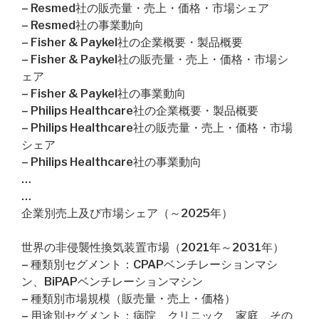
– Resmed社の販売量・売上・価格・市場シェア
– Resmed社の事業動向
– Fisher & Paykel社の企業概要・製品概要
– Fisher & Paykel社の販売量・売上・価格・市場シ
ェア
– Fisher & Paykel社の事業動向
– Philips Healthcare社の企業概要・製品概要
– Philips Healthcare社の販売量・売上・価格・市場
シェア
– Philips Healthcare社の事業動向
…
…
企業別売上及び市場シェア（～2025年）
世界の非侵襲性換気装置市場（2021年～2031年）
– 種類別セグメント：CPAPベンチレーションマシ
ン、BiPAPベンチレーションマシン
– 種類別市場規模（販売量・売上・価格）
– 用途別セグメント：病院、クリニック、家庭、その