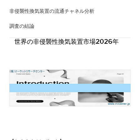
非侵襲性換気装置の流通チャネル分析
調査の結論
世界の非侵襲性換気装置市場2026年