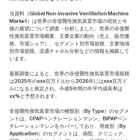
当資料（Global Non-invasive Ventilation Machine
Market）は世界の非侵襲性換気装置市場の現状と今
後の展望について調査・分析しました。世界の非侵襲
性換気装置市場概要、主要企業の動向（売上、販売価
格、市場シェア）、セグメント別市場規模、主要地域
別市場規模、流通チャネル分析などの情報を掲載して
います。
最新調査によると、世界の非侵襲性換気装置市場規模
は2025年のxxx百万ドルから2026年にはxxx百万ド
ルになると推定され、今後5年間の年平均成長率は
xx%と予想されます。
非侵襲性換気装置市場の種類別（By Type）のセグメ
ントは、CPAPベンチレーションマシン、BiPAPベン
チレーションマシンをカバーしており、用途別（By
Application）のセグメントは、病院、クリニック、