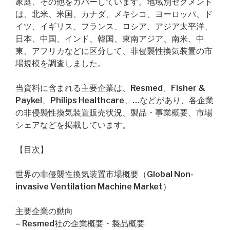
家庭、その他をカバーしています。地域別セグメント
は、北米、米国、カナダ、メキシコ、ヨーロッパ、ド
イツ、イギリス、フランス、ロシア、アジア太平洋、
日本、中国、インド、韓国、東南アジア、南米、中
東、アフリカなどに区分して、非侵襲性換気装置の市
場規模を調査しました。
当資料に含まれる主要企業は、Resmed、Fisher &
Paykel、Philips Healthcare、…などがあり、各企業
の非侵襲性換気装置販売状況、製品・事業概要、市場
シェアなどを掲載しています。
【目次】
世界の非侵襲性換気装置市場概要（Global Non-
invasive Ventilation Machine Market）
主要企業の動向
– Resmed社の企業概要・製品概要