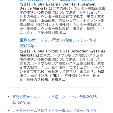
当資料（Global External Counter Pulsation
Device Market）は世界の外部カウンター脈動装置市
場の現状と今後の展望について調査・分析しました。
世界の外部カウンター脈動装置市場概要、主要企業の
動向（売上、販売価格、市場シェア）、セグメント別
市場規模（種類別：大人用外部カウンター脈動装置、
子供用外部カウンター脈動装置、用途別：病院、クリ
ニック）、主要地域別市場 …
世界のポータブル型ガス検知システム市場
2026年
当資料（Global Portable Gas Detection Systems
Market）は世界のポータブル型ガス検知システム市
場の現状と今後の展望について調査・分析しました。
世界のポータブル型ガス検知システム市場概要、主要
企業の動向（売上、販売価格、市場シェア）、セグメ
ント別市場規模（種類別：半導体型、電気化学、触媒
燃焼、光イオン化（PID）、赤外線センサー、用途
別：危険ガス検知、有機V …
研究室用サイクロトロン市場：グローバル予測2025
年-2031年
レーザービームプロファイラー市場：グローバル予測