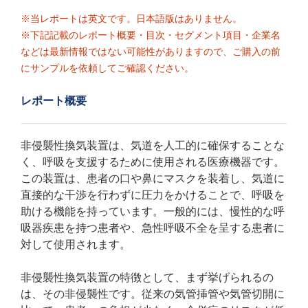
※当レポートは英文です。日本語版はありません。
※下記記載のレポート概要・目次・セグメント項目・企業名
などは最新情報ではない可能性がありますので、ご購入の前
にサンプルを依頼してご確認ください。
レポート概要
非侵襲性換気装置は、気道を人工的に確保することな
く、呼吸を支援するために使用される医療機器です。
この装置は、患者の口や鼻にマスクを装着し、気道に
直接的な干渉を行わずに圧力をかけることで、呼吸を
助ける機能を持っています。一般的には、慢性的な呼
吸器疾患を持つ患者や、急性呼吸不全を呈する患者に
対して使用されます。
非侵襲性換気装置の特徴として、まず挙げられるの
は、その非侵襲性です。従来の気管挿管や気管切開に