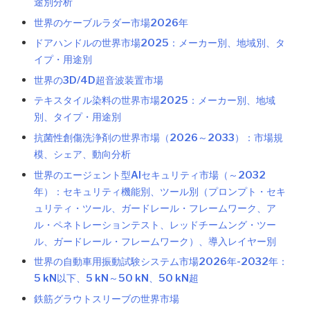
途別分析
世界のケーブルラダー市場2026年
ドアハンドルの世界市場2025：メーカー別、地域別、タ
イプ・用途別
世界の3D/4D超音波装置市場
テキスタイル染料の世界市場2025：メーカー別、地域
別、タイプ・用途別
抗菌性創傷洗浄剤の世界市場（2026～2033）：市場規
模、シェア、動向分析
世界のエージェント型AIセキュリティ市場（～2032
年）：セキュリティ機能別、ツール別（プロンプト・セキ
ュリティ・ツール、ガードレール・フレームワーク、ア
ル・ペネトレーションテスト、レッドチームング・ツー
ル、ガードレール・フレームワーク）、導入レイヤー別
世界の自動車用振動試験システム市場2026年-2032年：
5 kN以下、5 kN～50 kN、50 kN超
鉄筋グラウトスリーブの世界市場