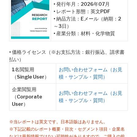
• 発行年月：2026年07月
• レポート形態：英文PDF
• 納品方法：Eメール（納期：2
～3日）
• 産業分類：材料・化学物質
• 価格ライセンス（※お支払方法：銀行振込、請求書
払い）
1名閲覧用
お問い合わせフォーム（お見
（Single User）
積・サンプル・質問）
企業閲覧用
お問い合わせフォーム（お見
（Corporate
積・サンプル・質問）
User）
※当レポートは英文です。日本語版はありません。
※下記記載のレポート概要・目次・セグメント項目・企業名
などは最新情報ではない可能性がありますので、ご購入の前