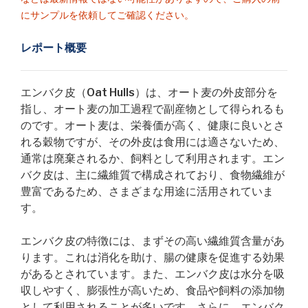
にサンプルを依頼してご確認ください。
レポート概要
エンバク皮（Oat Hulls）は、オート麦の外皮部分を
指し、オート麦の加工過程で副産物として得られるも
のです。オート麦は、栄養価が高く、健康に良いとさ
れる穀物ですが、その外皮は食用には適さないため、
通常は廃棄されるか、飼料として利用されます。エン
バク皮は、主に繊維質で構成されており、食物繊維が
豊富であるため、さまざまな用途に活用されていま
す。
エンバク皮の特徴には、まずその高い繊維質含量があ
ります。これは消化を助け、腸の健康を促進する効果
があるとされています。また、エンバク皮は水分を吸
収しやすく、膨張性が高いため、食品や飼料の添加物
として利用されることが多いです。さらに、エンバク