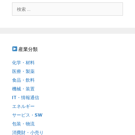
シ
検
ョ
索
ン
:
産業分類
化学・材料
医療・製薬
食品・飲料
機械・装置
IT・情報通信
エネルギー
サービス・SW
包装・物流
消費財・小売り