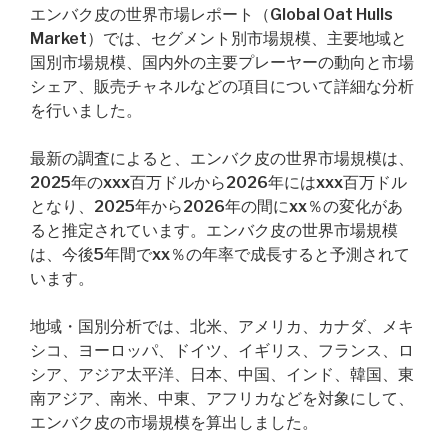
エンバク皮の世界市場レポート（Global Oat Hulls
Market）では、セグメント別市場規模、主要地域と
国別市場規模、国内外の主要プレーヤーの動向と市場
シェア、販売チャネルなどの項目について詳細な分析
を行いました。
最新の調査によると、エンバク皮の世界市場規模は、
2025年のxxx百万ドルから2026年にはxxx百万ドル
となり、2025年から2026年の間にxx％の変化があ
ると推定されています。エンバク皮の世界市場規模
は、今後5年間でxx％の年率で成長すると予測されて
います。
地域・国別分析では、北米、アメリカ、カナダ、メキ
シコ、ヨーロッパ、ドイツ、イギリス、フランス、ロ
シア、アジア太平洋、日本、中国、インド、韓国、東
南アジア、南米、中東、アフリカなどを対象にして、
エンバク皮の市場規模を算出しました。