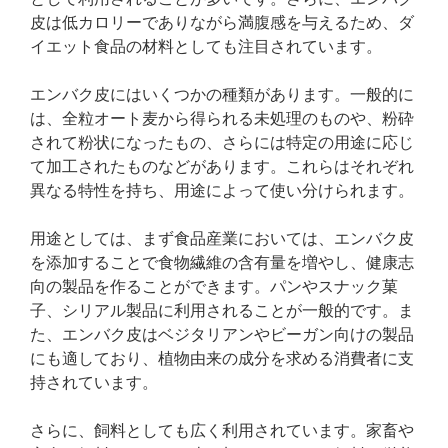
皮は低カロリーでありながら満腹感を与えるため、ダ
イエット食品の材料としても注目されています。
エンバク皮にはいくつかの種類があります。一般的に
は、全粒オート麦から得られる未処理のものや、粉砕
されて粉状になったもの、さらには特定の用途に応じ
て加工されたものなどがあります。これらはそれぞれ
異なる特性を持ち、用途によって使い分けられます。
用途としては、まず食品産業においては、エンバク皮
を添加することで食物繊維の含有量を増やし、健康志
向の製品を作ることができます。パンやスナック菓
子、シリアル製品に利用されることが一般的です。ま
た、エンバク皮はベジタリアンやビーガン向けの製品
にも適しており、植物由来の成分を求める消費者に支
持されています。
さらに、飼料としても広く利用されています。家畜や