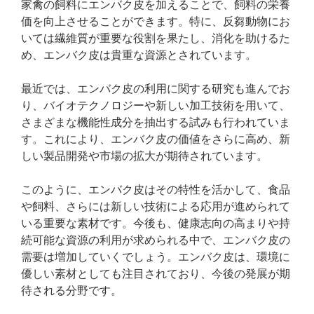
家禽の飼料にエンバク皮を加えることで、飼料の栄養
価を向上させることができます。特に、反芻動物にお
いては繊維質が重要な役割を果たし、消化を助けるた
め、エンバク皮は貴重な資源とされています。
最近では、エンバク皮の利用に関する研究も進んでお
り、バイオテクノロジーや新しい加工技術を用いて、
さまざまな機能性成分を抽出する試みも行われていま
す。これにより、エンバク皮の価値をさらに高め、新
しい製品開発や市場の拡大が期待されています。
このように、エンバク皮はその特性を活かして、食品
や飼料、さらには新しい技術による応用が進められて
いる重要な素材です。今後も、健康志向の高まりや持
続可能な資源の利用が求められる中で、エンバク皮の
需要は増加していくでしょう。エンバク皮は、環境に
優しい素材としても注目されており、今後の発展が期
待される分野です。