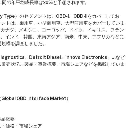
年間の年平均成長率はxx%と予想されます。
Type）のセグメントは、OBD-I、OBD-IIをカバーしてお
）のセグメントは、乗用車、小型商用車、大型商用車をカバーしていま
、カナダ、メキシコ、ヨーロッパ、ドイツ、イギリス、フラン
国、インド、韓国、東南アジア、南米、中東、アフリカなどに
場規模を調査しました。
tics、Detroit Diesel、Innova Electronics、…など
ス販売状況、製品・事業概要、市場シェアなどを掲載していま
 OBD Interface Market）
・製品概要
量・売上・価格・市場シェア