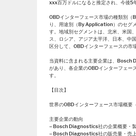
xxx百万ドルになると推定され、今後5
OBDインターフェース市場の種類別（By 
り、用途別（By Application
す。地域別セグメントは、北米、米国
ス、ロシア、アジア太平洋、日本、中
区分して、OBDインターフェースの市
当資料に含まれる主要企業は、Bosch Diagnos
があり、各企業のOBDインターフェー
す。
【目次】
世界のOBDインターフェース市場概要（Global
主要企業の動向
– Bosch Diagnostics社の企業概要
– Bosch Diagnostics社の販売