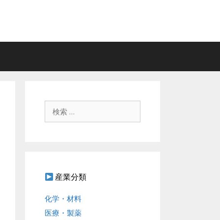
検
索
:
産業分類
化学・材料
医療・製薬