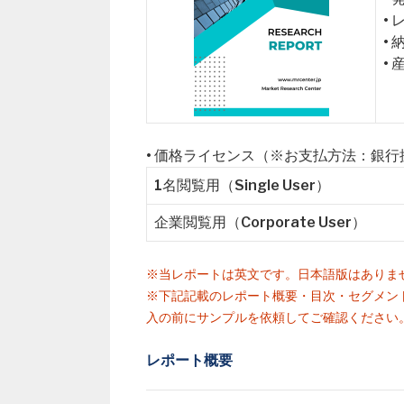
•
•
•
• 価格ライセンス（※お支払方法：銀
1名閲覧用（Single User）
企業閲覧用（Corporate User）
※当レポートは英文です。日本語版はありま
※下記記載のレポート概要・目次・セグメン
入の前にサンプルを依頼してご確認ください
レポート概要