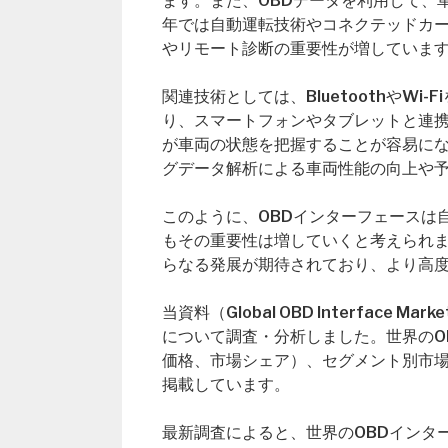
ます。また、OBDデータを利用して、
年では自動運転技術やコネクテッドカー
やリモート診断の重要性が増していま
関連技術としては、BluetoothやW
り、スマートフォンやタブレットと連携
が車両の状態を把握することが容易に
グデータ解析による車両性能の向上や
このように、OBDインターフェースは
もその重要性は増していくと考えられま
らなる発展が期待されており、より高
当資料（Global OBD Interfac
について調査・分析しました。世界のO
価格、市場シェア）、セグメント別市
掲載しています。
最新調査によると、世界のOBDインター