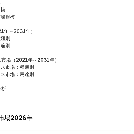
模
規模
市場規模
1年～2031年）
種類別
用途別
場（2021年～2031年）
ース市場：種類別
ース市場：用途別
分析
市場2026年