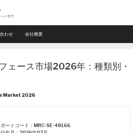
ー
サーチ専門
合わせ
会社概要
フェース市場2026年：種類別・
ce Market 2026
 レポートコード：MRC-SE-48166
 発行年月：2026年07月