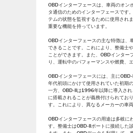
OBDインターフェースは、車両のオン
タ通信のためのインターフェースです
テムの状態を監視するために使用されま
重要な機能を持っています。
OBDインターフェースの主な特徴は、
できることです。これにより、整備士
ことができます。また、OBDインター
り、運転中のパフォーマンスや燃費、
OBDインターフェースには、主にOBD-Iと
年代初頭にかけて使用されていた初期
一方、OBD-IIは1996年以降に導入
に搭載されることが義務付けられてお
す。これにより、異なるメーカーの車
OBDインターフェースの用途は多岐に
す。整備士はOBD-IIポートに接続し