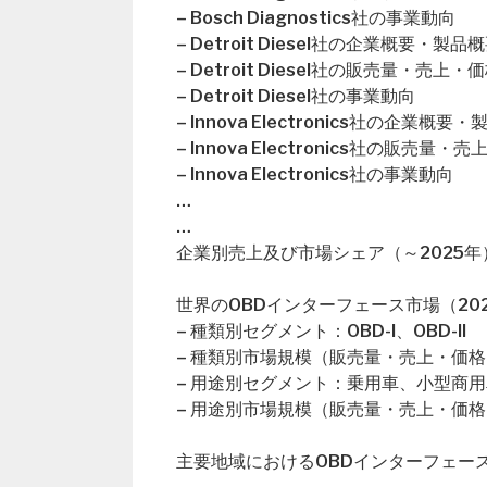
– Bosch Diagnostics社の事業動向
– Detroit Diesel社の企業概要・製品
– Detroit Diesel社の販売量・売
– Detroit Diesel社の事業動向
– Innova Electronics社の企業概要
– Innova Electronics社の販売
– Innova Electronics社の事業動向
…
…
企業別売上及び市場シェア（～2025年
世界のOBDインターフェース市場（202
– 種類別セグメント：OBD-I、OBD-II
– 種類別市場規模（販売量・売上・価格
– 用途別セグメント：乗用車、小型商
– 用途別市場規模（販売量・売上・価格
主要地域におけるOBDインターフェー