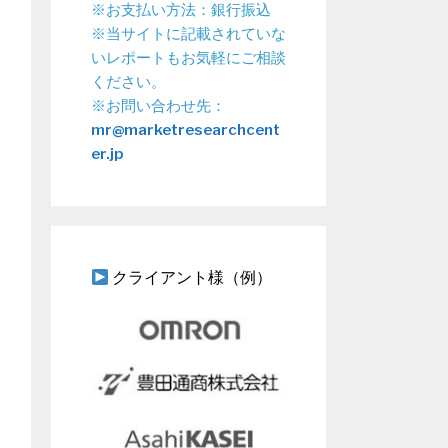
※お支払い方法：銀行振込
※当サイトに記載されていな
いレポートもお気軽にご相談
ください。
※お問い合わせ先：
mr@marketresearchcent
er.jp
クライアント様（例）