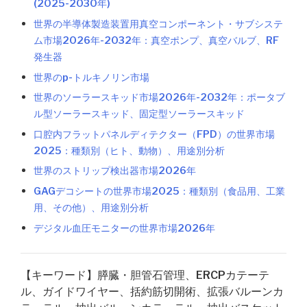
(2025-2030年)
世界の半導体製造装置用真空コンポーネント・サブシステ
ム市場2026年-2032年：真空ポンプ、真空バルブ、RF
発生器
世界のp-トルキノリン市場
世界のソーラースキッド市場2026年-2032年：ポータブ
ル型ソーラースキッド、固定型ソーラースキッド
口腔内フラットパネルディテクター（FPD）の世界市場
2025：種類別（ヒト、動物）、用途別分析
世界のストリップ検出器市場2026年
GAGデコシートの世界市場2025：種類別（食品用、工業
用、その他）、用途別分析
デジタル血圧モニターの世界市場2026年
【キーワード】膵臓・胆管石管理、ERCPカテーテ
ル、ガイドワイヤー、括約筋切開術、拡張バルーンカ