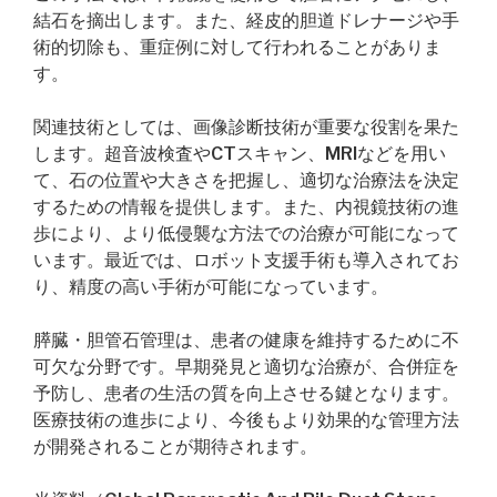
結石を摘出します。また、経皮的胆道ドレナージや手
術的切除も、重症例に対して行われることがありま
す。
関連技術としては、画像診断技術が重要な役割を果た
します。超音波検査やCTスキャン、MRIなどを用い
て、石の位置や大きさを把握し、適切な治療法を決定
するための情報を提供します。また、内視鏡技術の進
歩により、より低侵襲な方法での治療が可能になって
います。最近では、ロボット支援手術も導入されてお
り、精度の高い手術が可能になっています。
膵臓・胆管石管理は、患者の健康を維持するために不
可欠な分野です。早期発見と適切な治療が、合併症を
予防し、患者の生活の質を向上させる鍵となります。
医療技術の進歩により、今後もより効果的な管理方法
が開発されることが期待されます。