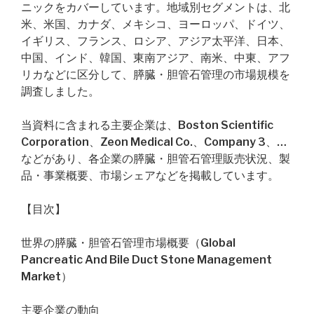
ニックをカバーしています。地域別セグメントは、北
米、米国、カナダ、メキシコ、ヨーロッパ、ドイツ、
イギリス、フランス、ロシア、アジア太平洋、日本、
中国、インド、韓国、東南アジア、南米、中東、アフ
リカなどに区分して、膵臓・胆管石管理の市場規模を
調査しました。
当資料に含まれる主要企業は、Boston Scientific
Corporation、Zeon Medical Co.、Company 3、…
などがあり、各企業の膵臓・胆管石管理販売状況、製
品・事業概要、市場シェアなどを掲載しています。
【目次】
世界の膵臓・胆管石管理市場概要（Global
Pancreatic And Bile Duct Stone Management
Market）
主要企業の動向