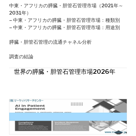
中東・アフリカの膵臓・胆管石管理市場（2021年～
2031年）
– 中東・アフリカの膵臓・胆管石管理市場：種類別
– 中東・アフリカの膵臓・胆管石管理市場：用途別
膵臓・胆管石管理の流通チャネル分析
調査の結論
世界の膵臓・胆管石管理市場2026年