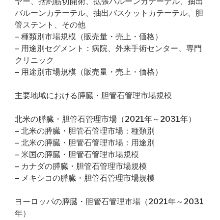
ヤー、括約筋切開術、拡張バルーンカテーテル、抽出
バルーンカテーテル、抽出バスケットカテーテル、胆
管ステント、その他
– 種類別市場規模（販売量・売上・価格）
– 用途別セグメント：病院、外来手術センター、専門
クリニック
– 用途別市場規模（販売量・売上・価格）
主要地域における膵臓・胆管石管理市場規模
北米の膵臓・胆管石管理市場（2021年～2031年）
– 北米の膵臓・胆管石管理市場：種類別
– 北米の膵臓・胆管石管理市場：用途別
– 米国の膵臓・胆管石管理市場規模
– カナダの膵臓・胆管石管理市場規模
– メキシコの膵臓・胆管石管理市場規模
ヨーロッパの膵臓・胆管石管理市場（2021年～2031
年）