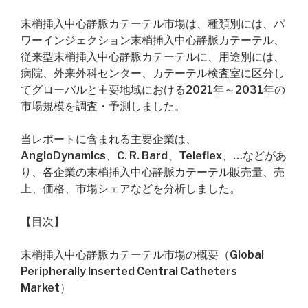
末梢挿入中心静脈カテーテル市場は、種類別には、パ
ワーインジェクション末梢挿入中心静脈カテーテル、
従来型末梢挿入中心静脈カテーテルに、用途別には、
病院、外来外科センター、カテーテル検査室に区分し
てグローバルと主要地域における2021年～2031年の
市場規模を調査・予測しました。
当レポートに含まれる主要企業は、
AngioDynamics、C. R. Bard、Teleflex、…などがあ
り、各企業の末梢挿入中心静脈カテーテル販売量、売
上、価格、市場シェアなどを分析しました。
【目次】
末梢挿入中心静脈カテーテル市場の概要（Global
Peripherally Inserted Central Catheters
Market）