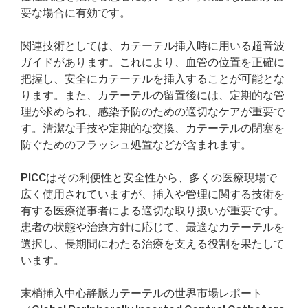
要な場合に有効です。
関連技術としては、カテーテル挿入時に用いる超音波
ガイドがあります。これにより、血管の位置を正確に
把握し、安全にカテーテルを挿入することが可能とな
ります。また、カテーテルの留置後には、定期的な管
理が求められ、感染予防のための適切なケアが重要で
す。清潔な手技や定期的な交換、カテーテルの閉塞を
防ぐためのフラッシュ処置などが含まれます。
PICCはその利便性と安全性から、多くの医療現場で
広く使用されていますが、挿入や管理に関する技術を
有する医療従事者による適切な取り扱いが重要です。
患者の状態や治療方針に応じて、最適なカテーテルを
選択し、長期間にわたる治療を支える役割を果たして
います。
末梢挿入中心静脈カテーテルの世界市場レポート