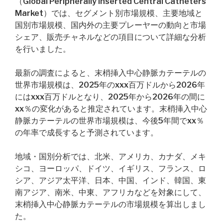
（Global Peripherally Inserted Central Catheters
Market）では、セグメント別市場規模、主要地域と
国別市場規模、国内外の主要プレーヤーの動向と市場
シェア、販売チャネルなどの項目について詳細な分析
を行いました。
最新の調査によると、末梢挿入中心静脈カテーテルの
世界市場規模は、2025年のxxx百万ドルから2026年
にはxxx百万ドルとなり、2025年から2026年の間に
xx％の変化があると推定されています。末梢挿入中心
静脈カテーテルの世界市場規模は、今後5年間でxx％
の年率で成長すると予測されています。
地域・国別分析では、北米、アメリカ、カナダ、メキ
シコ、ヨーロッパ、ドイツ、イギリス、フランス、ロ
シア、アジア太平洋、日本、中国、インド、韓国、東
南アジア、南米、中東、アフリカなどを対象にして、
末梢挿入中心静脈カテーテルの市場規模を算出しまし
た。