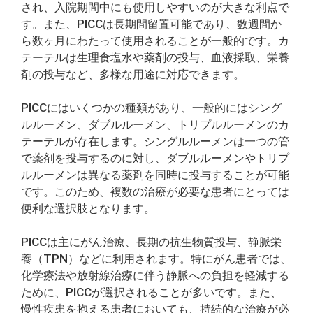
され、入院期間中にも使用しやすいのが大きな利点で
す。また、PICCは長期間留置可能であり、数週間か
ら数ヶ月にわたって使用されることが一般的です。カ
テーテルは生理食塩水や薬剤の投与、血液採取、栄養
剤の投与など、多様な用途に対応できます。
PICCにはいくつかの種類があり、一般的にはシング
ルルーメン、ダブルルーメン、トリプルルーメンのカ
テーテルが存在します。シングルルーメンは一つの管
で薬剤を投与するのに対し、ダブルルーメンやトリプ
ルルーメンは異なる薬剤を同時に投与することが可能
です。このため、複数の治療が必要な患者にとっては
便利な選択肢となります。
PICCは主にがん治療、長期の抗生物質投与、静脈栄
養（TPN）などに利用されます。特にがん患者では、
化学療法や放射線治療に伴う静脈への負担を軽減する
ために、PICCが選択されることが多いです。また、
慢性疾患を抱える患者においても、持続的な治療が必