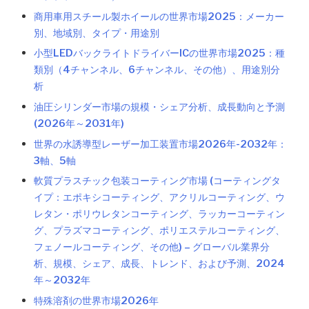
商用車用スチール製ホイールの世界市場2025：メーカー
別、地域別、タイプ・用途別
小型LEDバックライトドライバーICの世界市場2025：種
類別（4チャンネル、6チャンネル、その他）、用途別分
析
油圧シリンダー市場の規模・シェア分析、成長動向と予測
(2026年～2031年)
世界の水誘導型レーザー加工装置市場2026年-2032年：
3軸、5軸
軟質プラスチック包装コーティング市場 (コーティングタ
イプ：エポキシコーティング、アクリルコーティング、ウ
レタン・ポリウレタンコーティング、ラッカーコーティン
グ、プラズマコーティング、ポリエステルコーティング、
フェノールコーティング、その他) – グローバル業界分
析、規模、シェア、成長、トレンド、および予測、2024
年～2032年
特殊溶剤の世界市場2026年