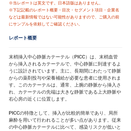
※当レポートは英文です。日本語版はありません。
※下記記載のレポート概要・目次・セグメント項目・企業名
などは最新情報ではない可能性がありますので、ご購入の前
にサンプルを依頼してご確認ください。
レポート概要
末梢挿入中心静脈カテーテル（PICC）は、末梢血管
から挿入されるカテーテルで、中心静脈に到達するよ
うに設計されています。主に、長期間にわたって静脈
からの薬剤投与や栄養補給が必要な患者に使用されま
す。このカテーテルは、通常、上腕の静脈から挿入さ
れ、カテーテルの先端は大きな静脈である上大静脈や
右心房の近くに位置します。
PICCの特徴として、挿入が比較的簡単であり、局所
麻酔を用いて行われることが多い点があります。従来
の中心静脈カテーテルに比べて、感染リスクが低いと