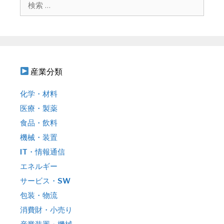
ョ
索
ン
:
産業分類
化学・材料
医療・製薬
食品・飲料
機械・装置
IT・情報通信
エネルギー
サービス・SW
包装・物流
消費財・小売り