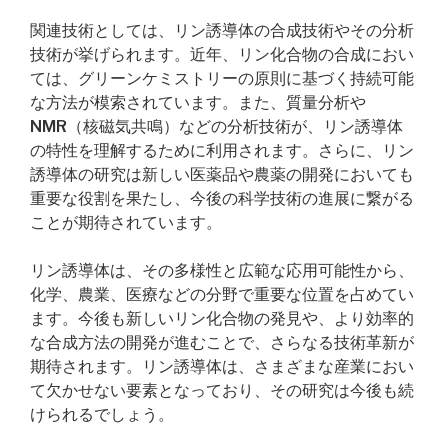
関連技術としては、リン誘導体の合成技術やその分析
技術が挙げられます。近年、リン化合物の合成におい
ては、グリーンケミストリーの原則に基づく持続可能
な方法が模索されています。また、質量分析や
NMR（核磁気共鳴）などの分析技術が、リン誘導体
の特性を理解するために利用されます。さらに、リン
誘導体の研究は新しい医薬品や農薬の開発においても
重要な役割を果たし、今後の科学技術の進展に繋がる
ことが期待されています。
リン誘導体は、その多様性と広範な応用可能性から、
化学、農業、医療などの分野で重要な位置を占めてい
ます。今後も新しいリン化合物の発見や、より効率的
な合成方法の開発が進むことで、さらなる技術革新が
期待されます。リン誘導体は、さまざまな産業におい
て欠かせない要素となっており、その研究は今後も続
けられるでしょう。