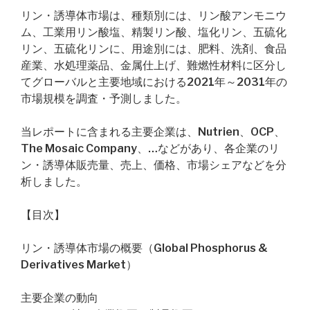
リン・誘導体市場は、種類別には、リン酸アンモニウ
ム、工業用リン酸塩、精製リン酸、塩化リン、五硫化
リン、五硫化リンに、用途別には、肥料、洗剤、食品
産業、水処理薬品、金属仕上げ、難燃性材料に区分し
てグローバルと主要地域における2021年～2031年の
市場規模を調査・予測しました。
当レポートに含まれる主要企業は、Nutrien、OCP、
The Mosaic Company、…などがあり、各企業のリ
ン・誘導体販売量、売上、価格、市場シェアなどを分
析しました。
【目次】
リン・誘導体市場の概要（Global Phosphorus &
Derivatives Market）
主要企業の動向