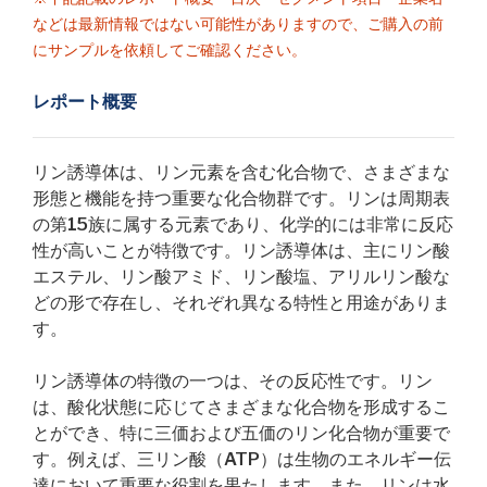
などは最新情報ではない可能性がありますので、ご購入の前
にサンプルを依頼してご確認ください。
レポート概要
リン誘導体は、リン元素を含む化合物で、さまざまな
形態と機能を持つ重要な化合物群です。リンは周期表
の第15族に属する元素であり、化学的には非常に反応
性が高いことが特徴です。リン誘導体は、主にリン酸
エステル、リン酸アミド、リン酸塩、アリルリン酸な
どの形で存在し、それぞれ異なる特性と用途がありま
す。
リン誘導体の特徴の一つは、その反応性です。リン
は、酸化状態に応じてさまざまな化合物を形成するこ
とができ、特に三価および五価のリン化合物が重要で
す。例えば、三リン酸（ATP）は生物のエネルギー伝
達において重要な役割を果たします。また、リンは水