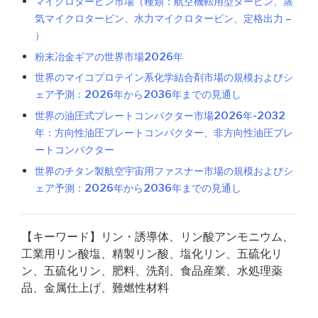
マイクロタービン市場（種類：航空機転用型タービン、蒸
気マイクロタービン、水力マイクロタービン、定格出力 –
）
粉末冶金ギアの世界市場2026年
世界のマイコプロテイン系化学結合剤市場の規模およびシ
ェア予測：2026年から2036年までの見通し
世界の油圧式プレートコンパクター市場2026年-2032
年：方向性油圧プレートコンパクター、非方向性油圧プレ
ートコンパクター
世界のチタン製航空宇宙用ファスナー市場の規模およびシ
ェア予測：2026年から2036年までの見通し
【キーワード】リン・誘導体、リン酸アンモニウム、
工業用リン酸塩、精製リン酸、塩化リン、五硫化リ
ン、五硫化リン、肥料、洗剤、食品産業、水処理薬
品、金属仕上げ、難燃性材料