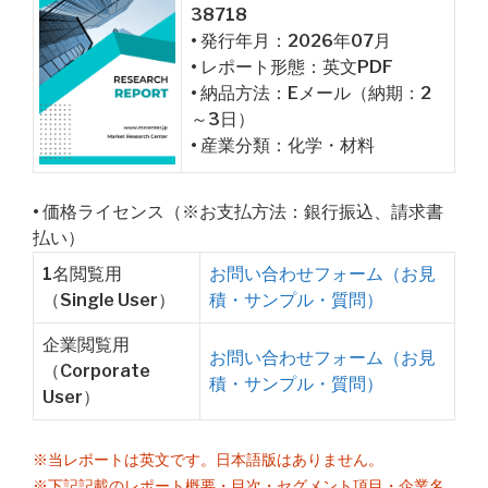
38718
• 発行年月：2026年07月
• レポート形態：英文PDF
• 納品方法：Eメール（納期：2
～3日）
• 産業分類：化学・材料
• 価格ライセンス（※お支払方法：銀行振込、請求書
払い）
1名閲覧用
お問い合わせフォーム（お見
（Single User）
積・サンプル・質問）
企業閲覧用
お問い合わせフォーム（お見
（Corporate
積・サンプル・質問）
User）
※当レポートは英文です。日本語版はありません。
※下記記載のレポート概要・目次・セグメント項目・企業名