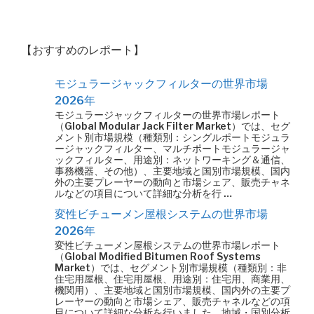
【おすすめのレポート】
モジュラージャックフィルターの世界市場
2026年
モジュラージャックフィルターの世界市場レポート
（Global Modular Jack Filter Market）では、セグ
メント別市場規模（種類別：シングルポートモジュラ
ージャックフィルター、マルチポートモジュラージャ
ックフィルター、用途別：ネットワーキング＆通信、
事務機器、その他）、主要地域と国別市場規模、国内
外の主要プレーヤーの動向と市場シェア、販売チャネ
ルなどの項目について詳細な分析を行 …
変性ビチューメン屋根システムの世界市場
2026年
変性ビチューメン屋根システムの世界市場レポート
（Global Modified Bitumen Roof Systems
Market）では、セグメント別市場規模（種類別：非
住宅用屋根、住宅用屋根、用途別：住宅用、商業用、
機関用）、主要地域と国別市場規模、国内外の主要プ
レーヤーの動向と市場シェア、販売チャネルなどの項
目について詳細な分析を行いました。地域・国別分析