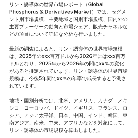
リン・誘導体の世界市場レポート（Global
Phosphorus & Derivatives Market）では、セグメ
ント別市場規模、主要地域と国別市場規模、国内外の
主要プレーヤーの動向と市場シェア、販売チャネルな
どの項目について詳細な分析を行いました。
最新の調査によると、リン・誘導体の世界市場規模
は、2025年のxxx百万ドルから2026年にはxxx百万
ドルとなり、2025年から2026年の間にxx％の変化
があると推定されています。リン・誘導体の世界市場
規模は、今後5年間でxx％の年率で成長すると予測さ
れています。
地域・国別分析では、北米、アメリカ、カナダ、メキ
シコ、ヨーロッパ、ドイツ、イギリス、フランス、ロ
シア、アジア太平洋、日本、中国、インド、韓国、東
南アジア、南米、中東、アフリカなどを対象にして、
リン・誘導体の市場規模を算出しました。