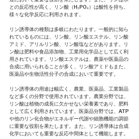
との反応性が高く、リン酸（H₃PO₄）は酸性を持ち、
様々な化学反応に利用されます。
リン誘導体の種類は多岐にわたります。一般的に知ら
れているものには、リン酸、リン酸エステル、リン酸
アミド、アリルリン酸、リン酸塩などがあります。リ
ン酸は肥料や食品添加物、工業用化学品として広く利
用されています。リン酸エステルは、農薬や医薬品の
合成に用いられることが多く、リン酸アミドもまた、
医薬品や生物活性分子の合成において重要です。
リン誘導体の用途は幅広く、農業、医薬品、工業製品
など多くの分野で使用されています。農業分野では、
リン酸は植物の成長に欠かせない栄養素であり、肥料
として広く利用されています。医薬品分野では、ATP
や他のリン化合物がエネルギー代謝や細胞機能の調節
に重要な役割を果たします。また、リン誘導体は合成
化学においても重要な反応中間体として機能します。