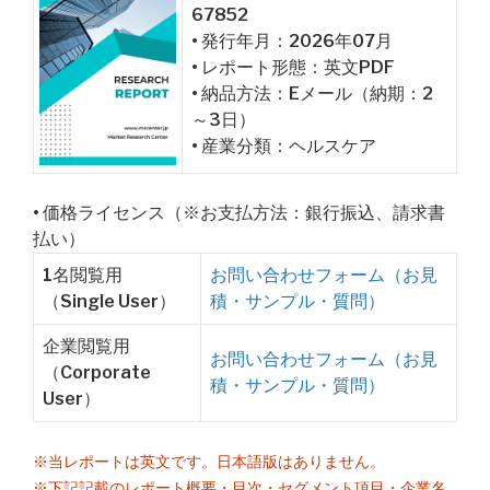
67852
• 発行年月：2026年07月
• レポート形態：英文PDF
• 納品方法：Eメール（納期：2
～3日）
• 産業分類：ヘルスケア
• 価格ライセンス（※お支払方法：銀行振込、請求書
払い）
1名閲覧用
お問い合わせフォーム（お見
（Single User）
積・サンプル・質問）
企業閲覧用
お問い合わせフォーム（お見
（Corporate
積・サンプル・質問）
User）
※当レポートは英文です。日本語版はありません。
※下記記載のレポート概要・目次・セグメント項目・企業名