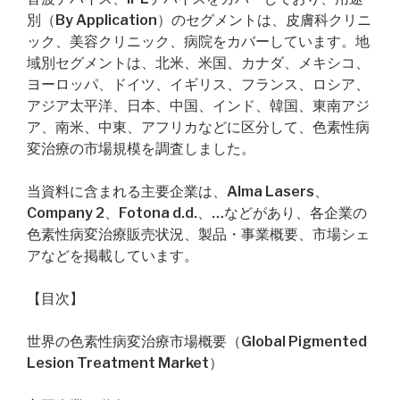
別（By Application）のセグメントは、皮膚科クリニ
ック、美容クリニック、病院をカバーしています。地
域別セグメントは、北米、米国、カナダ、メキシコ、
ヨーロッパ、ドイツ、イギリス、フランス、ロシア、
アジア太平洋、日本、中国、インド、韓国、東南アジ
ア、南米、中東、アフリカなどに区分して、色素性病
変治療の市場規模を調査しました。
当資料に含まれる主要企業は、Alma Lasers、
Company 2、Fotona d.d.、…などがあり、各企業の
色素性病変治療販売状況、製品・事業概要、市場シェ
アなどを掲載しています。
【目次】
世界の色素性病変治療市場概要（Global Pigmented
Lesion Treatment Market）