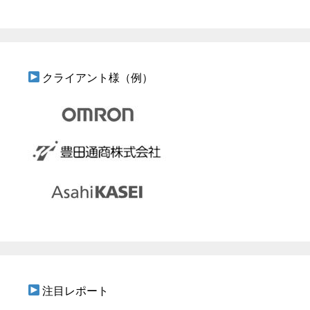
クライアント様（例）
注目レポート