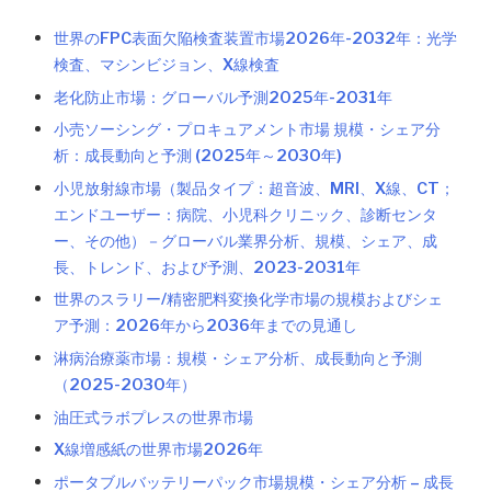
世界のFPC表面欠陥検査装置市場2026年-2032年：光学
検査、マシンビジョン、X線検査
老化防止市場：グローバル予測2025年-2031年
小売ソーシング・プロキュアメント市場 規模・シェア分
析：成長動向と予測 (2025年～2030年)
小児放射線市場（製品タイプ：超音波、MRI、X線、CT；
エンドユーザー：病院、小児科クリニック、診断センタ
ー、その他）－グローバル業界分析、規模、シェア、成
長、トレンド、および予測、2023-2031年
世界のスラリー/精密肥料変換化学市場の規模およびシェ
ア予測：2026年から2036年までの見通し
淋病治療薬市場：規模・シェア分析、成長動向と予測
（2025-2030年）
油圧式ラボプレスの世界市場
X線増感紙の世界市場2026年
ポータブルバッテリーパック市場規模・シェア分析 – 成長