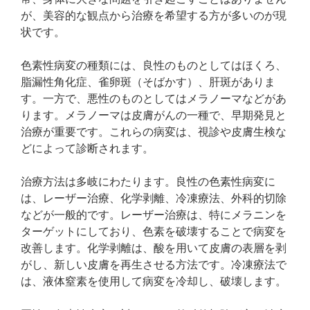
が、美容的な観点から治療を希望する方が多いのが現
状です。
色素性病変の種類には、良性のものとしてはほくろ、
脂漏性角化症、雀卵斑（そばかす）、肝斑がありま
す。一方で、悪性のものとしてはメラノーマなどがあ
ります。メラノーマは皮膚がんの一種で、早期発見と
治療が重要です。これらの病変は、視診や皮膚生検な
どによって診断されます。
治療方法は多岐にわたります。良性の色素性病変に
は、レーザー治療、化学剥離、冷凍療法、外科的切除
などが一般的です。レーザー治療は、特にメラニンを
ターゲットにしており、色素を破壊することで病変を
改善します。化学剥離は、酸を用いて皮膚の表層を剥
がし、新しい皮膚を再生させる方法です。冷凍療法で
は、液体窒素を使用して病変を冷却し、破壊します。