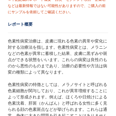
などは最新情報ではない可能性がありますので、ご購入の前
にサンプルを依頼してご確認ください。
レポート概要
色素性病変治療は、皮膚に現れる色素の異常や変化に
対する治療法を指します。色素性病変とは、メラニン
などの色素が異常に蓄積した結果、皮膚に黒ずみや斑
点ができる状態をいいます。これらの病変は良性のも
のから悪性のものまであり、治療の必要性や方法は病
変の種類によって異なります。
色素性病変の特徴としては、メラノサイトと呼ばれる
色素細胞が関与しており、これが異常増殖することに
よって形成されます。例えば、ほくろや日焼けによる
色素沈着、肝斑（かんぱん）と呼ばれる女性に多く見
られる顔の色素斑点などが挙げられます。これらは通
常、身体に大きな問題を引き起こすことはありません