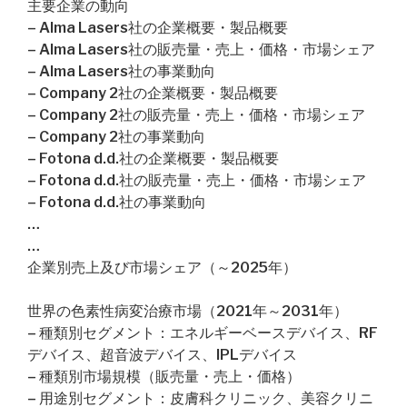
主要企業の動向
– Alma Lasers社の企業概要・製品概要
– Alma Lasers社の販売量・売上・価格・市場シェア
– Alma Lasers社の事業動向
– Company 2社の企業概要・製品概要
– Company 2社の販売量・売上・価格・市場シェア
– Company 2社の事業動向
– Fotona d.d.社の企業概要・製品概要
– Fotona d.d.社の販売量・売上・価格・市場シェア
– Fotona d.d.社の事業動向
…
…
企業別売上及び市場シェア（～2025年）
世界の色素性病変治療市場（2021年～2031年）
– 種類別セグメント：エネルギーベースデバイス、RF
デバイス、超音波デバイス、IPLデバイス
– 種類別市場規模（販売量・売上・価格）
– 用途別セグメント：皮膚科クリニック、美容クリニ