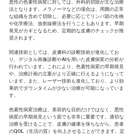
悪性の色素性病変に対しては、外科的切除が主な治療
法となります。メラノーマなどの場合は、周囲の正常
な組織を含めて切除し、必要に応じてリンパ節の生検
や化学療法、放射線療法を行うこともあります。早期
発見がカギとなるため、定期的な皮膚のチェックが推
奨されます。
関連技術としては、皮膚科の診断技術が進化してお
り、デジタル画像診断やAIを用いた皮膚病変の分析が
行われています。これにより、色素性病変の早期発見
や、治療計画の立案がより正確に行えるようになって
います。また、レーザー技術も進化しており、より効
果的でダウンタイムが少ない治療が可能になっていま
す。
色素性病変治療は、美容的な目的だけではなく、悪性
病変の早期発見という面でも非常に重要です。適切な
治療を受けることで、皮膚の健康を保ちながら、患者
のQOL（生活の質）を向上させることができます。定